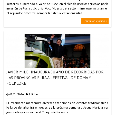
sectores, superando el valor de 2022, en el pico de precios agrícolas por la
invasión de Rusia a Ucrania. Vaca Muerta y el sector minero permitirían, en
el segundo semestre, romper la habitual estacionalidad
Continuar leyendo »
JAVIER MILEI INAUGURA SU AÑO DE RECORRIDAS POR
LAS PROVINCIAS E IRÁ AL FESTIVAL DE DOMA Y
FOLKLORE
08/01/2026
Políticas
El Presidente mantendrá diversas apariciones en eventos tradicionales a
lo largo del año. Irá el jueves de la próxima semana a Jesús María a ver
jineteadas y a escuchar al Chaqueño Palavecino