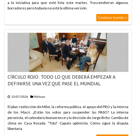
a la iniciativa para que esté lista este martes. Trascendieron algunos
borradores pero todavía no está la última versión.
Continuar leyendo »
CÍRCULO ROJO: TODO LO QUE DEBERÁ EMPEZAR A
DEFINIRSE UNA VEZ QUE PASE EL MUNDIAL
13/07/2026
Políticas
El plan reelección de Milei, la reforma política, el apoyo del PRO y la interna
de los Macri. ¿Están los votos para suspender las PASO? La interna
peronista, el calendario bonaerense y la decisión de Jorge Brito. Cambio de
clima en Casa Rosada: “Toto” Caputo optimista. Cómo sigue la disputa
libertaria