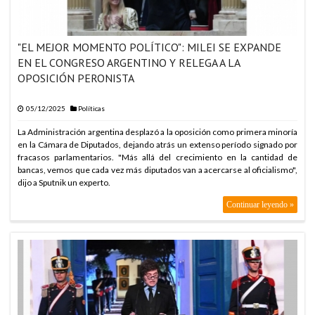
"EL MEJOR MOMENTO POLÍTICO": MILEI SE EXPANDE
EN EL CONGRESO ARGENTINO Y RELEGA A LA
OPOSICIÓN PERONISTA
05/12/2025
Políticas
La Administración argentina desplazó a la oposición como primera minoría
en la Cámara de Diputados, dejando atrás un extenso período signado por
fracasos parlamentarios. "Más allá del crecimiento en la cantidad de
bancas, vemos que cada vez más diputados van a acercarse al oficialismo",
dijo a Sputnik un experto.
Continuar leyendo »