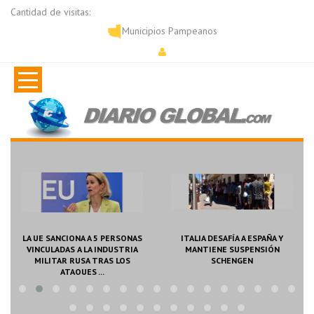
Cantidad de visitas:
Municipios Pampeanos
LA UE SANCIONA A 5 PERSONAS
ITALIA DESAFÍA A ESPAÑA Y
VINCULADAS A LA INDUSTRIA
MANTIENE SUSPENSIÓN
MILITAR RUSA TRAS LOS
SCHENGEN
ATAQUES ...