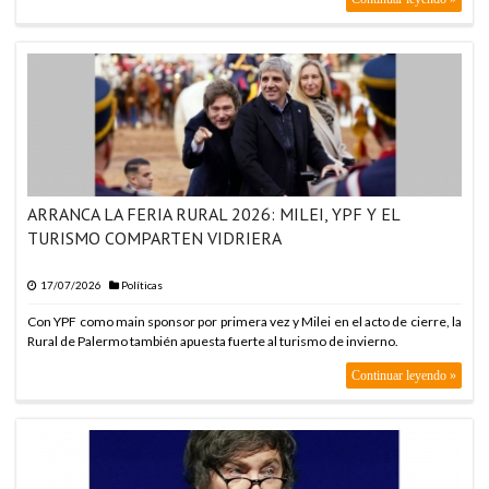
ARRANCA LA FERIA RURAL 2026: MILEI, YPF Y EL
TURISMO COMPARTEN VIDRIERA
17/07/2026
Políticas
Con YPF como main sponsor por primera vez y Milei en el acto de cierre, la
Rural de Palermo también apuesta fuerte al turismo de invierno.
Continuar leyendo »