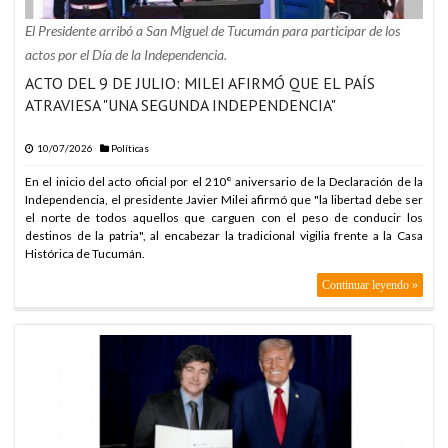
El Presidente arribó a San Miguel de Tucumán para participar de los
actos por el Día de la Independencia.
ACTO DEL 9 DE JULIO: MILEI AFIRMÓ QUE EL PAÍS
ATRAVIESA "UNA SEGUNDA INDEPENDENCIA"
10/07/2026
Políticas
En el inicio del acto oficial por el 210° aniversario de la Declaración de la
Independencia, el presidente Javier Milei afirmó que "la libertad debe ser
el norte de todos aquellos que carguen con el peso de conducir los
destinos de la patria", al encabezar la tradicional vigilia frente a la Casa
Histórica de Tucumán.
Continuar leyendo »