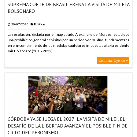
SUPREMA CORTE DE BRASIL FRENA LA VISITA DE MILEI A
BOLSONARO
20/07/2026
Políticas
La resolución, dictada por el magistrado Alexandre de Moraes, establece
una prohibición general de visitas por un periodo de 30 días, fundamentada
en el incumplimiento de las medidas cautelares impuestas al expresidente
Jair Bolsonaro (2018-2022).
Continuar leyendo »
CÓRDOBA YA SE JUEGA EL 2027: LA VISITA DE MILEI, EL
DESAFÍO DE LA LIBERTAD AVANZA Y EL POSIBLE FIN DE
CICLO DEL PERONISMO