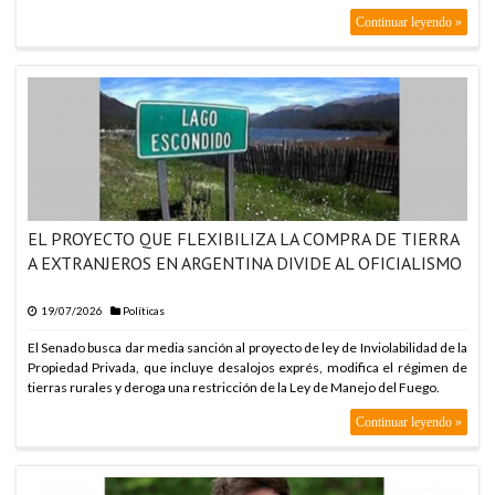
Continuar leyendo »
EL PROYECTO QUE FLEXIBILIZA LA COMPRA DE TIERRA
A EXTRANJEROS EN ARGENTINA DIVIDE AL OFICIALISMO
19/07/2026
Políticas
El Senado busca dar media sanción al proyecto de ley de Inviolabilidad de la
Propiedad Privada, que incluye desalojos exprés, modifica el régimen de
tierras rurales y deroga una restricción de la Ley de Manejo del Fuego.
Continuar leyendo »