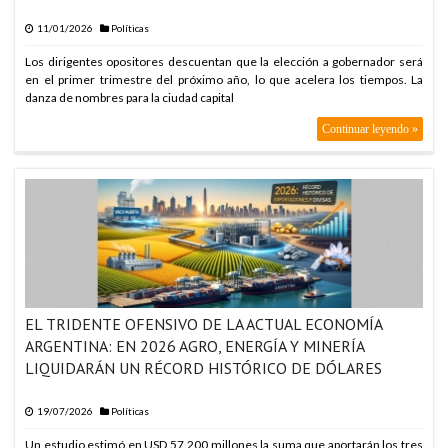
11/01/2026
Políticas
Los dirigentes opositores descuentan que la elección a gobernador será
en el primer trimestre del próximo año, lo que acelera los tiempos. La
danza de nombres para la ciudad capital
Continuar leyendo »
EL TRIDENTE OFENSIVO DE LA ACTUAL ECONOMÍA
ARGENTINA: EN 2026 AGRO, ENERGÍA Y MINERÍA
LIQUIDARÁN UN RÉCORD HISTÓRICO DE DÓLARES
19/07/2026
Políticas
Un estudio estimó en USD 57.200 millones la suma que aportarán los tres