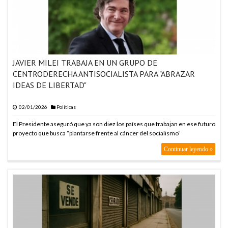
JAVIER MILEI TRABAJA EN UN GRUPO DE
CENTRODERECHA ANTISOCIALISTA PARA "ABRAZAR
IDEAS DE LIBERTAD"
02/01/2026
Políticas
El Presidente aseguró que ya son diez los países que trabajan en ese futuro
proyecto que busca “plantarse frente al cáncer del socialismo”
Continuar leyendo »