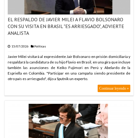
EL RESPALDO DE JAVIER MILEI A FLAVIO BOLSONARO
CON SU VISITA EN BRASIL "ES ARRIESGADO", ADVIERTE
ANALISTA
15/07/2026
Políticas
Javier Milei visitará al expresidente Jair Bolsonaro en prisión domiciliaria y
respaldará la candidatura de su hijo Flavio en Brasil, en una gira que incluye
también las asunciones de Keiko Fujimori en Perú y Abelardo de la
Espriella en Colombia. "Participar en una campaña siendo presidente de
otro país es arriesgado", dijo a Sputnik un experto.
Continuar leyendo »