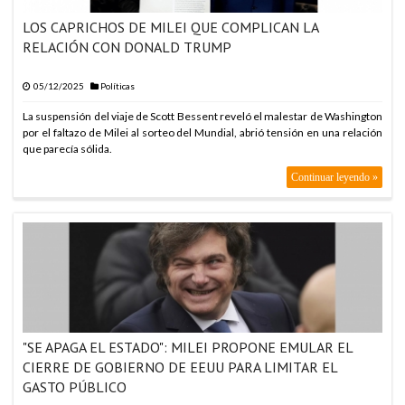
LOS CAPRICHOS DE MILEI QUE COMPLICAN LA
RELACIÓN CON DONALD TRUMP
05/12/2025
Políticas
La suspensión del viaje de Scott Bessent reveló el malestar de Washington
por el faltazo de Milei al sorteo del Mundial, abrió tensión en una relación
que parecía sólida.
Continuar leyendo »
"SE APAGA EL ESTADO": MILEI PROPONE EMULAR EL
CIERRE DE GOBIERNO DE EEUU PARA LIMITAR EL
GASTO PÚBLICO