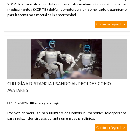
2017, los pacientes con tuberculosis extremadamente resistente a los
medicamentos (XDR-TB) debían someterse a un complicado tratamiento
para la forma más mortal de la enfermedad.
Continuar leyendo »
CIRUGÍA A DISTANCIA USANDO ANDROIDES COMO
AVATARES
15/07/2026
Ciencia y tecnología
Por vez primera, se han utilizado dos robots humanoides teleoperados
para realizar dos cirugías durante un ensayo preclínico.
Continuar leyendo »