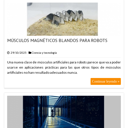
PORTUARIA Y LOS BUQUES UTILIZADOS POR FUERZAS DE KIEV
MÚSCULOS MAGNÉTICOS BLANDOS PARA ROBOTS
29/10/2025
Ciencia y tecnología
Una nueva clase de músculos artificiales para robots parece que va a poder
usarse en aplicaciones prácticas para las que otros tipos de músculos
artificiales no han resultado adecuados nunca.
Continuar leyendo »