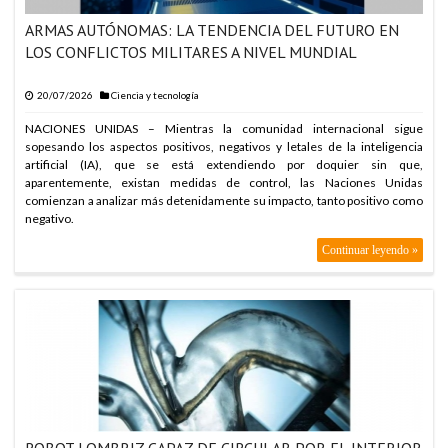
ARMAS AUTÓNOMAS: LA TENDENCIA DEL FUTURO EN
LOS CONFLICTOS MILITARES A NIVEL MUNDIAL
20/07/2026
Ciencia y tecnología
NACIONES UNIDAS – Mientras la comunidad internacional sigue
sopesando los aspectos positivos, negativos y letales de la inteligencia
artificial (IA), que se está extendiendo por doquier sin que,
aparentemente, existan medidas de control, las Naciones Unidas
comienzan a analizar más detenidamente su impacto, tanto positivo como
negativo.
Continuar leyendo »
ROBOT LOMBRIZ CAPAZ DE CIRCULAR POR EL INTERIOR