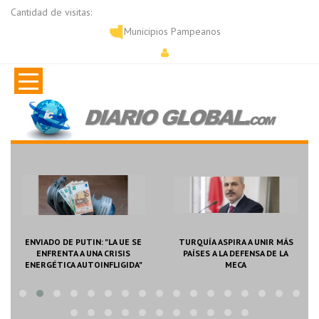
Cantidad de visitas:
Municipios Pampeanos
TURQUÍA ASPIRA A UNIR MÁS
SE REGISTRAN ATAQUES CON
PAÍSES A LA DEFENSA DE LA
EXPLOSIVOS EN COLOMBIA
MECA
DURANTE EL PRIMER DÍA DE
GOBIERNO DE DE ...