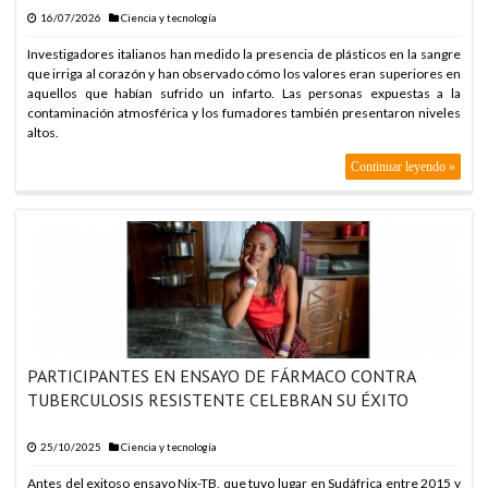
16/07/2026
Ciencia y tecnología
Investigadores italianos han medido la presencia de plásticos en la sangre
que irriga al corazón y han observado cómo los valores eran superiores en
aquellos que habían sufrido un infarto. Las personas expuestas a la
contaminación atmosférica y los fumadores también presentaron niveles
altos.
Continuar leyendo »
PARTICIPANTES EN ENSAYO DE FÁRMACO CONTRA
TUBERCULOSIS RESISTENTE CELEBRAN SU ÉXITO
25/10/2025
Ciencia y tecnología
Antes del exitoso ensayo Nix-TB, que tuvo lugar en Sudáfrica entre 2015 y