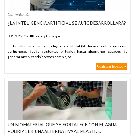
Computación
¿LA INTELIGENCIA ARTIFICIAL SE AUTODESARROLLARÁ?
24/09/2025
Ciencia y tecnología
En los últimos años, la inteligencia artificial (IA) ha avanzado a un ritmo
vertiginoso, desde asistentes virtuales hasta algoritmos capaces de
generar arte y escribir textos complejos.
Continuar leyendo »
UN BIOMATERIAL QUE SE FORTALECE CON EL AGUA
PODRÍA SER UNA ALTERNATIVA AL PLÁSTICO