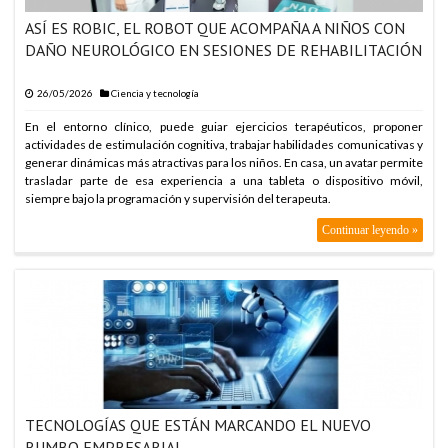
ASÍ ES ROBIC, EL ROBOT QUE ACOMPAÑA A NIÑOS CON
DAÑO NEUROLÓGICO EN SESIONES DE REHABILITACIÓN
26/05/2026
Ciencia y tecnología
En el entorno clínico, puede guiar ejercicios terapéuticos, proponer
actividades de estimulación cognitiva, trabajar habilidades comunicativas y
generar dinámicas más atractivas para los niños. En casa, un avatar permite
trasladar parte de esa experiencia a una tableta o dispositivo móvil,
siempre bajo la programación y supervisión del terapeuta.
Continuar leyendo »
TECNOLOGÍAS QUE ESTÁN MARCANDO EL NUEVO
RUMBO EMPRESARIAL