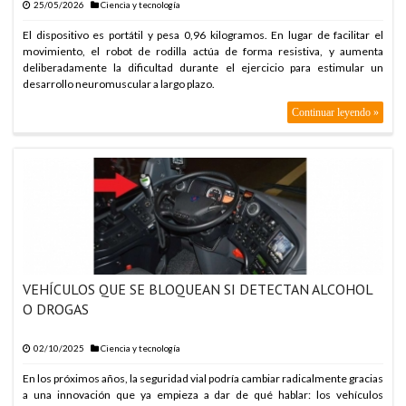
25/05/2026
Ciencia y tecnología
El dispositivo es portátil y pesa 0,96 kilogramos. En lugar de facilitar el
movimiento, el robot de rodilla actúa de forma resistiva, y aumenta
deliberadamente la dificultad durante el ejercicio para estimular un
desarrollo neuromuscular a largo plazo.
Continuar leyendo »
VEHÍCULOS QUE SE BLOQUEAN SI DETECTAN ALCOHOL
O DROGAS
02/10/2025
Ciencia y tecnología
En los próximos años, la seguridad vial podría cambiar radicalmente gracias
a una innovación que ya empieza a dar de qué hablar: los vehículos