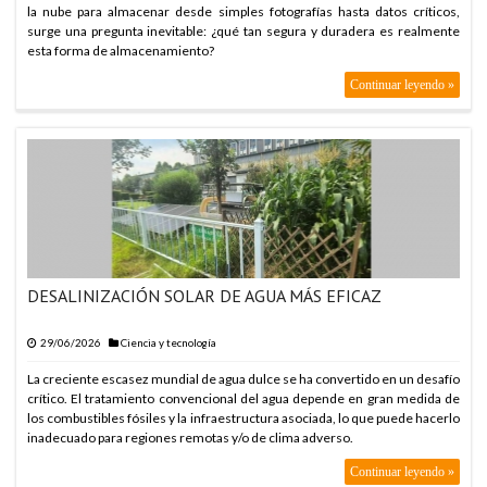
la nube para almacenar desde simples fotografías hasta datos críticos,
surge una pregunta inevitable: ¿qué tan segura y duradera es realmente
esta forma de almacenamiento?
Continuar leyendo »
DESALINIZACIÓN SOLAR DE AGUA MÁS EFICAZ
29/06/2026
Ciencia y tecnología
La creciente escasez mundial de agua dulce se ha convertido en un desafío
crítico. El tratamiento convencional del agua depende en gran medida de
los combustibles fósiles y la infraestructura asociada, lo que puede hacerlo
inadecuado para regiones remotas y/o de clima adverso.
Continuar leyendo »