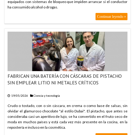
equipados con sistemas de bloqueo que impiden arrancar si el conductor
ha consumido alcohol o drogas.
Continuar leyendo »
FABRICAN UNA BATERÍA CON CÁSCARAS DE PISTACHO
SIN EMPLEAR LITIO NI METALES CRÍTICOS
19/05/2026
Ciencia y tecnología
Crudo o tostado, con o sin cáscara, en crema o como base de salsas, sin
olvidar el glamuroso chocolate "al estilo Dubai". El pistacho, que antes se
consideraba casi un aperitivo de lujo, se ha convertido en el fruto seco de
moda en muchos países y está cada vez más presente en la cocina, en la
repostería e incluso en la cosmética.