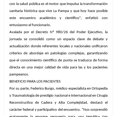
con la salud pública es el motor que impulsa la transformación
sanitaria histórica que vive La Pampa y que hoy hace posible
este encuentro académico y científico", enfatizó con
entusiasmo el funcionario.
Avalada por el Decreto Nº 980/26 del Poder Ejecutivo, la
jornada se consolidó como un espacio clave de debate y
actualización donde referentes locales y nacionales unificaron
criterios de abordaje en patologías complejas, garantizando
que el conocimiento científico de punta se traduzca de forma
directa en una mejor calidad de vida para las y los pacientes
pampeanos.
BENEFICIO PARA LOS PACIENTES
Por su parte, Federico Burgo, médico especialista en Ortopedia
y Traumatología de prestigio nacional e internacional en Cirugía
Reconstructiva de Cadera y Alta Complejidad, destacó el
carácter federal y participativo del encuentro. "Nos sorprendió
gratamente la enorme respuesta para una temática tan