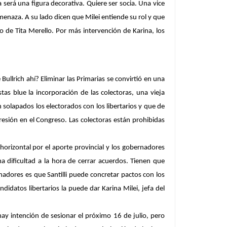
a será una figura decorativa.
Quiere ser socia. Una vice
amenaza. A su lado dicen que Milei entiende su rol y que
co de Tita Merello. Por más intervención de Karina, los
Bullrich ahí? Eliminar las Primarias se convirtió en una
as blue la incorporación de las colectoras, una vieja
solapados los electorados con los libertarios y que de
esión en el Congreso. Las colectoras están prohibidas
 horizontal por el aporte provincial y los gobernadores
uma dificultad a la hora de cerrar acuerdos. Tienen que
enadores es que Santilli puede concretar pactos con los
didatos libertarios la puede dar Karina Milei, jefa del
ay intención de sesionar el próximo 16 de julio, pero