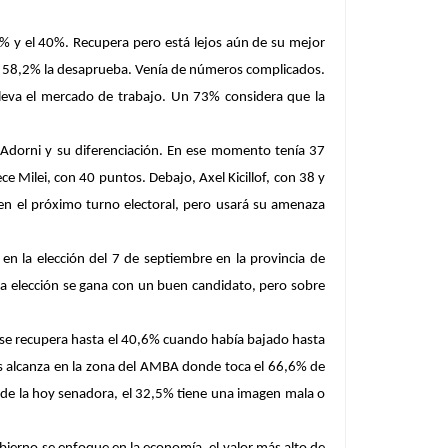
37% y el 40%. Recupera pero está lejos aún de su mejor
n 58,2% la desaprueba. Venía de números complicados.
 lleva el mercado de trabajo. Un 73% considera que la
so Adorni y su diferenciación. En ese momento tenía 37
 Milei, con 40 puntos. Debajo, Axel Kicillof, con 38 y
 en el próximo turno electoral, pero usará su amenaza
n la elección del 7 de septiembre en la provincia de
na elección se gana con un buen candidato, pero sobre
no se recupera hasta el 40,6% cuando había bajado hasta
os alcanza en la zona del AMBA donde toca el 66,6% de
23 de la hoy senadora, el 32,5% tiene una imagen mala o