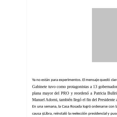
Ya no están para experimentos. El mensaje quedó claro. 
Gabinete tuvo como protagonistas a 13 gobernadores
plana mayor del PRO y reordenó a Patricia Bullrich
Manuel Adorni, también llegó el fin del Presidente 
En una semana, la Casa Rosada logró ordenarse con la 
causa $Libra, reinstaló la reelección presidencial y p