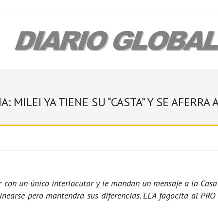
A: MILEI YA TIENE SU “CASTA” Y SE AFERR
 con un único interlocutor y le mandan un mensaje a la Casa 
linearse pero mantendrá sus diferencias. LLA fagocita al PRO 