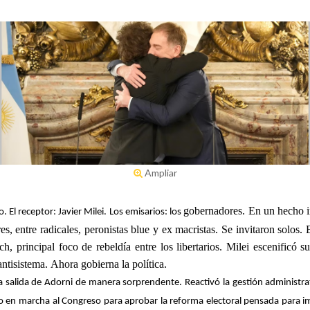
Ampliar
gobernadores
. En un hecho i
El receptor: Javier Milei. Los emisarios: los
, entre radicales, peronistas blue y ex macristas.
Se invitaron solos
. 
, principal foco de rebeldía entre los libertarios.
Milei escenificó s
antisistema.
Ahora gobierna la política.
salida de Adorni de manera sorprendente. Reactivó la gestión administrativa
uso en marcha al Congreso para aprobar la reforma electoral pensada para i