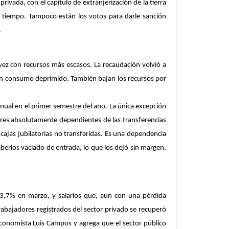
rivada, con el capítulo de extranjerización de la tierra
a tiempo. Tampoco están los votos para darle sanción
.
 vez con recursos más escasos. La recaudación volvió a
 un consumo deprimido. También bajan los recursos por
anual en el primer semestre del año. La única excepción
res absolutamente dependientes de las transferencias
s cajas jubilatorias no transferidas. Es una dependencia
aberlos vaciado de entrada, lo que los dejó sin margen.
ar 3,7% en marzo, y salarios que, aun con una pérdida
 trabajadores registrados del sector privado se recuperó
conomista Luis Campos y agrega que el sector público