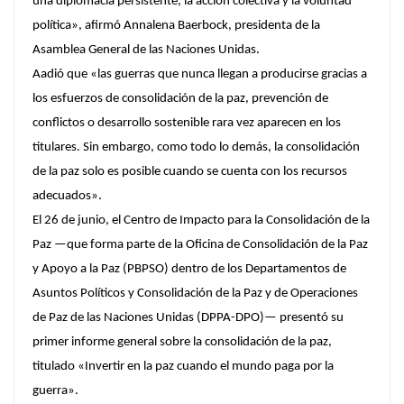
una diplomacia persistente, la acción colectiva y la voluntad
política», afirmó Annalena Baerbock, presidenta de la
Asamblea General de las Naciones Unidas.
Aadió que «las guerras que nunca llegan a producirse gracias a
los esfuerzos de consolidación de la paz, prevención de
conflictos o desarrollo sostenible rara vez aparecen en los
titulares. Sin embargo, como todo lo demás, la consolidación
de la paz solo es posible cuando se cuenta con los recursos
adecuados».
El 26 de junio, el Centro de Impacto para la Consolidación de la
Paz —que forma parte de la Oficina de Consolidación de la Paz
y Apoyo a la Paz (PBPSO) dentro de los Departamentos de
Asuntos Políticos y Consolidación de la Paz y de Operaciones
de Paz de las Naciones Unidas (DPPA-DPO)— presentó su
primer informe general sobre la consolidación de la paz,
titulado «Invertir en la paz cuando el mundo paga por la
guerra».