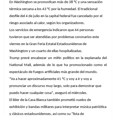
En Washington se pronostican más de 38 °C y una sensación
térmica cercana a los 43 °C por la humedad. El tradicional
desfile del 4 de julio en la capital federal fue cancelado por el
riesgo asociado al calor, según los organizadores.
Los servicios de emergencia indicaron que 44 personas
tuvieron que ser atendidas por problemas coronarios este
viernes en la Gran Feria Estatal Estadounidense de
Washington y un cuarto de ellas hospitalizadas.
Trump prevé encabezar un mitin político en la explanada del
National Mall, además de lo que ha promocionado como el
espectáculo de fuegos artificiales más grande del mundo.
"Va a hacer aproximadamente 41 ºC y voy a ir y voy a
pronunciar un discurso muy largo, solo para demostrar que
puedo hacer cualquier cosa", aseguró el miércoles.
El líder de la Casa Blanca también prometió vuelos de
exhibición y bandas militares para interpretar música patriótica
y clásicos estadounidenses, así como su "lista de