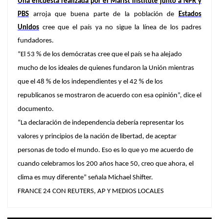
Una encuesta realizada por el Marist Institute junto a NPR y
PBS
arroja que buena parte de la población de
Estados
Unidos
cree que el país ya no sigue la línea de los padres
fundadores.
“El 53 % de los demócratas cree que el país se ha alejado
mucho de los ideales de quienes fundaron la Unión mientras
que el 48 % de los independientes y el 42 % de los
republicanos se mostraron de acuerdo con esa opinión”
, dice el
documento.
“La declaración de independencia debería representar los
valores y principios de la nación de libertad, de aceptar
personas de todo el mundo. Eso es lo que yo me acuerdo de
cuando celebramos los 200 años hace 50, creo que ahora, el
clima es muy diferente” señala Michael Shifter.
FRANCE 24 CON REUTERS, AP Y MEDIOS LOCALES