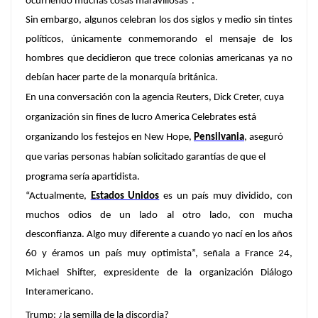
ocurriendo muchas cosas maravillosas”.
Sin embargo, algunos celebran los dos siglos y medio sin tintes
políticos, únicamente conmemorando el mensaje de los
hombres que decidieron que trece colonias americanas ya no
debían hacer parte de la monarquía británica.
En una conversación con la agencia Reuters, Dick Creter, cuya
organización sin fines de lucro America Celebrates está
organizando los festejos en New Hope,
Pensilvania
, aseguró
que varias personas habían solicitado garantías de que el
programa sería apartidista.
“Actualmente,
Estados Unidos
es un país muy dividido, con
muchos odios de un lado al otro lado, con mucha
desconfianza. Algo muy diferente a cuando yo nací en los años
60 y éramos un país muy optimista”
, señala a France 24,
Michael Shifter, expresidente de la organización Diálogo
Interamericano.
Trump: ¿la semilla de la discordia?