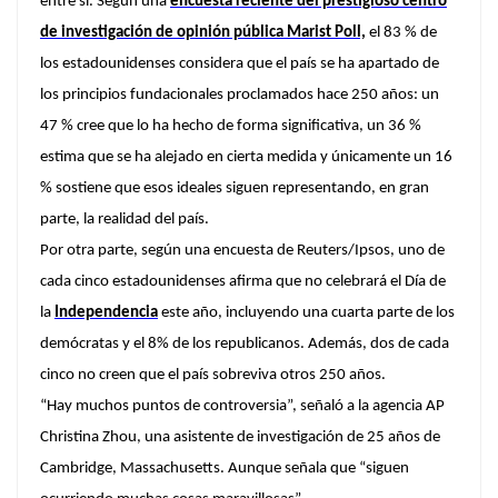
entre sí. Según una
encuesta reciente del prestigioso centro
de investigación de opinión pública Marist Poll,
el 83 % de
los estadounidenses considera que el país se ha apartado de
los principios fundacionales proclamados hace 250 años
: un
47 % cree que lo ha hecho de forma significativa, un 36 %
estima que se ha alejado en cierta medida y únicamente un 16
% sostiene que esos ideales siguen representando, en gran
parte, la realidad del país.
Por otra parte, según una encuesta de Reuters/Ipsos, uno de
cada cinco estadounidenses afirma que no celebrará el Día de
la
Independencia
este año, incluyendo una cuarta parte de los
demócratas y el 8% de los republicanos.
Además, dos de cada
cinco no creen que el país sobreviva otros 250 años.
“Hay muchos puntos de controversia”, señaló a la agencia AP
Christina Zhou, una asistente de investigación de 25 años de
Cambridge, Massachusetts. Aunque señala que “siguen