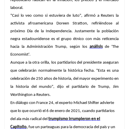
republicano
radican en la
inflación
, los precios y el mercado
laboral.
"Casi lo veo como si estuviera de luto",
afirmó a Reuters la
activista afroamericana Doreen Stratton, refiriéndose al
próximo Día de la Independencia. Justamente la población
negra estadounidense es el grupo étnico con más reticencia
hacia la Administración Trump, según los
análisis
de 'The
Economist'.
Aunque a la otra orilla, los partidarios del presidente aseguran
que celebrarán normalmente la histórica fecha.
"Esta es una
celebración de 250 años de historia, del mayor experimento en
la historia del mundo"
, dijo el partidario de Trump, Jim
Worthington a Reuters.
En diálogo con France 24, el experto Michael Shifter advierte
que lo que ocurrió el 6 de enero de 2021, cuando partidarios
del ala más radical del
trumpismo irrumpieron en el
Capitolio,
fue un parteaguas para la democracia del país y un