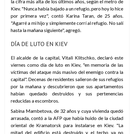
la cifra más alta de los últimos años, según el metro de
Kiev. "Nunca había bajado a un refugio, pero hoy lo hice
por primera vez", contó Karina Taran, de 25 años.
"Agarré a mi hijo y simplemente corrí al refugio. No salí
hasta la mañana siguiente", agregó.
DÍA DE LUTO EN KIEV
El alcalde de la capital, Vitali Klitschko, declaró este
viernes como día de luto en Kiev, "en memoria de las
víctimas del ataque más masivo del enemigo contra la
capital". Decenas de residentes salieron de sus refugios
por la mañana y descubrieron que sus apartamentos
habían quedado destruidos y sus pertenencias
reducidas a escombros.
Sabina Mambetova, de 32 años y cuya vivienda quedó
arrasada, contó a la AFP que había huido de la ciudad
oriental de Kramatorsk para instalarse en Kiev. "La
mitad del edificio está destruido y el techo ya no