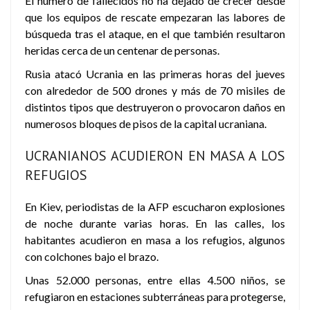
El número de fallecidos no ha dejado de crecer
desde
que los equipos de rescate empezaran las labores de
búsqueda tras el ataque, en el que también resultaron
heridas cerca de un centenar de personas.
Rusia
atacó Ucrania en las primeras horas del jueves
con alrededor de 500 drones y más de 70 misiles de
distintos tipos que destruyeron o provocaron daños en
numerosos bloques de pisos de la capital ucraniana.
UCRANIANOS ACUDIERON EN MASA A LOS
REFUGIOS
En Kiev, periodistas de la AFP escucharon explosiones
de noche durante varias horas. En las calles, los
habitantes acudieron en masa a los refugios, algunos
con colchones bajo el brazo.
Unas 52.000 personas, entre ellas 4.500 niños, se
refugiaron en estaciones subterráneas para protegerse,