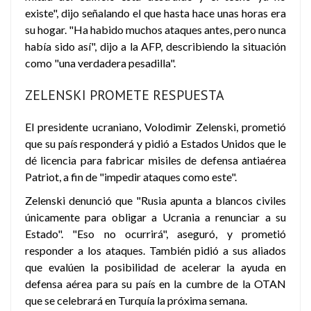
existe", dijo señalando el que hasta hace unas horas era
su hogar. "Ha habido muchos ataques antes, pero nunca
había sido así", dijo a la AFP, describiendo la situación
como "una verdadera pesadilla".
ZELENSKI PROMETE RESPUESTA
El presidente ucraniano, Volodimir Zelenski, prometió
que su país responderá y pidió a Estados Unidos que le
dé licencia para fabricar misiles de defensa antiaérea
Patriot, a fin de "impedir ataques como este".
Zelenski denunció que "Rusia apunta a blancos civiles
únicamente para obligar a Ucrania a renunciar a su
Estado". "Eso no ocurrirá", aseguró, y prometió
responder a los ataques. También pidió a sus aliados
que evalúen la posibilidad de acelerar la ayuda en
defensa aérea para su país en la cumbre de la OTAN
que se celebrará en Turquía la próxima semana.