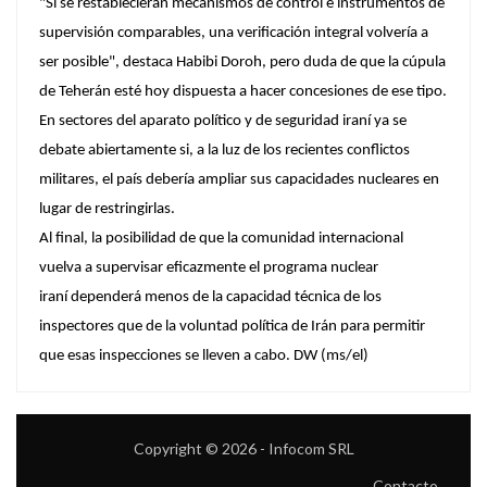
"Si se restablecieran mecanismos de control e instrumentos de
supervisión comparables, una verificación integral volvería a
ser posible", destaca Habibi Doroh, pero duda de que la cúpula
de Teherán esté hoy dispuesta a hacer concesiones de ese tipo.
En sectores del aparato político y de seguridad iraní ya se
debate abiertamente si, a la luz de los recientes conflictos
militares, el país debería ampliar sus capacidades nucleares en
lugar de restringirlas.
Al final, la posibilidad de que la comunidad internacional
vuelva a supervisar eficazmente el programa nuclear
iraní dependerá menos de la capacidad técnica de los
inspectores que de la voluntad política de Irán para permitir
que esas inspecciones se lleven a cabo. DW
(ms/el)
Copyright © 2026 - Infocom SRL
Contacto