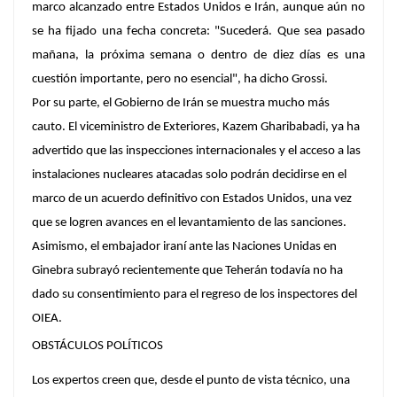
marco alcanzado entre Estados Unidos e Irán, aunque aún no
se ha fijado una fecha concreta: "Sucederá. Que sea pasado
mañana, la próxima semana o dentro de diez días es una
cuestión importante, pero no esencial", ha dicho Grossi.
Por su parte, el Gobierno de Irán se muestra mucho más
cauto. El viceministro de Exteriores, Kazem Gharibabadi, ya ha
advertido que las inspecciones internacionales y el acceso a las
instalaciones nucleares atacadas solo podrán decidirse en el
marco de un acuerdo definitivo con Estados Unidos, una vez
que se logren avances en el levantamiento de las sanciones.
Asimismo, el embajador iraní ante las Naciones Unidas en
Ginebra subrayó recientemente que Teherán todavía no ha
dado su consentimiento para el regreso de los inspectores del
OIEA.
OBSTÁCULOS POLÍTICOS
Los expertos creen que, desde el punto de vista técnico, una