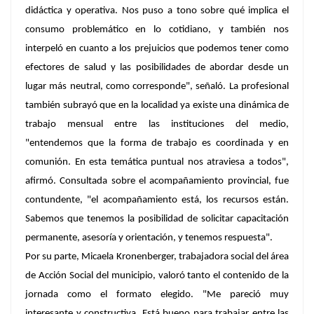
didáctica y operativa. Nos puso a tono sobre qué implica el
consumo problemático en lo cotidiano, y también nos
interpeló en cuanto a los prejuicios que podemos tener como
efectores de salud y las posibilidades de abordar desde un
lugar más neutral, como corresponde", señaló. La profesional
también subrayó que en la localidad ya existe una dinámica de
trabajo mensual entre las instituciones del medio,
"entendemos que la forma de trabajo es coordinada y en
comunión. En esta temática puntual nos atraviesa a todos",
afirmó. Consultada sobre el acompañamiento provincial, fue
contundente, "el acompañamiento está, los recursos están.
Sabemos que tenemos la posibilidad de solicitar capacitación
permanente, asesoría y orientación, y tenemos respuesta".
Por su parte, Micaela Kronenberger, trabajadora social del área
de Acción Social del municipio, valoró tanto el contenido de la
jornada como el formato elegido. "Me pareció muy
interesante y constructiva. Está bueno para trabajar entre las