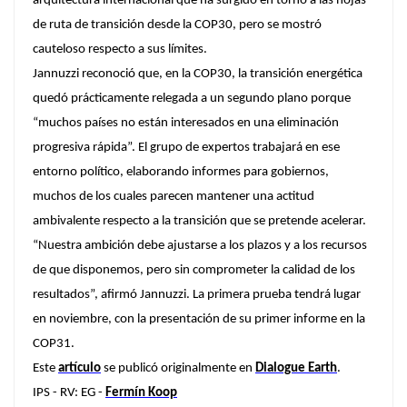
arquitectura internacional que ha surgido en torno a las hojas
de ruta de transición desde la COP30, pero se mostró
cauteloso respecto a sus límites.
Jannuzzi reconoció que, en la COP30, la transición energética
quedó prácticamente relegada a un segundo plano porque
“muchos países no están interesados en una eliminación
progresiva rápida”. El grupo de expertos trabajará en ese
entorno político, elaborando informes para gobiernos,
muchos de los cuales parecen mantener una actitud
ambivalente respecto a la transición que se pretende acelerar.
“Nuestra ambición debe ajustarse a los plazos y a los recursos
de que disponemos, pero sin comprometer la calidad de los
resultados”, afirmó Jannuzzi. La primera prueba tendrá lugar
en noviembre, con la presentación de su primer informe en la
COP31.
Este
artículo
se publicó originalmente en
Dialogue Earth
.
IPS - RV: EG -
Fermín Koop