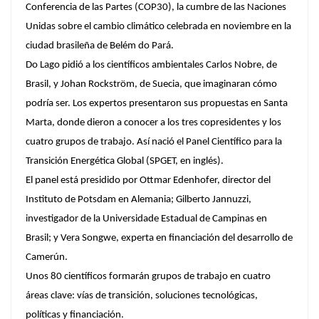
Conferencia de las Partes (COP30), la cumbre de las Naciones
Unidas sobre el cambio climático celebrada en noviembre en la
ciudad brasileña de Belém do Pará.
Do Lago pidió a los científicos ambientales Carlos Nobre, de
Brasil, y Johan Rockström, de Suecia, que imaginaran cómo
podría ser. Los expertos presentaron sus propuestas en Santa
Marta, donde dieron a conocer a los tres copresidentes y los
cuatro grupos de trabajo. Así nació el Panel Científico para la
Transición Energética Global (SPGET, en inglés).
El panel está presidido por Ottmar Edenhofer, director del
Instituto de Potsdam en Alemania; Gilberto Jannuzzi,
investigador de la Universidade Estadual de Campinas en
Brasil; y Vera Songwe, experta en financiación del desarrollo de
Camerún.
Unos 80 científicos formarán grupos de trabajo en cuatro
áreas clave: vías de transición, soluciones tecnológicas,
políticas y financiación.