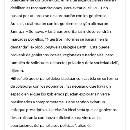
políticamente controvertido, en el que algunos países intentan
debilitar las recomendaciones. Para evitarlo, el SPGET no
pasará por un proceso de aprobación con los gobiernos.
Aun así, colaborarán con los gobiernos, según afirmaron
Jannuzzi y Songwe, y las áreas prioritarias incluso vendrán
marcadas por ellos. “Nuestros informes se basarán en la
demanda”, explicó Songwe a Dialogue Earth. “Esta puede
provenir de gobiernos locales, regionales o nacionales, pero
también de solicitudes del sector privado y de la sociedad civil”,
dijeron.
Hill señaló que el panel debería actuar con cautela en su forma
de colaborar con los gobiernos. “Es necesario que haya un
espacio en el que los gobiernos puedan explorar sin verse
presionados a comprometerse. Tiene sentido evitar un
enfoque prescriptivo. La relación ideal sería que los gobiernos
desarrollaran la confianza suficiente para vincular las
aportaciones del panel a sus políticas”, añadió.