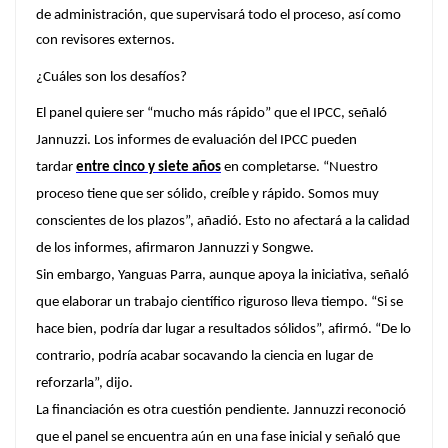
de administración, que supervisará todo el proceso, así como
con revisores externos.
¿Cuáles son los desafíos?
El panel quiere ser “mucho más rápido” que el IPCC, señaló
Jannuzzi. Los informes de evaluación del IPCC pueden
tardar
entre cinco y siete años
en completarse. “Nuestro
proceso tiene que ser sólido, creíble y rápido. Somos muy
conscientes de los plazos”, añadió. Esto no afectará a la calidad
de los informes, afirmaron Jannuzzi y Songwe.
Sin embargo, Yanguas Parra, aunque apoya la iniciativa, señaló
que elaborar un trabajo científico riguroso lleva tiempo. “Si se
hace bien, podría dar lugar a resultados sólidos”, afirmó. “De lo
contrario, podría acabar socavando la ciencia en lugar de
reforzarla”, dijo.
La financiación es otra cuestión pendiente. Jannuzzi reconoció
que el panel se encuentra aún en una fase inicial y señaló que