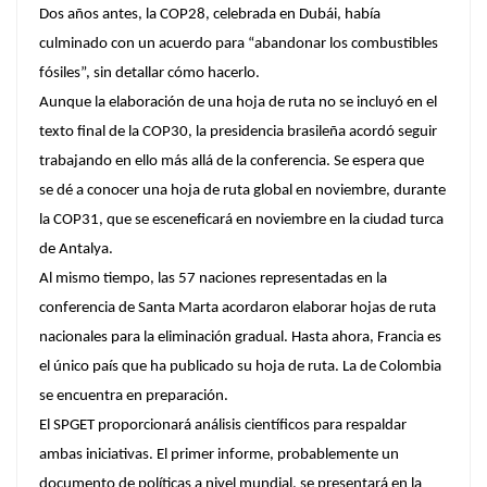
Dos años antes, la COP28, celebrada en Dubái, había
culminado con un acuerdo para “abandonar los combustibles
fósiles”, sin detallar cómo hacerlo.
Aunque la elaboración de una hoja de ruta no se incluyó en el
texto final de la COP30, la presidencia brasileña acordó seguir
trabajando en ello más allá de la conferencia. Se espera que
se dé a conocer una hoja de ruta global en noviembre, durante
la COP31, que se esceneficará en noviembre en la ciudad turca
de Antalya.
Al mismo tiempo, las 57 naciones representadas en la
conferencia de Santa Marta acordaron elaborar hojas de ruta
nacionales para la eliminación gradual. Hasta ahora, Francia es
el único país que ha publicado su hoja de ruta. La de Colombia
se encuentra en preparación.
El SPGET proporcionará análisis científicos para respaldar
ambas iniciativas. El primer informe, probablemente un
documento de políticas a nivel mundial, se presentará en la