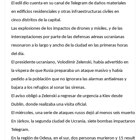
El edil dio cuenta en su canal de Telegram de daños materiales
en edificios residenciales y otras infraestructuras civiles en
cinco distritos de la capital.
Las explosiones de los impactos de drones y misiles, y de las
interceptaciones por parte de las defensas aéreas ucranianas
resonaron a lo largo y ancho de la ciudad en las primeras horas
del día.
El presidente ucraniano, Volodímir Zelenski, había advertido en
la víspera de que Rusia preparaba un ataque masivo y había
pedido a la población que no ignorara las alarmas antiaéreas y
bajara a los refugios al sonar las sirenas.
El aviso obligó a Zelenski a regresar de urgencia a Kiev desde
Dublín, donde realizaba una visita oficial.
El miércoles, una serie de ataques rusos dejó al menos seis muertos y
En Járkov, la segunda ciudad de Ucrania, siete bombas impactaron en 
Telegram.
En la región de Odesa, en el sur, dos personas murieron y 15 resultar