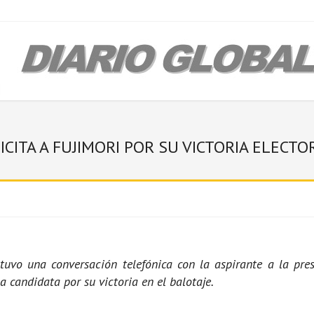
CITA A FUJIMORI POR SU VICTORIA ELECTO
ostuvo una conversación telefónica con la aspirante a la pre
a candidata por su victoria en el balotaje.