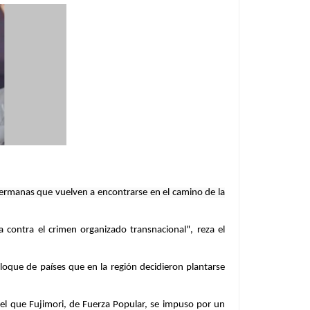
 hermanas que vuelven a encontrarse en el camino de la
a contra el crimen organizado transnacional", reza el
bloque de países que en la región decidieron plantarse
n el que Fujimori, de Fuerza Popular, se impuso por un