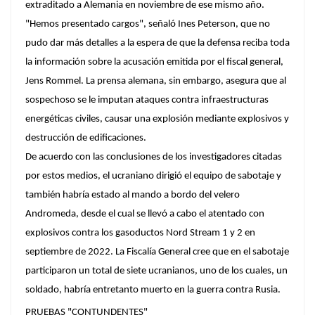
extraditado a Alemania en noviembre de ese mismo año.
"Hemos presentado cargos", señaló Ines Peterson, que no
pudo dar más detalles a la espera de que la defensa reciba toda
la información sobre la acusación emitida por el fiscal general,
Jens Rommel. La prensa alemana, sin embargo, asegura que al
sospechoso se le imputan ataques contra infraestructuras
energéticas civiles, causar una explosión mediante explosivos y
destrucción de edificaciones.
De acuerdo con las conclusiones de los investigadores citadas
por estos medios, el ucraniano dirigió el equipo de sabotaje y
también habría estado al mando a bordo del velero
Andromeda, desde el cual se llevó a cabo el atentado con
explosivos contra los gasoductos Nord Stream 1 y 2 en
septiembre de 2022. La Fiscalía General cree que en el sabotaje
participaron un total de siete ucranianos, uno de los cuales, un
soldado, habría entretanto muerto en la guerra contra Rusia.
PRUEBAS "CONTUNDENTES"