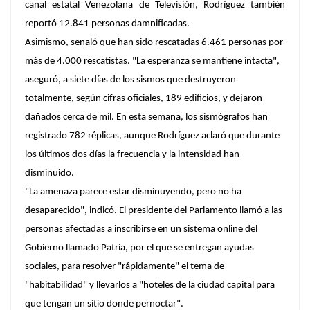
canal estatal Venezolana de Televisión, Rodríguez también
reportó 12.841 personas damnificadas.
Asimismo, señaló que han sido rescatadas 6.461 personas por
más de 4.000 rescatistas. "La esperanza se mantiene intacta",
aseguró, a siete días de los sismos que destruyeron
totalmente, según cifras oficiales, 189 edificios, y dejaron
dañados cerca de mil. En esta semana, los sismógrafos han
registrado 782 réplicas, aunque Rodríguez aclaró que durante
los últimos dos días la frecuencia y la intensidad han
disminuido.
"La amenaza parece estar disminuyendo, pero no ha
desaparecido", indicó. El presidente del Parlamento llamó a las
personas afectadas a inscribirse en un sistema online del
Gobierno llamado Patria, por el que se entregan ayudas
sociales, para resolver "rápidamente" el tema de
"habitabilidad" y llevarlos a "hoteles de la ciudad capital para
que tengan un sitio donde pernoctar".