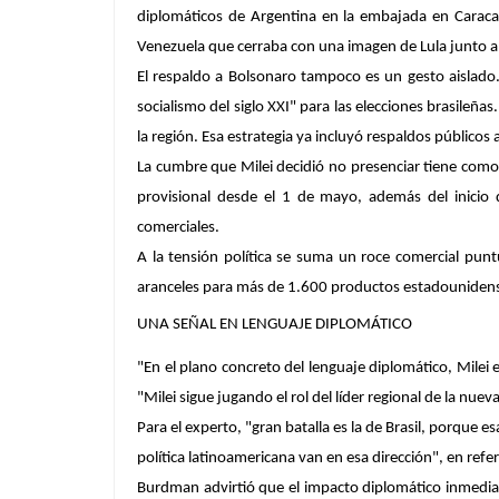
diplomáticos de Argentina
en la embajada en Caracas
Venezuela que cerraba con una imagen de Lula junto 
El respaldo a Bolsonaro tampoco es un gesto aislado. 
socialismo
del siglo XXI" para las elecciones brasileña
la región. Esa estrategia ya incluyó respaldos públicos 
La cumbre que Milei decidió no presenciar tiene como
provisional desde el 1 de mayo, además del inicio
comerciales.
A la tensión política se suma un roce comercial pun
aranceles para más de 1.600 productos estadouniden
UNA SEÑAL EN LENGUAJE DIPLOMÁTICO
"En el plano concreto del lenguaje diplomático, Milei 
"Milei sigue jugando el rol del líder regional de la nu
Para el experto, "
gran batalla es la de Brasil
, porque es
política latinoamericana van en esa dirección", en refe
Burdman advirtió que
el impacto diplomático inmedia