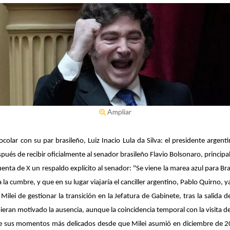
Ampliar
colar con su par brasileño, Luiz Inacio Lula da Silva: el presidente argent
s de recibir oficialmente al senador brasileño Flavio Bolsonaro, principal r
uenta de X un respaldo explícito al senador: "Se viene la marea azul para B
a la cumbre, y que en su lugar viajaría el canciller argentino, Pablo Quirno,
ilei de gestionar la transición en la Jefatura de Gabinete, tras la salida 
bieran motivado la ausencia, aunque la coincidencia temporal con la visita 
de sus momentos más delicados desde que Milei asumió en diciembre de 