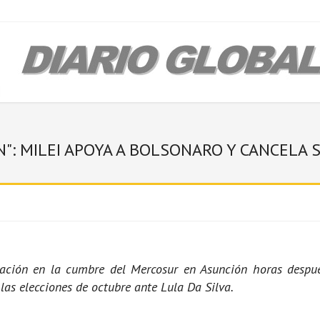
N": MILEI APOYA A BOLSONARO Y CANCELA 
ipación en la cumbre del Mercosur en Asunción horas despué
las elecciones de octubre ante Lula Da Silva.