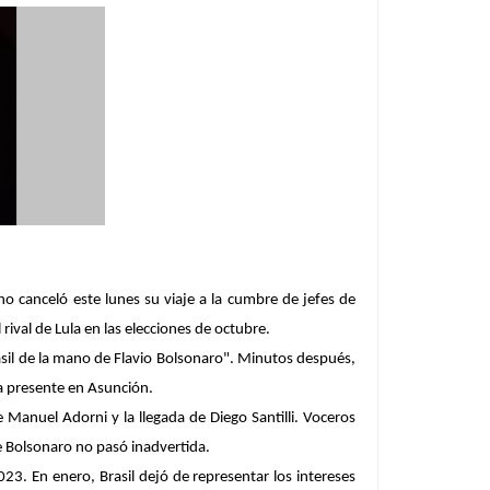
ino canceló este lunes su viaje a la cumbre de jefes de
ival de Lula en las elecciones de octubre.
rasil de la mano de Flavio Bolsonaro". Minutos después,
 ya presente en Asunción.
de Manuel Adorni y la llegada de Diego Santilli. Voceros
de Bolsonaro no pasó inadvertida.
2023. En enero,
Brasil dejó de representar los intereses