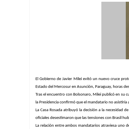
El Gobierno de Javier Milei evitó un nuevo cruce proto
Estado del Mercosur en Asunción, Paraguay, horas despué
Tras el encuentro con Bolsonaro, Milei publicó en su c
la Presidencia confirmó que el mandatario no asistiría 
La Casa Rosada atribuyó la decisión a la necesidad de M
oficiales desestimaron que las tensiones con Brasil hu
La relación entre ambos mandatarios atraviesa uno 