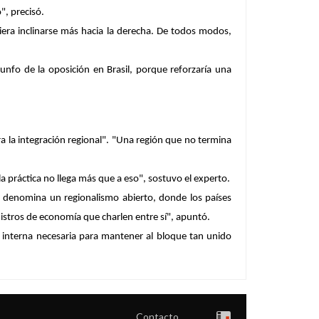
", precisó.
era inclinarse más hacia la derecha
. De todos modos,
iunfo de la oposición
en Brasil, porque reforzaría una
ra la integración regional". "Una región que no termina
 práctica no llega más que a eso", sostuvo el experto.
e denomina un regionalismo abierto, donde los países
nistros de economía que charlen entre sí", apuntó.
 interna necesaria para mantener al bloque tan unido
Contacto