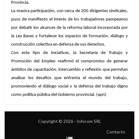
Provincia.
La masiva participación, con cerca de 200 dirigentes sindicales,
puso de manifiesto el interés de los trabajadores pampeanos
por debatir los alcances de la reforma laboral incorporada por
la Ley Bases y fortalecer los espacios de formación, diálogo y
construcción colectiva en defensa de sus derechos.
Con este tipo de iniciativas, la Secretaría de Trabajo y
Promoción del Empleo reafirmó el compromiso de generar
ámbitos de capacitación, intercambio y reflexión que permitan
analizar los desafíos que enfrenta el mundo del trabajo,
promoviendo el diálogo social y la defensa del trabajo digno
como política pública del Gobierno provincial. (apn)
Copyright © 2026 - Infocom SRL
Contacto