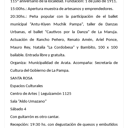
115° aniversario de la localidad. Fundación: 1 de julio de 1911.
15:00hs.: Apertura muestra de artesanos y emprendedores.
20:30hs.: Peña popular con la participación de el ballet
municipal “Antu-Kiyen Muchik Pampa”, taller de Danzas
Urbanas, el ballet “Cautivos por la Danza” de La Maruja.
Actuación de Rancho Peñero, Renato Amén, Ariel Ponce,
Mauro Rey, Natalia “La Cordobesa” y Bambito, 100 x 100
bailable. Entrada libre y gratuita.
Organiza: Municipalidad de Arata. Acompaña: Secretaría de
Cultura del Gobierno de La Pampa.
SANTA ROSA
Espacios Culturales
Centro de Artes | Leguizamón 1125
Sala “Aldo Umazano”
Sábado 4
Con guitarrón es otro cantar.
Recepción: 19:30 hs. con degustación de quesos y embutidos