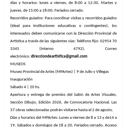
días y horarios: lunes a viernes, de 8:00 a 12:30. Martes y
jueves, de 15:00 a 18:00. Feriados cerrado.
Recorridos guiados: Para coordinar visitas y recorridos guiados
(ideal para instituciones educativas o contingentes), los
interesados deben comunicarse con la Dirección Provincial de
Artística a través de las siguientes vías: Teléfono fijo: 02954 70
3345 (Interno 4792). Correo
electrónico:
direcciondeartistica@gmail.com
MUSEOS
Museo Provincial de Artes (MPArtes) | 9 de Julio y Villegas
Inauguración
Sábado 4 | 20 hs.
Apertura y entrega de premios del Salón de Artes Visuales,
Sección Dibujo, Edición 2026, de Convocatoria Nacional. Las
37 obras seleccionadas podrán visitarse hasta el 2 de agosto.
Días y horarios del MPArtes: Lunes a viernes de 8 a 13 y de14 a
19. Sábados y domingos de 18 a 20. Feriados cerrado. Acceso