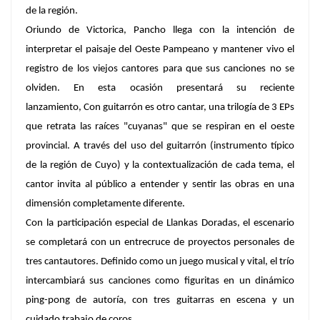
de la región.
Oriundo de Victorica, Pancho llega con la intención de
interpretar el paisaje del Oeste Pampeano y mantener vivo el
registro de los viejos cantores para que sus canciones no se
olviden. En esta ocasión presentará su reciente
lanzamiento, Con guitarrón es otro cantar, una trilogía de 3 EPs
que retrata las raíces "cuyanas" que se respiran en el oeste
provincial. A través del uso del guitarrón (instrumento típico
de la región de Cuyo) y la contextualización de cada tema, el
cantor invita al público a entender y sentir las obras en una
dimensión completamente diferente.
Con la participación especial de Llankas Doradas, el escenario
se completará con un entrecruce de proyectos personales de
tres cantautores. Definido como un juego musical y vital, el trío
intercambiará sus canciones como figuritas en un dinámico
ping-pong de autoría, con tres guitarras en escena y un
cuidado trabajo de coros.