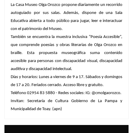
La Casa Museo Olga Orozco propone diariamente un recorrido
autoguiado por sus salas. Además, dispone de una Sala
Educativa abierta a todo público para jugar, leer e interactuar
con el patrimonio del Museo.
También se encuentra la muestra inclusiva “Poesía Accesible”,
que comprende poesías y obras literarias de Olga Orozco en
braille. Esta propuesta museográfica suma contenido
accesible para personas con discapacidad visual, discapacidad
auditiva y discapacidad intelectual.
Días y horarios: Lunes a viernes de 9 a 17. Sábados y domingos
de 17 a 20. Feriados cerrado. Acceso libre y gratuito.
Teléfono 02954 83 5880 - Redes sociales: IG: @cmolgaorozco.
Invitan: Secretaría de Cultura Gobierno de La Pampa y
Municipalidad de Toay. (apn)