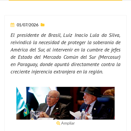
01/07/2026
El presidente de Brasil, Luiz Inacio Lula da Silva,
reivindicó la necesidad de proteger la soberanía de
América del Sur, al intervenir en la cumbre de jefes
de Estado del Mercado Común del Sur (Mercosur)
en Paraguay, donde apuntó directamente contra la
creciente injerencia extranjera en la región.
Ampliar