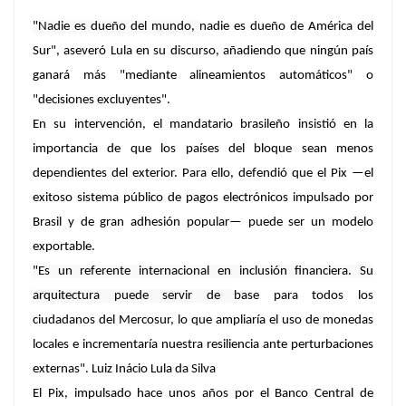
"Nadie es dueño del mundo,
nadie es dueño de América del
Sur
", aseveró Lula en su discurso, añadiendo que ningún país
ganará más "mediante alineamientos automáticos" o
"decisiones excluyentes".
En su intervención, el mandatario brasileño insistió en la
importancia de que los países del bloque sean menos
dependientes del exterior. Para ello, defendió que el Pix —
el
exitoso sistema público de pagos electrónicos
impulsado por
Brasil y de gran adhesión popular— puede ser un modelo
exportable.
"Es un referente internacional en inclusión financiera. Su
arquitectura puede servir de
base para todos los
ciudadanos
del Mercosur, lo que ampliaría el uso de monedas
locales e incrementaría nuestra
resiliencia ante perturbaciones
externas
".
Luiz Inácio Lula da Silva
El Pix, impulsado hace unos años por el Banco Central de