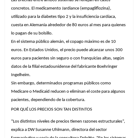
Las brechas entre ambos sistemas se reflejan en casos
concretos. El medicamento Jardiance (empagliflozina),
utilizado para la diabetes tipo 2 y la insuficiencia cardíaca,
cuesta en Alemania alrededor de 80 euros al mes para quienes
lo pagan de su bolsillo.
En el sistema público alemán, el copago máximo es de 10
euros. En Estados Unidos, el precio puede alcanzar unos 300
euros para pacientes sin seguro o con franquicias altas, según
datos de la filial estadounidense del fabricante Boehringer
Ingelheim.
Sin embargo, determinados programas públicos como
Medicare o Medicaid reducen o eliminan el coste para algunos
pacientes, dependiendo de la cobertura.
POR QUÉ LOS PRECIOS SON TAN DISTINTOS
"Los distintos niveles de precios tienen razones estructurales”,
explica a DW Susanne Uhlmann, directora del sector