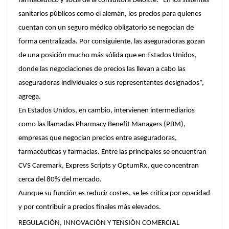
farmacéutico y socia de la consultora Deloitte. "En los sistemas
sanitarios públicos como el alemán, los precios para quienes
cuentan con un seguro médico obligatorio se negocian de
forma centralizada. Por consiguiente, las aseguradoras gozan
de una posición mucho más sólida que en Estados Unidos,
donde las negociaciones de precios las llevan a cabo las
aseguradoras individuales o sus representantes designados”,
agrega.
En Estados Unidos, en cambio, intervienen intermediarios
como las llamadas Pharmacy Benefit Managers (PBM),
empresas que negocian precios entre aseguradoras,
farmacéuticas y farmacias. Entre las principales se encuentran
CVS Caremark, Express Scripts y OptumRx, que concentran
cerca del 80% del mercado.
Aunque su función es reducir costes, se les critica por opacidad
y por contribuir a precios finales más elevados.
REGULACIÓN, INNOVACIÓN Y TENSIÓN COMERCIAL