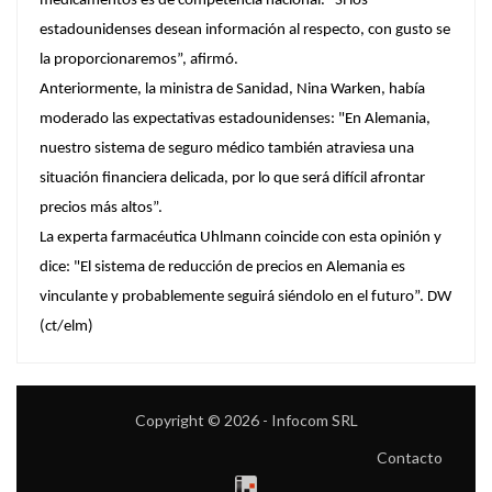
medicamentos es de competencia nacional. "Si los
estadounidenses desean información al respecto, con gusto se
la proporcionaremos”, afirmó.
Anteriormente, la ministra de Sanidad, Nina Warken, había
moderado las expectativas estadounidenses: "En Alemania,
nuestro sistema de seguro médico también atraviesa una
situación financiera delicada, por lo que será difícil afrontar
precios más altos”.
La experta farmacéutica Uhlmann coincide con esta opinión y
dice: "El sistema de reducción de precios en Alemania es
vinculante y probablemente seguirá siéndolo en el futuro”. DW
(ct/elm)
Copyright © 2026 - Infocom SRL
Contacto