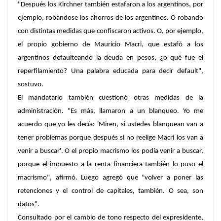
"Después los Kirchner también estafaron a los argentinos, por
ejemplo, robándose los ahorros de los argentinos. O robando
con distintas medidas que confiscaron activos.
O, por ejemplo,
el propio gobierno de Mauricio Macri, que estafó a los
argentinos defaulteando la deuda en pesos, ¿o qué fue el
reperfilamiento? Una palabra educada para decir default
",
sostuvo.
El mandatario también cuestionó otras medidas de la
administración. "Es más, llamaron a un blanqueo. Yo me
acuerdo que yo les decía: 'Miren, si ustedes blanquean van a
tener problemas porque después si no reelige Macri los van a
venir a buscar'.
O el propio macrismo los podía venir a buscar,
porque el impuesto a la renta financiera también lo puso el
macrismo
", afirmó. Luego agregó que
"volver a poner las
retenciones y el control de capitales, también. O sea, son
datos"
.
Consultado por el cambio de tono respecto del expresidente,