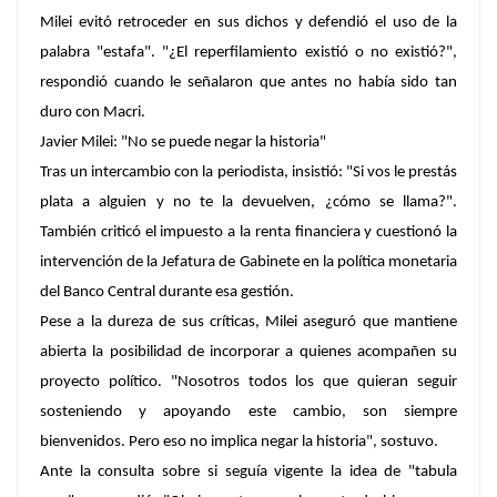
Milei evitó retroceder en sus dichos y defendió el uso de la
palabra "estafa". "¿
El reperfilamiento existió o no existió?
",
respondió cuando le señalaron que antes no había sido tan
duro con Macri.
Javier Milei: "No se puede negar la historia"
Tras un intercambio con la periodista, insistió: "
Si vos le prestás
plata a alguien y no te la devuelven, ¿cómo se llama?
".
También criticó el impuesto a la renta financiera y cuestionó la
intervención de la Jefatura de Gabinete en la política monetaria
del Banco Central durante esa gestión.
Pese a la dureza de sus críticas, Milei aseguró que
mantiene
abierta la posibilidad de incorporar a quienes acompañen su
proyecto político
. "Nosotros todos los que quieran seguir
sosteniendo y apoyando este cambio, son siempre
bienvenidos.
Pero eso no implica negar la historia
", sostuvo.
Ante la consulta sobre si seguía vigente la idea de "tabula