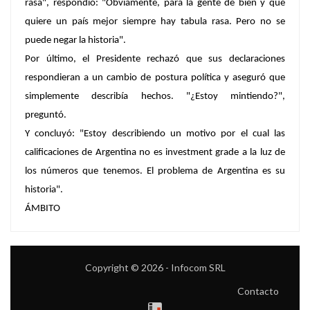
rasa", respondió: "
Obviamente, para la gente de bien y que
quiere un país mejor siempre hay tabula rasa. Pero no se
puede negar la historia
".
Por último, el Presidente rechazó que sus declaraciones
respondieran a un cambio de postura política y aseguró que
simplemente describía hechos. "
¿Estoy mintiendo?
",
preguntó.
Y concluyó: "Estoy describiendo un motivo por el cual las
calificaciones de Argentina no es investment grade a la luz de
los números que tenemos.
El problema de Argentina es su
historia
".
ÁMBITO
Copyright © 2026 - Infocom SRL
Contacto