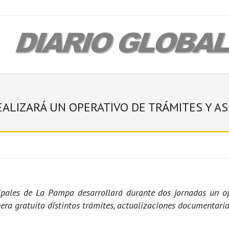
EALIZARÁ UN OPERATIVO DE TRÁMITES Y 
pales de La Pampa desarrollará durante dos jornadas un ope
ra gratuita distintos trámites, actualizaciones documentaria