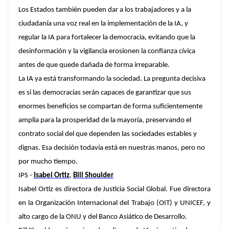
Los Estados también pueden dar a los trabajadores y a la
ciudadanía una voz real en la implementación de la IA, y
regular la IA para fortalecer la democracia, evitando que la
desinformación y la vigilancia erosionen la confianza cívica
antes de que quede dañada de forma irreparable.
La IA ya está transformando la sociedad. La pregunta decisiva
es si las democracias serán capaces de garantizar que sus
enormes beneficios se compartan de forma suficientemente
amplia para la prosperidad de la mayoría, preservando el
contrato social del que dependen las sociedades estables y
dignas. Esa decisión todavía está en nuestras manos, pero no
por mucho tiempo.
IPS -
Isabel Ortiz
,
Bill Shoulder
Isabel Ortiz
es directora de Justicia Social Global. Fue directora
en la Organización Internacional del Trabajo (OIT) y UNICEF, y
alto cargo de la ONU y del Banco Asiático de Desarrollo.