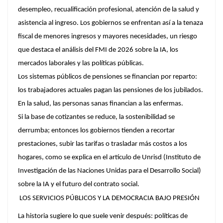
desempleo, recualificación profesional, atención de la salud y
asistencia al ingreso. Los gobiernos se enfrentan así a la tenaza
fiscal de menores ingresos y mayores necesidades, un riesgo
que destaca el análisis del FMI de 2026 sobre la IA, los
mercados laborales y las políticas públicas.
Los sistemas públicos de pensiones se financian por reparto:
los trabajadores actuales pagan las pensiones de los jubilados.
En la salud, las personas sanas financian a las enfermas.
Si la base de cotizantes se reduce, la sostenibilidad se
derrumba; entonces los gobiernos tienden a recortar
prestaciones, subir las tarifas o trasladar más costos a los
hogares, como se explica en el artículo de Unrisd (Instituto de
Investigación de las Naciones Unidas para el Desarrollo Social)
sobre la IA y el futuro del contrato social.
LOS SERVICIOS PÚBLICOS Y LA DEMOCRACIA BAJO PRESIÓN
La historia sugiere lo que suele venir después: políticas de