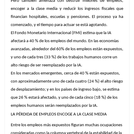
Pero también amenaza con destruir millones de empleos,
encoger a la clase media y reducir los ingresos fiscales que
financian hospitales, escuelas y pensiones. El proceso ya ha
comenzado, y el tiempo para actuar se está agotando.
El Fondo Monetario Internacional (FMI) estima que la IA
afectará a 40 % de los empleos del mundo. En las economías
avanzadas, alrededor del 60% de los empleos están expuestos,
y uno de cada tres (33 %) de los trabajos humanos corre un
alto riesgo de ser reemplazado por la IA.
En los mercados emergentes, cerca de 40 % están expuestos,
con aproximadamente uno de cada cuatro (24 %) el alto riesgo
de desplazamiento; y en los países de ingreso bajo, se estima
que 26 % estará afectado, y uno de cada cinco (18 %) de los
empleos humanos serán reemplazados por la IA.
LA PÉRDIDA DE EMPLEOS ENCOGE A LA CLASE MEDIA
Entre los empleos más expuestos figuran muchas ocupaciones
consideradas como la columna vertebral de la estabilidad de la