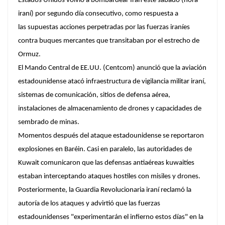
Estados Unidos volvió a bombardear Irán este sábado (hora
iraní) por
segundo día consecutivo
, como respuesta a
las supuestas acciones perpetradas por las fuerzas iraníes
contra buques mercantes que transitaban por el estrecho de
Ormuz.
El Mando Central de EE.UU. (Centcom) anunció que
la aviación
estadounidense atacó infraestructura de vigilancia militar iraní
,
sistemas de comunicación, sitios de defensa aérea,
instalaciones de almacenamiento de drones y capacidades de
sembrado de minas.
Momentos después del ataque estadounidense se reportaron
explosiones en Baréin. Casi en paralelo, las autoridades de
Kuwait comunicaron que las defensas antiaéreas kuwaitíes
estaban interceptando ataques hostiles con
misiles y drones
.
Posteriormente, la Guardia Revolucionaria iraní reclamó la
autoría de los ataques y advirtió que las fuerzas
estadounidenses
"experimentarán el infierno estos días"
en la