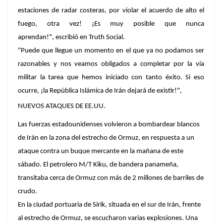
estaciones de radar costeras, por violar el acuerdo de alto el
fuego, otra vez! ¡Es muy posible que nunca
aprendan!", escribió en Truth Social.
"Puede que llegue un momento en el que ya no podamos ser
razonables y nos veamos obligados a completar por la vía
militar la tarea que hemos iniciado con tanto éxito. Si eso
ocurre, ¡la República Islámica de Irán dejará de existir!",
NUEVOS ATAQUES DE EE.UU.
Las fuerzas estadounidenses volvieron a bombardear blancos
de Irán en la zona del estrecho de Ormuz, en respuesta a un
ataque contra un buque mercante en la mañana de este
sábado. El petrolero
M/T Kiku
, de bandera panameña,
transitaba cerca de Ormuz con más de 2 millones de barriles de
crudo.
En la ciudad portuaria de Sirik, situada en el sur de Irán, frente
al estrecho de Ormuz, se escucharon varias explosiones. Una