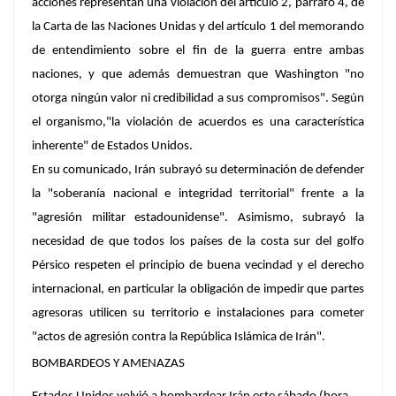
acciones representan una violación del artículo 2, párrafo 4, de
la Carta de las Naciones Unidas y del artículo 1 del memorando
de entendimiento sobre el fin de la guerra entre ambas
naciones, y que además demuestran que Washington "no
otorga ningún valor ni credibilidad a sus compromisos". Según
el organismo,"la violación de acuerdos es una característica
inherente" de Estados Unidos.
En su comunicado, Irán subrayó su determinación de defender
la "soberanía nacional e integridad territorial" frente a la
"agresión militar estadounidense". Asimismo, subrayó la
necesidad de que todos los países de la costa sur del golfo
Pérsico
respeten el principio de buena vecindad y el derecho
internacional
, en particular la obligación de impedir que partes
agresoras utilicen su territorio e instalaciones para cometer
"actos de agresión contra la República Islámica de Irán".
BOMBARDEOS Y AMENAZAS