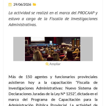
29/06/2026
La actividad se realizó en el marco del PROCAAP y
estuvo a cargo de la Fiscalía de Investigaciones
Administrativas.
Ampliar
Más de 150 agentes y funcionarios provinciales
asistieron hoy a la capacitación “Fiscalía de
Investigaciones Administrativas: Nuevo Sistema de
Declaraciones Juradas de la Ley N° 1252”, dictada en el
marco del Programa de Capacitación para la
Administración Pública Provincial. La actividad de