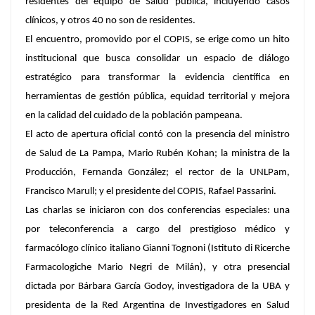
residentes del equipo de Salud pública, incluyendo casos
clínicos, y otros 40 no son de residentes.
El encuentro, promovido por el COPIS, se erige como un hito
institucional que busca consolidar un espacio de diálogo
estratégico para transformar la evidencia científica en
herramientas de gestión pública, equidad territorial y mejora
en la calidad del cuidado de la población pampeana.
El acto de apertura oficial contó con la presencia del ministro
de Salud de La Pampa, Mario Rubén Kohan; la ministra de la
Producción, Fernanda González; el rector de la UNLPam,
Francisco Marull; y el presidente del COPIS, Rafael Passarini.
Las charlas se iniciaron con dos conferencias especiales: una
por teleconferencia a cargo del prestigioso médico y
farmacólogo clínico italiano Gianni Tognoni (Istituto di Ricerche
Farmacologiche Mario Negri de Milán), y otra presencial
dictada por Bárbara García Godoy, investigadora de la UBA y
presidenta de la Red Argentina de Investigadores en Salud