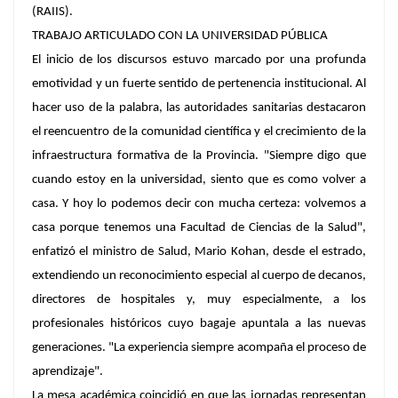
(RAIIS).
TRABAJO ARTICULADO CON LA UNIVERSIDAD PÚBLICA
El inicio de los discursos estuvo marcado por una profunda
emotividad y un fuerte sentido de pertenencia institucional. Al
hacer uso de la palabra, las autoridades sanitarias destacaron
el reencuentro de la comunidad científica y el crecimiento de la
infraestructura formativa de la Provincia. "Siempre digo que
cuando estoy en la universidad, siento que es como volver a
casa. Y hoy lo podemos decir con mucha certeza: volvemos a
casa porque tenemos una Facultad de Ciencias de la Salud",
enfatizó el ministro de Salud, Mario Kohan, desde el estrado,
extendiendo un reconocimiento especial al cuerpo de decanos,
directores de hospitales y, muy especialmente, a los
profesionales históricos cuyo bagaje apuntala a las nuevas
generaciones. "La experiencia siempre acompaña el proceso de
aprendizaje".
La mesa académica coincidió en que las jornadas representan