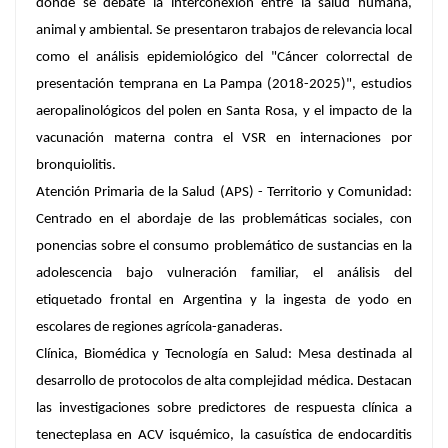
donde se debate la interconexión entre la salud humana,
animal y ambiental. Se presentaron trabajos de relevancia local
como el análisis epidemiológico del "Cáncer colorrectal de
presentación temprana en La Pampa (2018-2025)", estudios
aeropalinológicos del polen en Santa Rosa, y el impacto de la
vacunación materna contra el VSR en internaciones por
bronquiolitis.
Atención Primaria de la Salud (APS) - Territorio y Comunidad:
Centrado en el abordaje de las problemáticas sociales, con
ponencias sobre el consumo problemático de sustancias en la
adolescencia bajo vulneración familiar, el análisis del
etiquetado frontal en Argentina y la ingesta de yodo en
escolares de regiones agrícola-ganaderas.
Clínica, Biomédica y Tecnología en Salud: Mesa destinada al
desarrollo de protocolos de alta complejidad médica. Destacan
las investigaciones sobre predictores de respuesta clínica a
tenecteplasa en ACV isquémico, la casuística de endocarditis