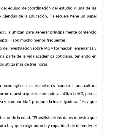
del equipo de coordinación del estudio y una de las
Ciencias de la Educación, “la escuela tiene un papel
cir, la utilizan para generar principalmente
contenido
mpts
— son mucho menos frecuentes.
rio de Investigación sobre IAG y formación, enseñanza y
rma parte de la vida académica cotidiana
, teniendo en
os utiliza más de tres horas.
ta tecnología en las escuelas es
“construir una cultura
forme muestra que el alumnado ya utiliza la IAG, pero a
siva y compartida”, propone la investigadora. “Hay que
 factor de la edad. “El análisis de los datos muestra que
ato hay que exigir autoría y capacidad de defender el