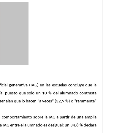
icial generativa (IAG) en las escuelas concluye que la
ogía, puesto que solo un 10 % del alumnado contrasta
 señalan que lo hacen “a veces” (32,9 %) o “raramente”
 de comportamiento sobre la IAG a partir de una amplia
la IAG entre el alumnado es desigual
: un 34,8 % declara