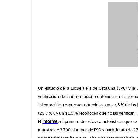
Un estudio de la Escuela Pía de Cataluña (EPC) y la U
verificación de la información contenida en las res
“siempre” las respuestas obtenidas. Un 23,8 % de los 
(21,7 %), y
un 11,5 % reconocen que no las verifican 
El
informe
, el primero de estas características que 
muestra de 3 700 alumnos de ESO y bachillerato de 17