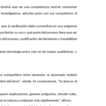
 tendría que ser una competencia central: contrastar
a investigadora, adscrita junto con sus compañeros al
que la verificación debe convertirse en
una exigencia
e limitar su uso y qué parte del proceso tiene que ser
 del proceso, justificación de decisiones y trazabilidad
 esta tecnología entra más en las tareas académicas, y
ios compartidos entre docentes, el alumnado recibirá
ará del tema”, señala. En consecuencia, “la clave es el
arar explicaciones, generar preguntas, simular roles,
que se reduzca a redactar más rápidamente”, afirma.