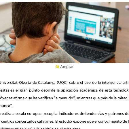
Ampliar
niversitat Oberta de Catalunya (UOC) sobre el uso de la inteligencia artif
puestas es el gran punto débil de la aplicación académica de esta tecnol
jóvenes afirma que las verifican “a menudo”, mientras que más de la mitad
“nunca”
.
se realiza a escala europea, recopila indicadores de tendencias y patrones
 centros concertados catalanes. El estudio expone que
el conocimiento de 