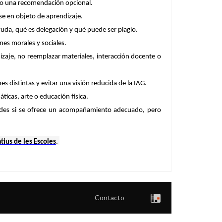
, no una recomendación opcional.
e en objeto de aprendizaje.
yuda, qué es delegación y qué puede ser plagio.
ones morales y sociales.
dizaje, no reemplazar materiales, interacción docente o
 distintas y evitar una visión reducida de la IAG.
ticas, arte o educación física.
dades si se ofrece un acompañamiento adecuado, pero
atius de les Escoles
.
Contacto