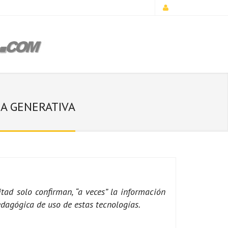
IA GENERATIVA
ad solo confirman, “a veces” la información
edagógica de uso de estas tecnologías.