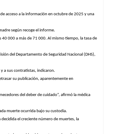
ud de acceso a la información en octubre de 2025 y una
 madre según recoge el informe.
 40 000 a más de 71 000. Al mismo tiempo, la tasa de
visión del Departamento de Seguridad Nacional (DHS),
y a sus contratistas, indicaron.
retrasar su publicación, aparentemente en
emecedores del deber de cuidado”, afirmó la médica
ada muerte ocurrida bajo su custodia.
a decidida el creciente número de muertes, la