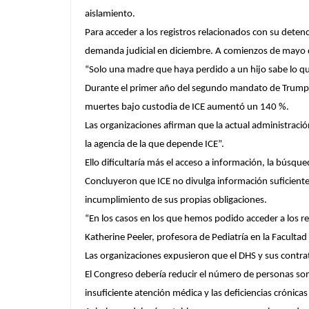
aislamiento.
Para acceder a los registros relacionados con su deten
demanda judicial en diciembre. A comienzos de mayo d
“Solo una madre que haya perdido a un hijo sabe lo qu
Durante el primer año del segundo mandato de Trump,
muertes bajo custodia de ICE aumentó un 140 %.
Las organizaciones afirman que la actual administrac
la agencia de la que depende ICE”.
Ello dificultaría más el acceso a información, la búsque
Concluyeron que ICE no divulga información suficiente
incumplimiento de sus propias obligaciones.
“En los casos en los que hemos podido acceder a los r
Katherine Peeler, profesora de Pediatría en la Faculta
Las organizaciones expusieron que el DHS y sus contra
El Congreso debería reducir el número de personas some
insuficiente atención médica y las deficiencias crónic