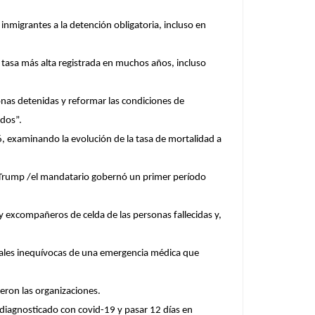
migrantes a la detención obligatoria, incluso en
 tasa más alta registrada en muchos años, incluso
nas detenidas y reformar las condiciones de
idos”.
6, examinando la evolución de la tasa de mortalidad a
ón Trump /el mandatario gobernó un primer período
 excompañeros de celda de las personas fallecidas y,
ñales inequívocas de una emergencia médica que
eron las organizaciones.
diagnosticado con covid-19 y pasar 12 días en