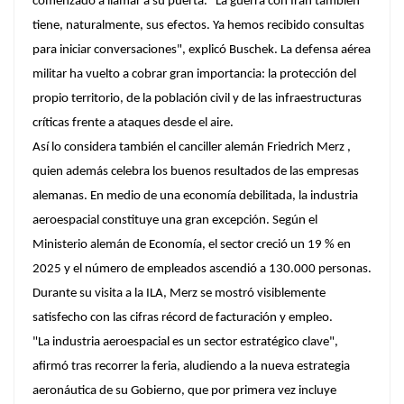
comenzado a llamar a su puerta. "La guerra con Irán también
tiene, naturalmente, sus efectos. Ya hemos recibido consultas
para iniciar conversaciones", explicó Buschek. La defensa aérea
militar ha vuelto a cobrar gran importancia: la protección del
propio territorio, de la población civil y de las infraestructuras
críticas frente a ataques desde el aire.
Así lo considera también el canciller alemán Friedrich Merz ,
quien además celebra los buenos resultados de las empresas
alemanas. En medio de una economía debilitada, la industria
aeroespacial constituye una gran excepción. Según el
Ministerio alemán de Economía, el sector creció un 19 % en
2025 y el número de empleados ascendió a 130.000 personas.
Durante su visita a la ILA, Merz se mostró visiblemente
satisfecho con las cifras récord de facturación y empleo.
"La industria aeroespacial es un sector estratégico clave",
afirmó tras recorrer la feria, aludiendo a la nueva estrategia
aeronáutica de su Gobierno, que por primera vez incluye