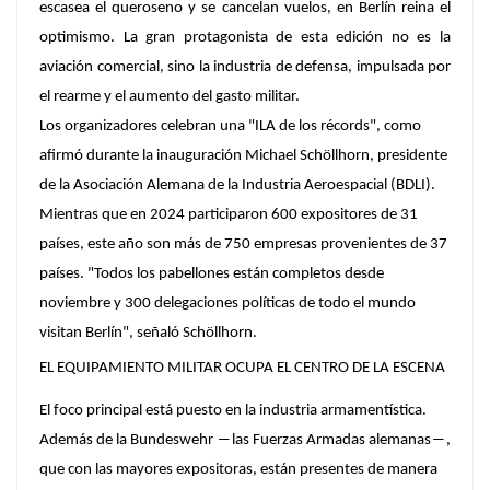
escasea el queroseno y se cancelan vuelos, en Berlín reina el
optimismo. La gran protagonista de esta edición no es la
aviación comercial, sino la industria de defensa, impulsada por
el rearme y el aumento del gasto militar.
Los organizadores celebran una "ILA de los récords", como
afirmó durante la inauguración Michael Schöllhorn, presidente
de la Asociación Alemana de la Industria Aeroespacial (BDLI).
Mientras que en 2024 participaron 600 expositores de 31
países, este año son más de 750 empresas provenientes de 37
países. "Todos los pabellones están completos desde
noviembre y 300 delegaciones políticas de todo el mundo
visitan Berlín", señaló Schöllhorn.
EL EQUIPAMIENTO MILITAR OCUPA EL CENTRO DE LA ESCENA
El foco principal está puesto en la industria armamentística.
Además de la Bundeswehr ―las Fuerzas Armadas alemanas―,
que con las mayores expositoras, están presentes de manera