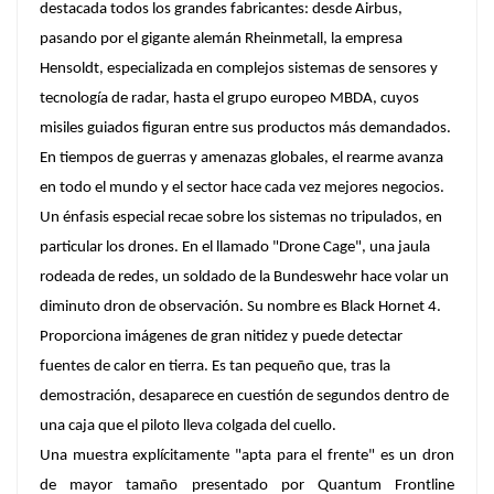
destacada todos los grandes fabricantes: desde Airbus,
pasando por el gigante alemán Rheinmetall, la empresa
Hensoldt, especializada en complejos sistemas de sensores y
tecnología de radar, hasta el grupo europeo MBDA, cuyos
misiles guiados figuran entre sus productos más demandados.
En tiempos de guerras y amenazas globales, el rearme avanza
en todo el mundo y el sector hace cada vez mejores negocios.
Un énfasis especial recae sobre los sistemas no tripulados, en
particular los drones. En el llamado "Drone Cage", una jaula
rodeada de redes, un soldado de la Bundeswehr hace volar un
diminuto dron de observación. Su nombre es Black Hornet 4.
Proporciona imágenes de gran nitidez y puede detectar
fuentes de calor en tierra. Es tan pequeño que, tras la
demostración, desaparece en cuestión de segundos dentro de
una caja que el piloto lleva colgada del cuello.
Una muestra explícitamente "apta para el frente" es un dron
de mayor tamaño presentado por Quantum Frontline