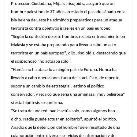
Protección Ciudadana, Mijalis Jrisojoidis, aseguró que un
hombre palestino de 37 años arrestado el pasado sábado en la
isla helena de Creta ha admitido preparativos para un ataque
terrorista contra objetivos israelíes en un país europeo.
"Según la confesión de este hombre, recibió entrenamiento en
Malasia y se estaba preparando para llevar a cabo un acto
terrorista en un país europeo", dijo Jrisojoidis, destacando que
el sospechoso "no actuaba solo".
"Hamás no ha atacado a ningún país de Europa. Nunca ha
llevado a cabo operaciones fuera de Israel. Esto, de repente,
supone un cambio de estrategia", estimó el político
conservador, y recalcó que sería una amenaza "muy peligrosa"
si esta hipótesis se confirma.
"Se trata de una red; nadie actúa solo, como algunos han
dicho. Nadie puede actuar en solitario", apuntó el político.
Añadió que la detención del hombre fue el resultado de una
colaboración entre diversos servicios de información y de