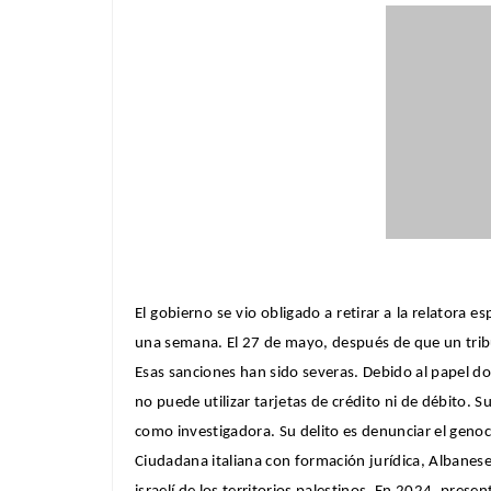
El gobierno se vio obligado a retirar a la relatora 
una semana. El 27 de mayo, después de que un tribu
Esas sanciones han sido severas. Debido al papel d
no puede utilizar tarjetas de crédito ni de débito
como investigadora. Su delito es denunciar el genoci
Ciudadana italiana con formación jurídica, Albane