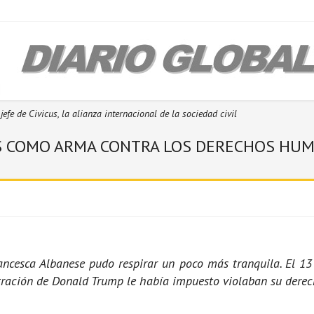
efe de Civicus, la alianza internacional de la sociedad civil
ES COMO ARMA CONTRA LOS DERECHOS HU
cesca Albanese pudo respirar un poco más tranquila. El 13 
ración de Donald Trump le había impuesto violaban su derech