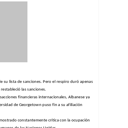
de su lista de sanciones. Pero el respiro duró apenas
restableció las sanciones.
acciones financieras internacionales, Albanese ya
ersidad de Georgetown puso fin a su afiliación
mostrado constantemente crítica con la ocupación