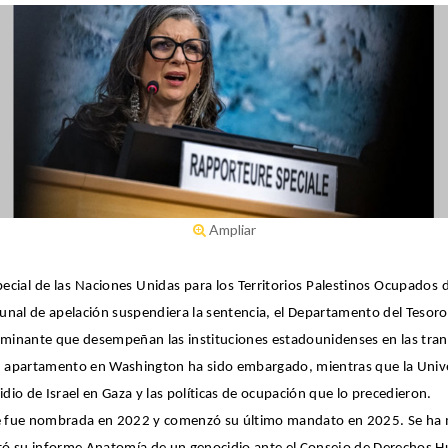
Ampliar
especial de las Naciones Unidas para los Territorios Palestinos Ocupados 
nal de apelación suspendiera la sentencia, el Departamento del Tesoro 
ominante que desempeñan las instituciones estadounidenses en las trans
. Su apartamento en Washington ha sido embargado, mientras que la Univ
dio de Israel en Gaza y las políticas de ocupación que lo precedieron.
se fue nombrada en 2022 y comenzó su último mandato en 2025. Se ha 