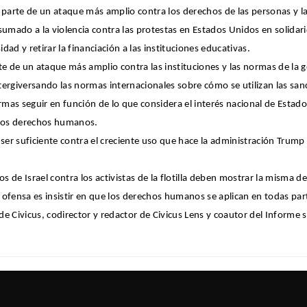
parte de un ataque más amplio contra los derechos de las personas y las 
umado a la violencia contra las protestas en Estados Unidos en solidarid
dad y retirar la financiación a las instituciones educativas.
e de un ataque más amplio contra las instituciones y las normas de la 
rgiversando las normas internacionales sobre cómo se utilizan las sanc
rmas seguir en función de lo que considera el interés nacional de Esta
 los derechos humanos.
ser suficiente contra el creciente uso que hace la administración Trum
 de Israel contra los activistas de la flotilla deben mostrar la misma
ofensa es insistir en que los derechos humanos se aplican en todas part
de Civicus, codirector y redactor de Civicus Lens y coautor del Informe s