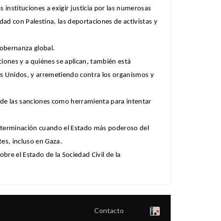
instituciones a exigir justicia por las numerosas
ad con Palestina, las deportaciones de activistas y
gobernanza global.
iones y a quiénes se aplican, también está
dos Unidos, y arremetiendo contra los organismos y
p de las sanciones como herramienta para intentar
 determinación cuando el Estado más poderoso del
es, incluso en Gaza.
obre el Estado de la Sociedad Civil de la
Contacto