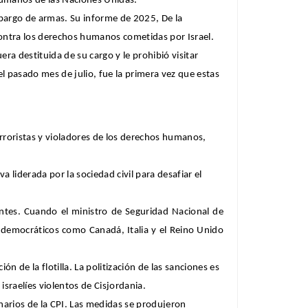
 Humanos de las Naciones Unidas.
bargo de armas. Su informe de 2025, De la
contra los derechos humanos cometidas por Israel.
ra destituida de su cargo y le prohibió visitar
l pasado mes de julio, fue la primera vez que estas
rroristas y violadores de los derechos humanos,
a liderada por la sociedad civil para desafiar el
antes. Cuando el ministro de Seguridad Nacional de
s democráticos como Canadá, Italia y el Reino Unido
 de la flotilla. La politización de las sanciones es
israelíes violentos de Cisjordania.
narios de la CPI. Las medidas se produjeron