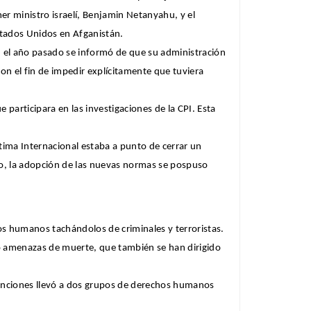
r ministro israelí, Benjamin Netanyahu, y el
Estados Unidos en Afganistán.
 el año pasado se informó de que su administración
on el fin de impedir explícitamente que tuviera
articipara en las investigaciones de la CPI. Esta
tima Internacional estaba a punto de cerrar un
to, la adopción de las nuevas normas se pospuso
os humanos tachándolos de criminales y terroristas.
o amenazas de muerte, que también se han dirigido
 sanciones llevó a dos grupos de derechos humanos