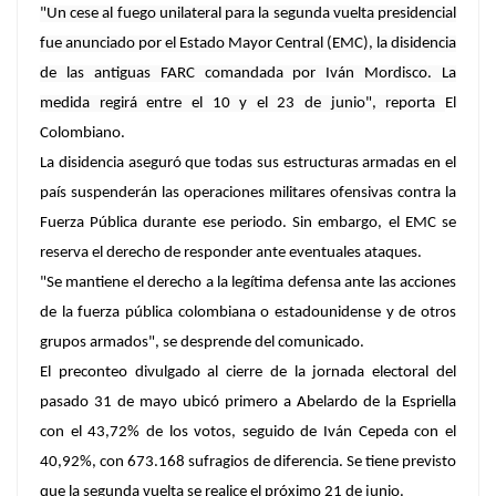
"Un cese al fuego unilateral para la segunda vuelta presidencial
fue anunciado por el Estado Mayor Central (EMC), la disidencia
de las antiguas FARC comandada por Iván Mordisco. La
medida regirá entre el 10 y el 23 de junio", reporta
El
Colombiano
.
La disidencia aseguró que todas sus estructuras armadas en el
país suspenderán las operaciones militares ofensivas contra la
Fuerza Pública durante ese periodo. Sin embargo, el EMC se
reserva el derecho de responder ante eventuales ataques.
"Se mantiene el derecho a la legítima defensa ante las acciones
de la fuerza pública colombiana o estadounidense y de otros
grupos armados", se desprende del comunicado.
El preconteo divulgado al cierre de la jornada electoral del
pasado 31 de mayo ubicó primero a Abelardo de la Espriella
con el 43,72% de los votos, seguido de Iván Cepeda con el
40,92%, con 673.168 sufragios de diferencia. Se tiene previsto
que la segunda vuelta se realice el próximo 21 de junio.