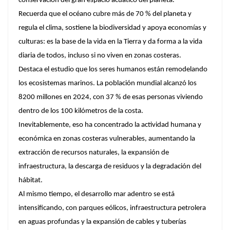
conservación del gran espacio acuático del planeta.
Recuerda que el océano cubre más de 70 % del planeta y
regula el clima, sostiene la biodiversidad y apoya economías y
culturas: es la base de la vida en la Tierra y da forma a la vida
diaria de todos, incluso si no viven en zonas costeras.
Destaca el estudio que los seres humanos están remodelando
los ecosistemas marinos. La población mundial alcanzó los
8200 millones en 2024, con 37 % de esas personas viviendo
dentro de los 100 kilómetros de la costa.
Inevitablemente, eso ha concentrado la actividad humana y
económica en zonas costeras vulnerables, aumentando la
extracción de recursos naturales, la expansión de
infraestructura, la descarga de residuos y la degradación del
hábitat.
Al mismo tiempo, el desarrollo mar adentro se está
intensificando, con parques eólicos, infraestructura petrolera
en aguas profundas y la expansión de cables y tuberías