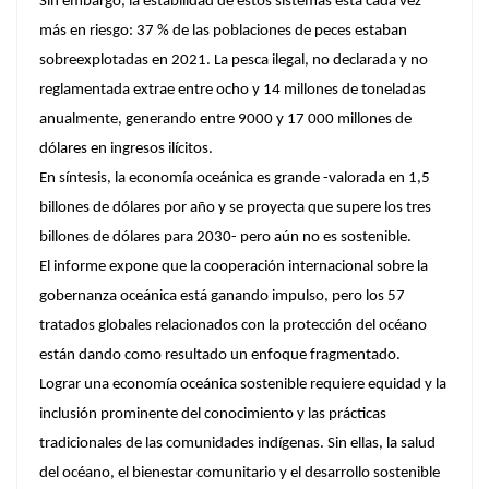
Sin embargo, la estabilidad de estos sistemas está cada vez
más en riesgo: 37 % de las poblaciones de peces estaban
sobreexplotadas en 2021. La pesca ilegal, no declarada y no
reglamentada extrae entre ocho y 14 millones de toneladas
anualmente, generando entre 9000 y 17 000 millones de
dólares en ingresos ilícitos.
En síntesis, la economía oceánica es grande -valorada en 1,5
billones de dólares por año y se proyecta que supere los tres
billones de dólares para 2030- pero aún no es sostenible.
El informe expone que la cooperación internacional sobre la
gobernanza oceánica está ganando impulso, pero los 57
tratados globales relacionados con la protección del océano
están dando como resultado un enfoque fragmentado.
Lograr una economía oceánica sostenible requiere equidad y la
inclusión prominente del conocimiento y las prácticas
tradicionales de las comunidades indígenas. Sin ellas, la salud
del océano, el bienestar comunitario y el desarrollo sostenible