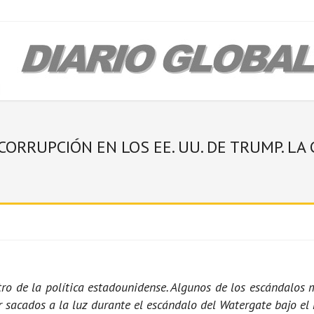
 CORRUPCIÓN EN LOS EE. UU. DE TRUMP. L
tro de la política estadounidense. Algunos de los escándalo
 sacados a la luz durante el escándalo del Watergate bajo e