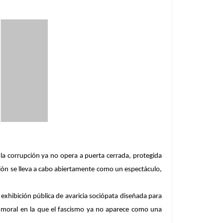
la corrupción ya no opera a puerta cerrada, protegida
upción se lleva a cabo abiertamente como un espectáculo,
xhibición pública de avaricia sociópata diseñada para
ismo moral en la que el fascismo ya no aparece como una