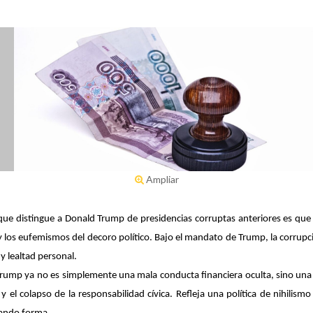
Ampliar
ue distingue a Donald Trump de presidencias corruptas anteriores es que 
nal y los eufemismos del decoro político. Bajo el mandato de Trump, la corr
y lealtad personal.
rump ya no es simplemente una mala conducta financiera oculta, sino una e
es y el colapso de la responsabilidad cívica. Refleja una política de nihil