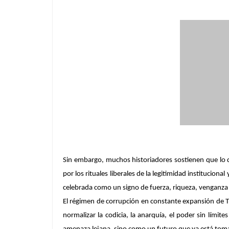
Sin embargo, muchos historiadores sostienen que lo q
por los rituales liberales de la legitimidad institucio
celebrada como un signo de fuerza, riqueza, venganza 
El régimen de corrupción en constante expansión de T
normalizar la codicia, la anarquía, el poder sin límit