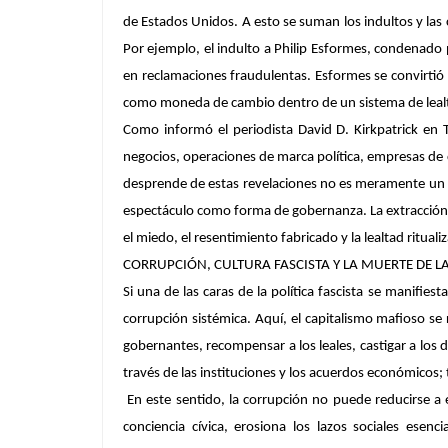
de Estados Unidos. A esto se suman los indultos y la
Por ejemplo, el indulto a Philip Esformes, condenado
en reclamaciones fraudulentas. Esformes se convirtió 
como moneda de cambio dentro de un sistema de lealt
Como informó el periodista David D. Kirkpatrick en
negocios, operaciones de marca política, empresas de 
desprende de estas revelaciones no es meramente un pat
espectáculo como forma de gobernanza. La extracción de
el miedo, el resentimiento fabricado y la lealtad ritualiza
CORRUPCIÓN, CULTURA FASCISTA Y LA MUERTE DE L
Si una de las caras de la política fascista se manifies
corrupción sistémica. Aquí, el capitalismo mafioso se
gobernantes, recompensar a los leales, castigar a los 
través de las instituciones y los acuerdos económicos; 
En este sentido, la corrupción no puede reducirse a 
conciencia cívica, erosiona los lazos sociales esen