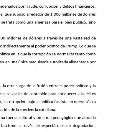
denados por fraude, corrupción y delitos financieros.
os, que supuso alrededor de 1.300 millones de dólares
o se trata como una amenaza para el bien público, sino
00 millones de dólares a través de una vasta red de
o indirectamente al poder político de Trump. Lo que se
olítica en la que la corrupción se normaliza tanto como
rgen en una única maquinaria autoritaria alimentada por
 la otra surge de la fusión entre el poder político y la
as se vacían de contenido para enriquecer a las élites
la corrupción bajo la política fascista no opera sólo a
ación de la conciencia cotidiana.
una fuerza cultural y un arma pedagógica que ataca la
el fascismo a través de espectáculos de degradación,