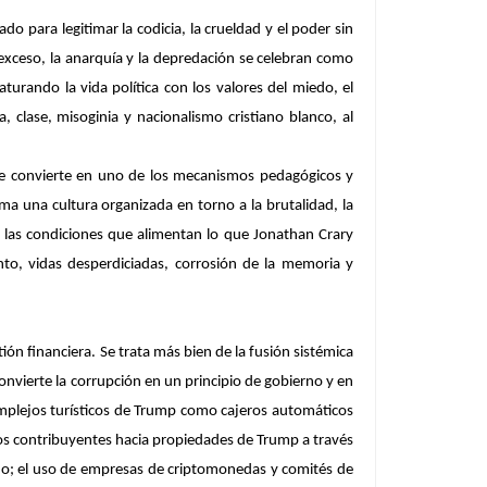
para legitimar la codicia, la crueldad y el poder sin
exceso, la anarquía y la depredación se celebran como
turando la vida política con los valores del miedo, el
 clase, misoginia y nacionalismo cristiano blanco, al
 Se convierte en uno de los mecanismos pedagógicos y
tima una cultura organizada en torno a la brutalidad, la
o las condiciones que alimentan lo que Jonathan Crary
to, vidas desperdiciadas, corrosión de la memoria y
ón financiera. Se trata más bien de la fusión sistémica
convierte la corrupción en un principio de gobierno y en
 complejos turísticos de Trump como cajeros automáticos
los contribuyentes hacia propiedades de Trump a través
ado; el uso de empresas de criptomonedas y comités de