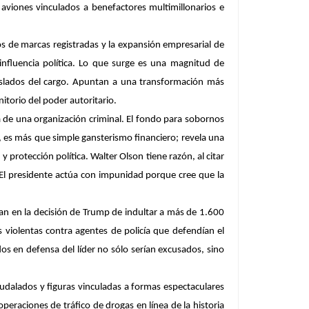
 aviones vinculados a benefactores multimillonarios e
os de marcas registradas y la expansión empresarial de
nfluencia política. Lo que surge es una magnitud de
islados del cargo. Apuntan a una transformación más
itorio del poder autoritario.
va de una organización criminal. El fondo para sobornos
, es más que simple gansterismo financiero; revela una
rotección política. Walter Olson tiene razón, al citar
… El presidente actúa con impunidad porque cree que la
an en la decisión de Trump de indultar a más de 1.600
s violentas contra agentes de policía que defendían el
dos en defensa del líder no sólo serían excusados, sino
udalados y figuras vinculadas a formas espectaculares
peraciones de tráfico de drogas en línea de la historia