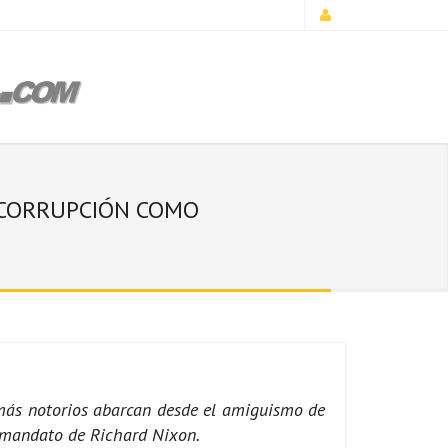
A CORRUPCIÓN COMO
s más notorios abarcan desde el amiguismo de
l mandato de Richard Nixon.