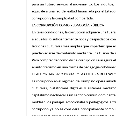
para un futuro servicio al movimiento. Los indultos,
equivale a una red de lealtad financiada por el Estad
corrupción y la complicidad compartida.
LA CORRUPCIÓN COMO PEDAGOGÍA PÚBLICA
En tales condiciones, la corrupción adquiere una fuerz
a aquellos lo suficientemente ricos y despiadados como
lecciones culturales más amplias que imparten: que el 
puede vaciarse de contenido mediante una fusión de i
Para comprender cómo dicha corrupción se asegura el 
el autoritarismo en una forma de pedagogía cotidiana y
EL AUTORITARISMO DIGITAL Y LA CULTURA DEL ESPE
La corrupción en el régimen de Trump no opera aislada 
culturales, plataformas digitales y sistemas mediát
capitalismo neoliberal a un sentido común dominante. 
moldean los paisajes emocionales y pedagógicos a tra
corrupción ya no se considera principalmente como un