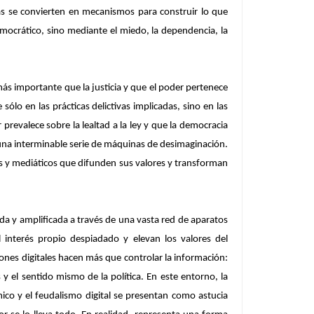
vas se convierten en mecanismos para construir lo que
emocrático, sino mediante el miedo, la dependencia, la
más importante que la justicia y que el poder pertenece
ólo en las prácticas delictivas implicadas, sino en las
prevalece sobre la lealtad a la ley y que la democracia
una interminable serie de máquinas de desimaginación.
s y mediáticos que difunden sus valores y transforman
ada y amplificada a través de una vasta red de aparatos
l interés propio despiadado y elevan los valores del
ones digitales hacen más que controlar la información:
 el sentido mismo de la política. En este entorno, la
ico y el feudalismo digital se presentan como astucia