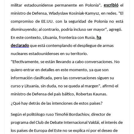
militar estadounidense permanente en Polonia"
,
escribió
el
ministro de Defensa, Wladyslaw Kosiniak-Kamysz, en redes. "El
compromiso de EE.UU. con la seguridad de Polonia no está
disminuyendo; al contrario,
podría incluso ser mayor"
, agregó.
En este contexto, Lituania, fronteriza con Rusia,
ha
declarado
que está contemplando el despliegue de armas
nucleares estadounidenses en su territorio.
"Efectivamente, se están llevando a cabo conversaciones
. No
quiero entrar en detalles en este momento, ya que son
información clasificada, pero las conversaciones siguen su
curso y Lituania, sin duda, no se queda al margen", afirmó el
ministro de Defensa del país báltico, Robertas Kaunas.
¿Qué hay detrás de las intenciones de estos países?
Según el politólogo ruso Timoféi Bordachiov, director de
programa del Club de Debate Internacional Valdái, el interés de
los países de Europa del Este no se explica ni por el deseo de