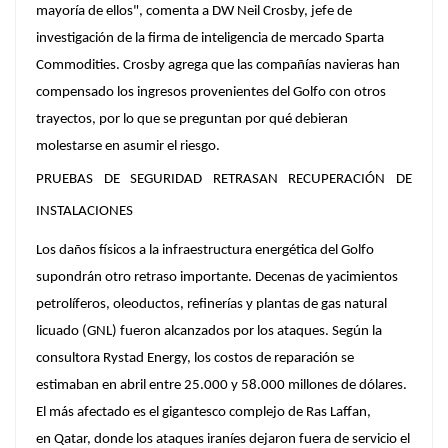
mayoría de ellos", comenta a DW Neil Crosby, jefe de
investigación de la firma de inteligencia de mercado Sparta
Commodities. Crosby agrega que las compañías navieras han
compensado los ingresos provenientes del Golfo con otros
trayectos, por lo que se preguntan por qué debieran
molestarse en asumir el riesgo.
PRUEBAS DE SEGURIDAD RETRASAN RECUPERACIÓN DE
INSTALACIONES
Los daños físicos a la infraestructura energética del Golfo
supondrán otro retraso importante. Decenas de yacimientos
petrolíferos, oleoductos, refinerías y plantas de gas natural
licuado (GNL) fueron alcanzados por los ataques. Según la
consultora Rystad Energy, los costos de reparación se
estimaban en abril entre 25.000 y 58.000 millones de dólares.
El más afectado es el gigantesco complejo de Ras Laffan,
en Qatar, donde los ataques iraníes dejaron fuera de servicio el