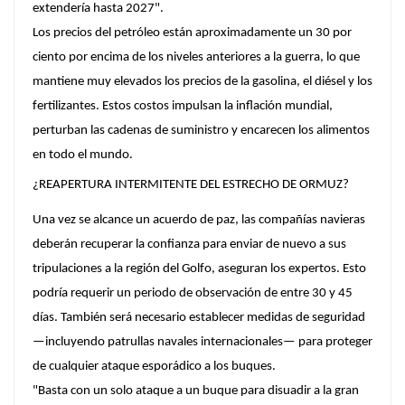
extendería hasta 2027".
Los precios del petróleo están aproximadamente un 30 por
ciento por encima de los niveles anteriores a la guerra, lo que
mantiene muy elevados los precios de la gasolina, el diésel y los
fertilizantes. Estos costos impulsan la inflación mundial,
perturban las cadenas de suministro y encarecen los alimentos
en todo el mundo.
¿REAPERTURA INTERMITENTE DEL ESTRECHO DE ORMUZ?
Una vez se alcance un acuerdo de paz, las compañías navieras
deberán recuperar la confianza para enviar de nuevo a sus
tripulaciones a la región del Golfo, aseguran los expertos. Esto
podría requerir un periodo de observación de entre 30 y 45
días. También será necesario establecer medidas de seguridad
—incluyendo patrullas navales internacionales— para proteger
de cualquier ataque esporádico a los buques.
"Basta con un solo ataque a un buque para disuadir a la gran