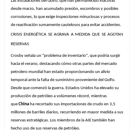
Las instalaciones del Golfo, que han permanecido inactivas
desde marzo, han acumulado presión, escombros y posibles
corrosiones, lo que exige inspecciones minuciosas y procesos
de reactivación sumamente cautelosos para evitar accidentes.
CRISIS ENERGÉTICA SE AGRAVA A MEDIDA QUE SE AGOTAN
RESERVAS
Crosby señala un "problema de inventario", que podría surgir
hacia el verano, destacando cómo otras partes del mercado
petrolero mundial han estado proporcionando un alivio
temporal ante la falta de suministro proveniente del Golfo.
Desde que comenzó la guerra, Estados Unidos ha elevado su
producción de petróleo a volúmenes récord, mientras
que
China
ha recortado sus importaciones de crudo en 3,5
millones de barriles diarios, recurriendo en mayor medida a sus
reservas estratégicas. Los miembros de la AIE también han
hecho uso de sus reservas de petróleo.