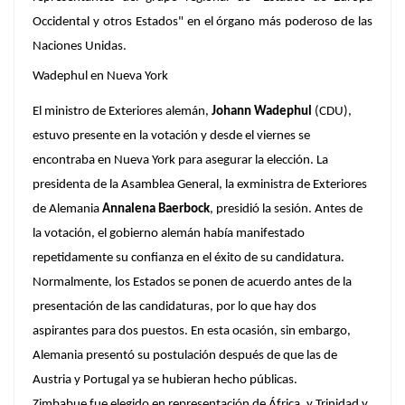
Occidental y otros Estados" en el órgano más poderoso de las
Naciones Unidas.
Wadephul en Nueva York
El ministro de Exteriores alemán,
Johann Wadephul
(CDU),
estuvo presente en la votación y desde el viernes se
encontraba en Nueva York para asegurar la elección. La
presidenta de la Asamblea General, la exministra de Exteriores
de Alemania
Annalena Baerbock
, presidió la sesión. Antes de
la votación, el gobierno alemán había manifestado
repetidamente su confianza en el éxito de su candidatura.
Normalmente, los Estados se ponen de acuerdo antes de la
presentación de las candidaturas, por lo que hay dos
aspirantes para dos puestos. En esta ocasión, sin embargo,
Alemania presentó su postulación después de que las de
Austria y Portugal ya se hubieran hecho públicas.
Zimbabue fue elegido en representación de África, y Trinidad y