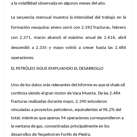
a la volatilidad observada en algunos meses del año.
La secuencia mensual muestra la intensidad del trabajo en la
formación neuquina: enero cerró con 2.392 fracturas, febrero
con 2.371, marzo alcanzó el máximo anual de 2.616, abril
descendió a 2.335 y mayo volvió a crecer hasta las 2.484
operaciones.
EL PETRÓLEO SIGUE EMPUJANDO EL DESARROLLO
Uno de los datos más relevantes del informe es que el shale oil
continúa siendo el gran motor de
Vaca Muerta.
De las 2.484
fracturas realizadas durante mayo, 2.390 estuvieron
vinculadas a proyectos petroleros, equivalentes al 96,2% del
total, mientras que apenas 94 operaciones correspondieron a
la ventana de gas, concentradas principalmente en los
desarrollos de
Tecpetrol
en Fortín de Piedra.