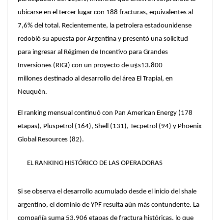
ubicarse en el tercer lugar con 188 fracturas, equivalentes al
7,6% del total. Recientemente, la petrolera estadounidense
redobló su apuesta por Argentina y
presentó una solicitud
para ingresar al Régimen de Incentivo para Grandes
Inversiones (RIGI) con un proyecto de u$s13.800
millones
destinado al desarrollo del área El Trapial, en
Neuquén.
El ranking mensual continuó con
Pan American Energy (178
etapas), Pluspetrol (164), Shell (131), Tecpetrol (94) y Phoenix
Global Resources (82).
EL RANKING HISTÓRICO DE LAS OPERADORAS
Si se observa el desarrollo acumulado desde el inicio del shale
argentino, el dominio de YPF resulta aún más contundente. La
compañía suma 53.906 etapas de fractura históricas, lo que