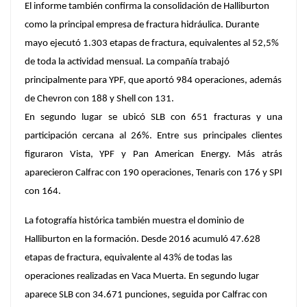
El informe también confirma la consolidación de Halliburton
como la principal empresa de fractura hidráulica. Durante
mayo ejecutó 1.303 etapas de fractura, equivalentes al 52,5%
de toda la actividad mensual. La compañía trabajó
principalmente para YPF, que aportó 984 operaciones, además
de Chevron con 188 y Shell con 131.
En segundo lugar se ubicó SLB con 651 fracturas y una
participación cercana al 26%. Entre sus principales clientes
figuraron Vista, YPF y Pan American Energy. Más atrás
aparecieron Calfrac con 190 operaciones, Tenaris con 176 y SPI
con 164.
La fotografía histórica también muestra el dominio de
Halliburton en la formación. Desde 2016 acumuló 47.628
etapas de fractura, equivalente al 43% de todas las
operaciones realizadas en Vaca Muerta. En segundo lugar
aparece SLB con 34.671 punciones, seguida por Calfrac con