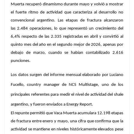
Muerta
recuperó dinamismo durante mayo y volvió a mostrar
el fuerte ritmo de actividad que caracteriza al desarrollo no
convencional argentino. Las
etapas de fractura
alcanzaron
las
2.484 operaciones,
lo que representó un crecimiento del
6,4% respecto de las 2.335 registradas en abril y convirtió al
quinto mes del año en el segundo mejor de 2026, apenas por
debajo de marzo, cuando se habían contabilizado 2.616
punciones.
Los datos surgen del informe mensual elaborado por
Luciano
Fucello
, country manager de NCS Multistage, uno de los
principales referentes para medir el nivel de actividad del shale
argentino, y fueron enviados a
Energy Report.
El repunte permitió que
Vaca Muerta acumulara 12.198 etapas
de fractura entre enero y mayo
, una cifra que confirma que la
actividad se mantiene en niveles históricamente elevados pese