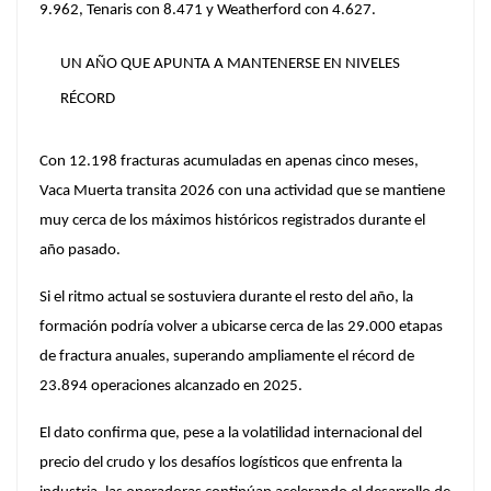
9.962, Tenaris con 8.471 y Weatherford con 4.627.
UN AÑO QUE APUNTA A MANTENERSE EN NIVELES
RÉCORD
Con 12.198 fracturas acumuladas en apenas cinco meses,
Vaca Muerta transita 2026 con una actividad que se mantiene
muy cerca de los máximos históricos registrados durante el
año pasado.
Si el ritmo actual se sostuviera durante el resto del año, la
formación podría volver a ubicarse cerca de las 29.000 etapas
de fractura anuales, superando ampliamente el récord de
23.894 operaciones alcanzado en 2025.
El dato confirma que, pese a la volatilidad internacional del
precio del crudo y los desafíos logísticos que enfrenta la