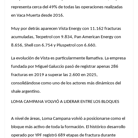
representa cerca del 49% de todas las operaciones realizadas
en Vaca Muerta desde 2016.
Muy por detrás aparecen
Vista Energy con 11.162 fracturas
acumuladas, Tecpetrol con 9.834, Pan American Energy con
8.656, Shell con 6.754 y Pluspetrol con 6.660.
La evolución de Vista es particularmente llamativa. La empresa
fundada por
Miguel Galuccio
pasó de registrar apenas 286
fracturas en 2019 a superar las 2.600 en 2025,
consolidándose como uno de los actores más dinámicos del
shale argentino.
LOMA CAMPANA VOLVIÓ A LIDERAR ENTRE LOS BLOQUES
A nivel de áreas, Loma Campana volvió a posicionarse como el
bloque más activo de toda la formación. El histórico desarrollo
operado por
YPF registró 689 etapas de fractura durante