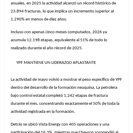
anuales, en 2025 la actividad alcanzó un récord histórico de
23.894 fracturas,
lo que implica un incremento superior al
1.290% en menos de diez años.
Incluso con apenas cinco meses computados, 2026 ya
acumula 12.198 etapas, equivalente al 51% de todo lo
realizado durante el año récord de 2025.
YPF MANTIENE UN LIDERAZGO APLASTANTE
La actividad de mayo volvió a mostrar el peso específico de
YPF
dentro del desarrollo de la formación neuquina
. La petrolera
bajo control estatal completó 1.242 etapas de fractura
durante el mes, concentrando exactamente el 50% de toda la
actividad registrada en la formación.
Detrás se ubicó
Vista Energy
con 405 operaciones y una
participación del 16,3%, mientras que Chevron sorprendió al