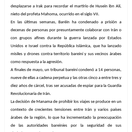
desplazarse a Irak para recordar el martirio de Husein ibn Alí,
nieto del profeta Mahoma, ocurrido en el siglo VII.
En las últimas semanas, Baréin ha condenado a prisión a
decenas de personas por presuntamente colaborar con Irán o
con grupos afines durante la guerra lanzada por Estados
Unidos e Israel contra la República Islámica, que ha lanzado
misiles y drones contra territorio bareiní y sus vecinos árabes
como respuesta a la agresión.
A finales de mayo, un tribunal bareiní condenó a 14 personas,
nueve de ellas a cadena perpetua y las otras cinco a entre tres y
diez años de cárcel, tras ser acusadas de espiar para la Guardia
Revolucionaria de Irán.
La decisión de Manama de prohibir los viajes se produce en un
contexto de crecientes tensiones entre Irán y varios países
árabes de la región, lo que ha incrementado la preocupación
de las autoridades bareiníes por la seguridad de sus