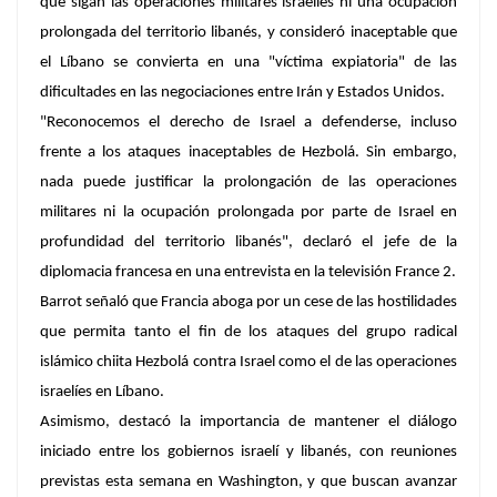
que sigan las operaciones militares israelíes ni una ocupación
prolongada del territorio libanés, y consideró inaceptable que
el Líbano se convierta en una "víctima expiatoria" de las
dificultades en las negociaciones entre Irán y Estados Unidos.
"Reconocemos el derecho de Israel a defenderse, incluso
frente a los ataques inaceptables de Hezbolá. Sin embargo,
nada puede justificar la prolongación de las operaciones
militares ni la ocupación prolongada por parte de Israel en
profundidad del territorio libanés", declaró el jefe de la
diplomacia francesa en una entrevista en la televisión France 2.
Barrot señaló que Francia aboga por un cese de las hostilidades
que permita tanto el fin de los ataques del grupo radical
islámico chiita Hezbolá contra Israel como el de las operaciones
israelíes en Líbano.
Asimismo, destacó la importancia de mantener el diálogo
iniciado entre los gobiernos israelí y libanés, con reuniones
previstas esta semana en Washington, y que buscan avanzar