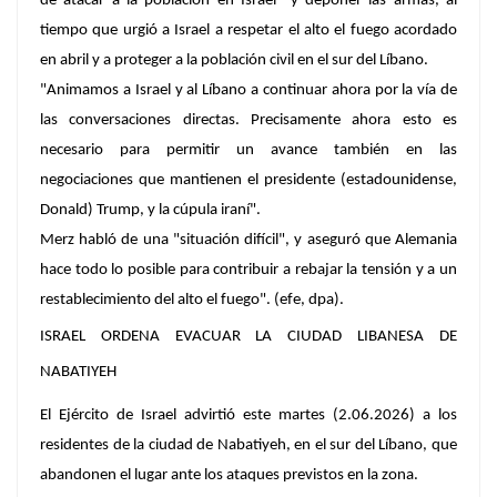
de atacar a la población en Israel" y deponer las armas, al
tiempo que urgió a Israel a respetar el alto el fuego acordado
en abril y a proteger a la población civil en el sur del Líbano.
"Animamos a Israel y al Líbano a continuar ahora por la vía de
las conversaciones directas. Precisamente ahora esto es
necesario para permitir un avance también en las
negociaciones que mantienen el presidente (estadounidense,
Donald) Trump, y la cúpula iraní".
Merz habló de una "situación difícil", y aseguró que Alemania
hace todo lo posible para contribuir a rebajar la tensión y a un
restablecimiento del alto el fuego". (efe, dpa).
ISRAEL ORDENA EVACUAR LA CIUDAD LIBANESA DE
NABATIYEH
El Ejército de Israel advirtió este martes (2.06.2026) a los
residentes de la ciudad de Nabatiyeh, en el sur del Líbano, que
abandonen el lugar ante los ataques previstos en la zona.