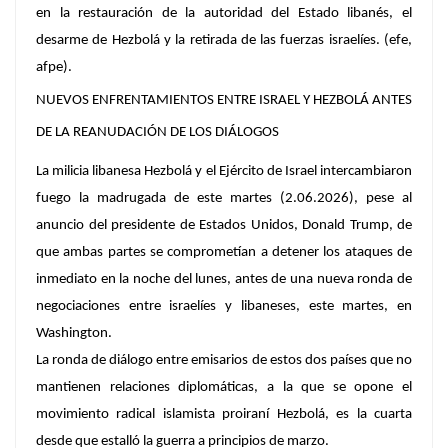
en la restauración de la autoridad del Estado libanés, el
desarme de Hezbolá y la retirada de las fuerzas israelíes. (efe,
afpe).
NUEVOS ENFRENTAMIENTOS ENTRE ISRAEL Y HEZBOLÁ ANTES
DE LA REANUDACIÓN DE LOS DIÁLOGOS
La milicia libanesa Hezbolá y el Ejército de Israel intercambiaron
fuego la madrugada de este martes (2.06.2026), pese al
anuncio del presidente de Estados Unidos, Donald Trump, de
que ambas partes se comprometían a detener los ataques de
inmediato en la noche del lunes, antes de una nueva ronda de
negociaciones entre israelíes y libaneses, este martes, en
Washington.
La ronda de diálogo entre emisarios de estos dos países que no
mantienen relaciones diplomáticas, a la que se opone el
movimiento radical islamista proiraní Hezbolá, es la cuarta
desde que estalló la guerra a principios de marzo.