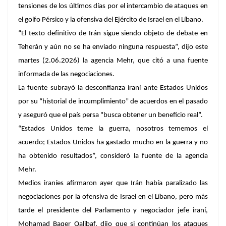
tensiones de los últimos días por el intercambio de ataques en
el golfo Pérsico y la ofensiva del Ejército de Israel en el Líbano.
“El texto definitivo de Irán sigue siendo objeto de debate en
Teherán y aún no se ha enviado ninguna respuesta”, dijo este
martes (2.06.2026) la agencia Mehr, que citó a una fuente
informada de las negociaciones.
La fuente subrayó la desconfianza iraní ante Estados Unidos
por su “historial de incumplimiento” de acuerdos en el pasado
y aseguró que el país persa "busca obtener un beneficio real”.
“Estados Unidos teme la guerra, nosotros tememos el
acuerdo; Estados Unidos ha gastado mucho en la guerra y no
ha obtenido resultados”, consideró la fuente de la agencia
Mehr.
Medios iraníes afirmaron ayer que Irán había paralizado las
negociaciones por la ofensiva de Israel en el Líbano, pero más
tarde el presidente del Parlamento y negociador jefe iraní,
Mohamad Baqer Qalibaf, dijo que si continúan los ataques