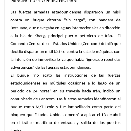
PRINCIPAL PUERTO PETROLERO IRANÍ
Las fuerzas armadas estadounidenses dispararon un misil
contra un buque cisterna "sin carga", con bandera de
Botsuana, que navegaba en aguas internacionales en dirección
a la isla de Kharg, principal puerto petrolero de Irán. El
Comando Central de los Estados Unidos (Centcom) detalló que
decidió disparar un misil táctico contra la sala de máquinas con
la intención de inmovilizarlo ya que había "ignorado repetidas
advertencias" de las fuerzas estadounidenses.
El buque "no acató las instrucciones de las fuerzas
estadounidenses en múltiples ocasiones a lo largo de un
periodo de 24 horas" en su travesía hacia Irán, indicó un
comunicado de Centcom. Las fuerzas armadas identificaron al
buque como M/T Lexie y fue inmovilizado como parte del
bloqueo que Estados Unidos comenzó a aplicar el 13 de abril
en el tráfico marítimo de entrada y salida de los puertos
iraníes.