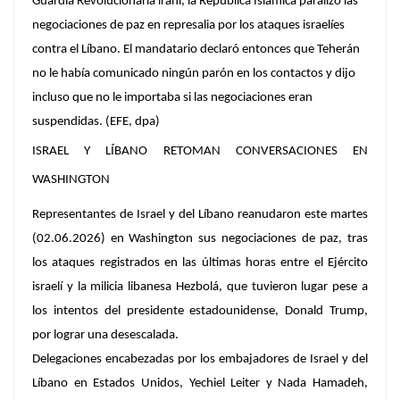
Guardia Revolucionaria iraní, la República Islámica paralizó las
negociaciones de paz en represalia por los ataques israelíes
contra el Líbano. El mandatario declaró entonces que Teherán
no le había comunicado ningún parón en los contactos y dijo
incluso que no le importaba si las negociaciones eran
suspendidas. (EFE, dpa)
ISRAEL Y LÍBANO RETOMAN CONVERSACIONES EN
WASHINGTON
Representantes de Israel y del Líbano reanudaron este martes
(02.06.2026) en Washington sus negociaciones de paz, tras
los ataques registrados en las últimas horas entre el Ejército
israelí y la milicia libanesa Hezbolá, que tuvieron lugar pese a
los intentos del presidente estadounidense, Donald Trump,
por lograr una desescalada.
Delegaciones encabezadas por los embajadores de Israel y del
Líbano en Estados Unidos, Yechiel Leiter y Nada Hamadeh,