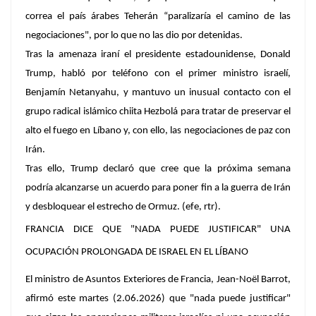
correa el país árabes Teherán “paralizaría el camino de las
negociaciones", por lo que no las dio por detenidas.
Tras la amenaza iraní el presidente estadounidense, Donald
Trump, habló por teléfono con el primer ministro israelí,
Benjamín Netanyahu, y mantuvo un inusual contacto con el
grupo radical islámico chiita Hezbolá para tratar de preservar el
alto el fuego en Líbano y, con ello, las negociaciones de paz con
Irán.
Tras ello, Trump declaró que cree que la próxima semana
podría alcanzarse un acuerdo para poner fin a la guerra de Irán
y desbloquear el estrecho de Ormuz. (efe, rtr).
FRANCIA DICE QUE "NADA PUEDE JUSTIFICAR" UNA
OCUPACIÓN PROLONGADA DE ISRAEL EN EL LÍBANO
El ministro de Asuntos Exteriores de Francia, Jean-Noël Barrot,
afirmó este martes (2.06.2026) que "nada puede justificar"