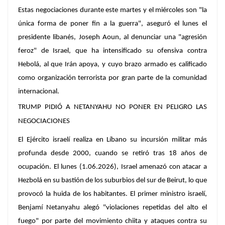
Estas negociaciones durante este martes y el miércoles son "la
única forma de poner fin a la guerra", aseguró el lunes el
presidente libanés, Joseph Aoun, al denunciar una "agresión
feroz" de Israel, que ha intensificado su ofensiva contra
Hebolá, al que Irán apoya, y cuyo brazo armado es calificado
como organización terrorista por gran parte de la comunidad
internacional.
TRUMP PIDIÓ A NETANYAHU NO PONER EN PELIGRO LAS
NEGOCIACIONES
El Ejército israelí realiza en Líbano su incursión militar más
profunda desde 2000, cuando se retiró tras 18 años de
ocupación. El lunes (1.06.2026), Israel amenazó con atacar a
Hezbolá en su bastión de los suburbios del sur de Beirut, lo que
provocó la huida de los habitantes. El primer ministro israelí,
Benjamí Netanyahu alegó "violaciones repetidas del alto el
fuego" por parte del movimiento chiita y ataques contra su