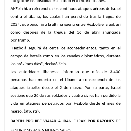
integral de las hostilidades en todo el territorio libanés.
Al-Zein hizo referencia a los continuos ataques aéreos de Israel
contra el Líbano, los cuales han persistido tras la tregua de
2024, que puso fin a la última guerra entre Hezbolá e Israel, así
como después de la tregua del 16 de abril anunciada
por Trump.
"Hezbolá seguirá de cerca los acontecimientos, tanto en el
campo de batalla como en los canales diplomáticos, durante
los próximos días", declaró Zein.
Las autoridades libanesas informan que más de 3.400
personas han muerto en el Líbano a consecuencia de los
ataques israelíes desde el 2 de marzo. Por su parte, Israel
sostiene que 26 de sus soldados y cuatro civiles han perdido la
vida en ataques perpetrados por Hezbolá desde el mes de
marzo. (afp, rtr).
BARÉIN PROHÍBE VIAJAR A IRÁN E IRAK POR RAZONES DE
SEGURIDAD HASTA NUEVO AVISO