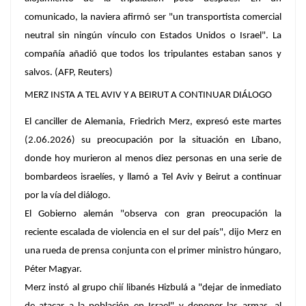
comunicado, la naviera afirmó ser "un transportista comercial
neutral sin ningún vínculo con Estados Unidos o Israel". La
compañía añadió que todos los tripulantes estaban sanos y
salvos. (AFP, Reuters)
MERZ INSTA A TEL AVIV Y A BEIRUT A CONTINUAR DIÁLOGO
El canciller de Alemania, Friedrich Merz, expresó este martes
(2.06.2026) su preocupación por la situación en Líbano,
donde hoy murieron al menos diez personas en una serie de
bombardeos israelíes, y llamó a Tel Aviv y Beirut a continuar
por la vía del diálogo.
El Gobierno alemán "observa con gran preocupación la
reciente escalada de violencia en el sur del país", dijo Merz en
una rueda de prensa conjunta con el primer ministro húngaro,
Péter Magyar.
Merz instó al grupo chií libanés Hizbulá a "dejar de inmediato