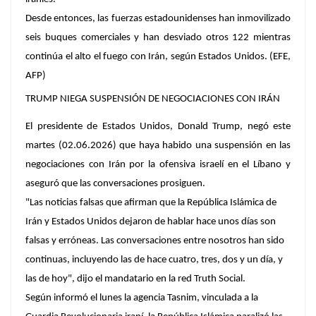
Desde entonces, las fuerzas estadounidenses han inmovilizado
seis buques comerciales y han desviado otros 122 mientras
continúa el alto el fuego con Irán, según Estados Unidos. (EFE,
AFP)
TRUMP NIEGA SUSPENSIÓN DE NEGOCIACIONES CON IRÁN
El presidente de Estados Unidos, Donald Trump, negó este
martes (02.06.2026) que haya habido una suspensión en las
negociaciones con Irán por la ofensiva israelí en el Líbano y
aseguró que las conversaciones prosiguen.
"Las noticias falsas que afirman que la República Islámica de
Irán y Estados Unidos dejaron de hablar hace unos días son
falsas y erróneas. Las conversaciones entre nosotros han sido
continuas, incluyendo las de hace cuatro, tres, dos y un día, y
las de hoy", dijo el mandatario en la red Truth Social.
Según informó el lunes la agencia Tasnim, vinculada a la