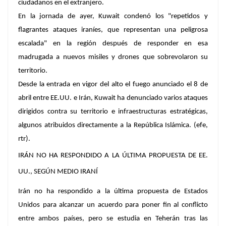
ciudadanos en el extranjero.
En la jornada de ayer, Kuwait condenó los "repetidos y
flagrantes ataques iraníes, que representan una peligrosa
escalada" en la región después de responder en esa
madrugada a nuevos misiles y drones que sobrevolaron su
territorio.
Desde la entrada en vigor del alto el fuego anunciado el 8 de
abril entre EE.UU. e Irán, Kuwait ha denunciado varios ataques
dirigidos contra su territorio e infraestructuras estratégicas,
algunos atribuidos directamente a la República Islámica. (efe,
rtr).
IRÁN NO HA RESPONDIDO A LA ÚLTIMA PROPUESTA DE EE.
UU., SEGÚN MEDIO IRANÍ
Irán
no ha respondido a la última propuesta de Estados
Unidos para alcanzar un acuerdo para poner fin al conflicto
entre ambos países, pero se estudia en Teherán tras las