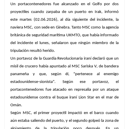
Un portacontenedores fue alcanzado en el Golfo por dos
proyectiles cuando zarpaba de un puerto en Irak, informó
este martes (02.06.2026), al día siguiente del incidente, la
naviera MSC, con sede en Ginebra. Tanto MSC como la agencia
británica de seguridad marítima UKMTO, que había informado
del incidente el lunes, señalaron que ningún miembro de la
tripulación resultó herido.
Un portavoz de la Guardia Revolucionaria iraní declaró que un
misil de crucero había apuntado al MSC Sariska V, de bandera
panameña y que, según él, "pertenece al enemigo
estadounidense-sionista". Según ese portavoz, el
portacontenedores fue atacado en represalia por un ataque
estadounidense contra el buque iraní Lion Star en el mar de
Omán.
Según MSC, el primer proyectil impactó en el barco cuando
aún estaba saliendo del puerto, y el segundo golpeó la zona de
alojamiento de la tripulación poco después. En un