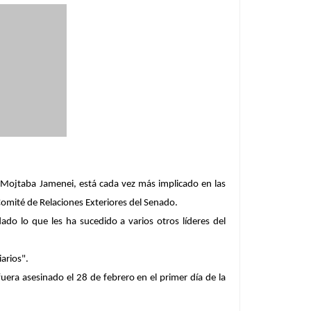
, Mojtaba Jamenei, está cada vez más implicado en las
Comité de Relaciones Exteriores del Senado.
do lo que les ha sucedido a varios otros líderes del
arios".
era asesinado el 28 de febrero en el primer día de la