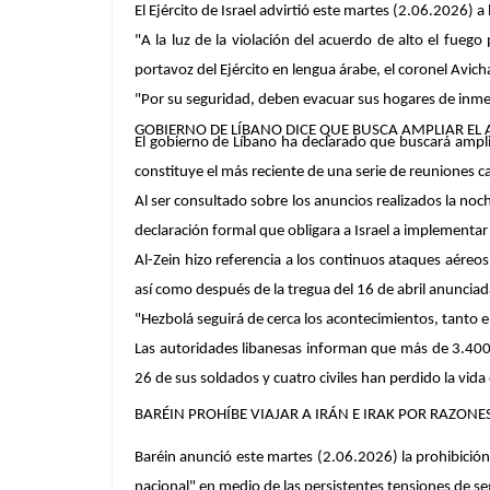
El Ejército de Israel advirtió este martes (2.06.2026) 
"A la luz de la violación del acuerdo de alto el fuego
portavoz del Ejército en lengua árabe, el coronel Avic
"Por su seguridad, deben evacuar sus hogares de inmediat
GOBIERNO DE LÍBANO DICE QUE BUSCA AMPLIAR EL 
El gobierno de Líbano ha declarado que buscará ampli
constituye el más reciente de una serie de reuniones car
Al ser consultado sobre los anuncios realizados la noch
declaración formal que obligara a Israel a implementar u
Al-Zein hizo referencia a los continuos ataques aéreos 
así como después de la tregua del 16 de abril anuncia
"Hezbolá seguirá de cerca los acontecimientos, tanto e
Las autoridades libanesas informan que más de 3.400 
26 de sus soldados y cuatro civiles han perdido la vid
BARÉIN PROHÍBE VIAJAR A IRÁN E IRAK POR RAZON
Baréin
anunció este martes (2.06.2026) la prohibición 
nacional" en medio de las persistentes tensiones de se