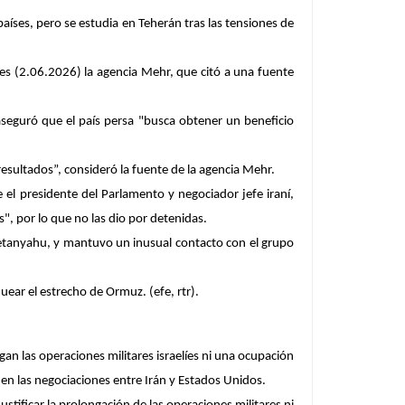
íses, pero se estudia en Teherán tras las tensiones de
tes (2.06.2026) la agencia Mehr, que citó a una fuente
aseguró que el país persa "busca obtener un beneficio
sultados”, consideró la fuente de la agencia Mehr.
 el presidente del Parlamento y negociador jefe iraní,
s", por lo que no las dio por detenidas.
Netanyahu, y mantuvo un inusual contacto con el grupo
ear el estrecho de Ormuz. (efe, rtr).
an las operaciones militares israelíes ni una ocupación
s en las negociaciones entre Irán y Estados Unidos.