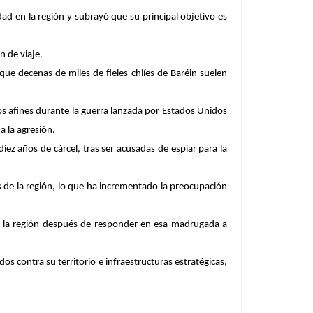
dad en la región y subrayó que su principal objetivo es
n de viaje.
que decenas de miles de fieles chiíes de Baréin suelen
s afines durante la guerra lanzada por Estados Unidos
a la agresión.
iez años de cárcel, tras ser acusadas de espiar para la
s de la región, lo que ha incrementado la preocupación
en la región después de responder en esa madrugada a
os contra su territorio e infraestructuras estratégicas,