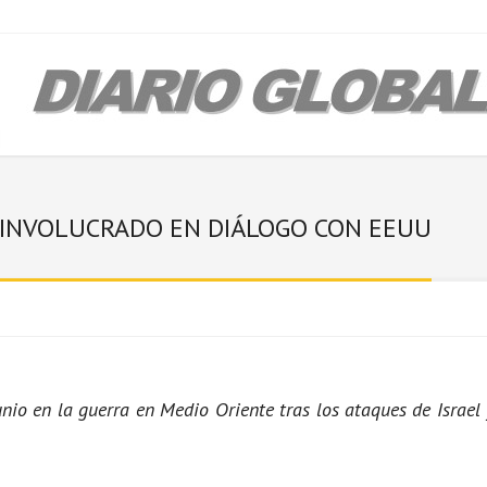
S INVOLUCRADO EN DIÁLOGO CON EEUU
unio en la guerra en Medio Oriente tras los ataques de Israe