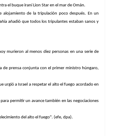
ra el buque iraní Lion Star en el mar de Omán.
e alojamiento de la tripulación poco después. En un
añía añadió que todos los tripulantes estaban sanos y
 hoy murieron al menos diez personas en una serie de
da de prensa conjunta con el primer ministro húngaro,
e urgió a Israel a respetar el alto el fuego acordado en
o para permitir un avance también en las negociaciones
lecimiento del alto el fuego". (efe, dpa).