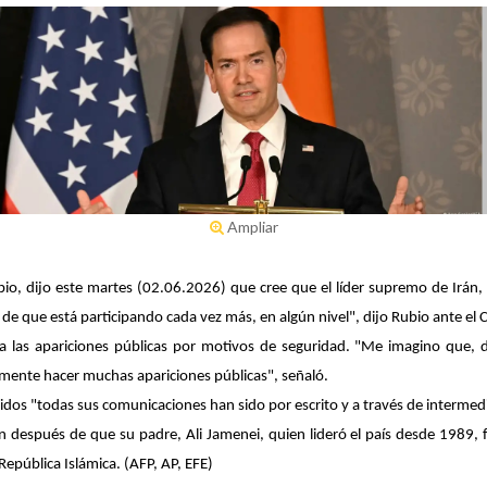
Ampliar
io, dijo este martes (02.06.2026) que cree que el líder supremo de Irán
e que está participando cada vez más, en algún nivel", dijo Rubio ante el 
a las apariciones públicas por motivos de seguridad. "Me imagino que, da
mente hacer muchas apariciones públicas", señaló.
dos "todas sus comunicaciones han sido por escrito y a través de intermedi
espués de que su padre, Ali Jamenei, quien lideró el país desde 1989, fu
República Islámica. (AFP, AP, EFE)