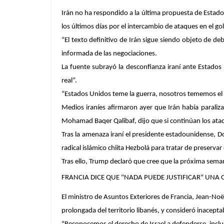
Irán
no ha respondido a la última propuesta de Estados
los últimos días por el intercambio de ataques en el golf
“El texto definitivo de Irán sigue siendo objeto de d
informada de las negociaciones.
La fuente subrayó la desconfianza iraní ante Estados
real”.
“Estados Unidos teme la guerra, nosotros tememos el 
Medios iraníes afirmaron ayer que Irán había paraliza
Mohamad Baqer Qalibaf, dijo que si continúan los ataqu
Tras la amenaza iraní el presidente estadounidense, 
radical islámico chiita Hezbolá para tratar de preservar 
Tras ello, Trump declaró que cree que la próxima seman
FRANCIA DICE QUE "NADA PUEDE JUSTIFICAR" UNA 
El ministro de Asuntos Exteriores de Francia, Jean-Noë
prolongada del territorio libanés, y consideró inacepta