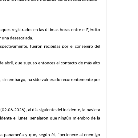
ues registrados en las últimas horas entre el Ejército
ar una desescalada.
pectivamente, fueron recibidas por el consejero del
de abril, que supuso entonces el contacto de más alto
ue, sin embargo, ha sido vulnerado recurrentemente por
2.06.2026), al día siguiente del incidente, la naviera
idente el lunes, señalaron que ningún miembro de la
era panameña y que, según él, "pertenece al enemigo