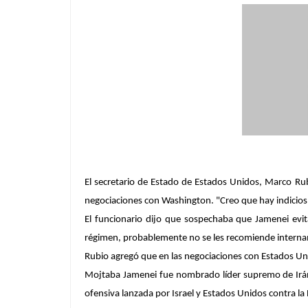
El secretario de Estado de Estados Unidos, Marco Rub
negociaciones con Washington. "Creo que hay indicios d
El funcionario dijo que sospechaba que Jamenei evit
régimen, probablemente no se les recomiende interna
Rubio agregó que en las negociaciones con Estados Uni
Mojtaba Jamenei fue nombrado líder supremo de Irán d
ofensiva lanzada por Israel y Estados Unidos contra la 