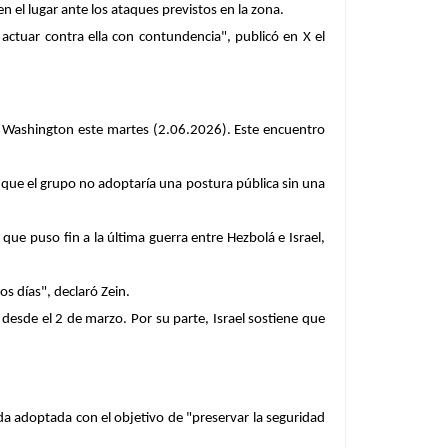
en el lugar ante los ataques previstos en la zona.
a actuar contra ella con contundencia", publicó en X el
en Washington este martes (2.06.2026). Este encuentro
mó que el grupo no adoptaría una postura pública sin una
 que puso fin a la última guerra entre Hezbolá e Israel,
s días", declaró Zein.
esde el 2 de marzo. Por su parte, Israel sostiene que
da adoptada con el objetivo de "preservar la seguridad