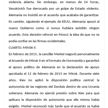
violencia abierta. Sin embargo, en menos de 24 horas,
Yanukóvich fue derrocado por un golpe de Estado violento.
Alemania no insistió en el acuerdo que acababa de garantizar.
En cambio, siguiendo el ejemplo de EEUU, Alemania apoyó al
nuevo Gobierno como si nunca hubiera existido ningún
acuerdo. Esta decisión reforzó en Moscú la idea de que no se
podía confiar en las firmas occidentales.
CUARTO: MINSK II
En febrero de 2015, la canciller Merkel negoció personalmente
el Acuerdo de Minsk II en el formato de Normandía y garantizó
el apoyo político de Alemania en la declaración de apoyo
aprobada el 12 de febrero de 2015 en Minsk. Durante siete
años, Kiev no aplicó la disposición política central: la
autonomía de las regiones del Donbás dentro de una Ucrania
soberana. Alemania no ejerció presión sobre Kiev para que
aplicara la disposición de autonomía que ella misma había
exigido. Merkel reconoció más tarde que el acuerdo se había