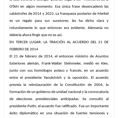
OTAN en algún momento. Esa única frase desencadenó las
catástrofes de 2014 y 2022. La franqueza posterior de Merkel
es un regalo para sus sucesores: les ha dicho clara y
rotundamente lo que entonces era evidente. Alemania no
debería ahora fingir que no es así.
EN TERCER LUGAR: LA TRAICIÓN AL ACUERDO DEL 21 DE
FEBRERO DE 2014
El 21 de febrero de 2014, el entonces ministro de Asuntos
Exteriores alemán, Frank-Walter Steinmeier, medió en Kiev,
junto con sus homólogos polaco y francés, en un acuerdo
entre el presidente Yanukóvich y la oposición. El acuerdo
preveía la reinstauración de la Constitución de 2004, la
formación de un gobierno de unidad nacional y la convocatoria
de elecciones presidenciales anticipadas. Se consultó al
presidente Putin; el acuerdo fue ratificado. Fue un importante
éxito diplomático en una situación de fuertes tensiones y