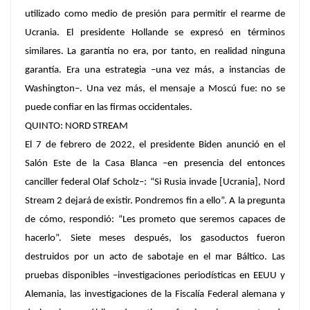
utilizado como medio de presión para permitir el rearme de
Ucrania. El presidente Hollande se expresó en términos
similares. La garantía no era, por tanto, en realidad ninguna
garantía. Era una estrategia –una vez más, a instancias de
Washington–. Una vez más, el mensaje a Moscú fue: no se
puede confiar en las firmas occidentales.
QUINTO: NORD STREAM
El 7 de febrero de 2022, el presidente Biden anunció en el
Salón Este de la Casa Blanca –en presencia del entonces
canciller federal Olaf Scholz–: “Si Rusia invade [Ucrania], Nord
Stream 2 dejará de existir. Pondremos fin a ello”. A la pregunta
de cómo, respondió: “Les prometo que seremos capaces de
hacerlo”. Siete meses después, los gasoductos fueron
destruidos por un acto de sabotaje en el mar Báltico. Las
pruebas disponibles –investigaciones periodísticas en EEUU y
Alemania, las investigaciones de la Fiscalía Federal alemana y