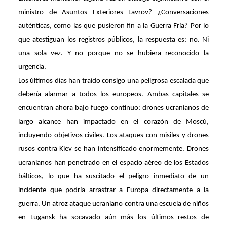
ministro de Asuntos Exteriores Lavrov? ¿Conversaciones
auténticas, como las que pusieron fin a la Guerra Fría? Por lo
que atestiguan los registros públicos, la respuesta es: no. Ni
una sola vez. Y no porque no se hubiera reconocido la
urgencia.
Los últimos días han traído consigo una peligrosa escalada que
debería alarmar a todos los europeos. Ambas capitales se
encuentran ahora bajo fuego continuo: drones ucranianos de
largo alcance han impactado en el corazón de Moscú,
incluyendo objetivos civiles. Los ataques con misiles y drones
rusos contra Kiev se han intensificado enormemente. Drones
ucranianos han penetrado en el espacio aéreo de los Estados
bálticos, lo que ha suscitado el peligro inmediato de un
incidente que podría arrastrar a Europa directamente a la
guerra. Un atroz ataque ucraniano contra una escuela de niños
en Lugansk ha socavado aún más los últimos restos de