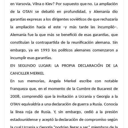
en Varsovia, Vilna o Kiev? Por supuesto que no. La ampliación
de la OTAN se debatió en profundidad, y Alemania dio
garantías expresas a los dirigentes soviéticos de que rechazaría
la ampliación hacia el este –y más tarde las incumplió–.
Alemania fue la que más se benefició de esas garantías, que
constituían la contrapartida de la reunificación alemana. Sin
embargo, ya en 1993 los políticos alemanes comenzaron a
incumplir esas garantías.
EN SEGUNDO LUGAR: LA PROPIA DECLARACIÓN DE LA
CANCILLER MERKEL
En sus memorias, Angela Merkel escribe con notable
franqueza que, en el momento de la Cumbre de Bucarest de
2008, comprendió que la invitación a Ucrania y Georgia a la
OTAN equivaldría a una declaración de guerra a Rusia. Conocía
la línea roja de Rusia. Y, sin embargo, cedió a la presión
estadounidense y aceptó la declaración de compromiso según
la cual Ucrania y Georgia “podrían llegar a ser” miembros de la