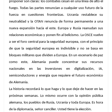
proponer son claras: los combates cesan en una línea de alto el
fuego. Todas las partes renuncian a cualquier uso futuro de la
fuerza en cuestiones fronterizas. Ucrania restablece su
neutralidad y la OTAN renuncia de forma permanente a una
nueva expansión hacia el este. Europa y Rusia reanudan sus
relaciones económicas y ponen fin al belicismo. La OSCE vuelve
a ser el foro central para la seguridad europea, con el principio
de que la seguridad europea es indivisible y no se basa en
bloques militares que dividen a Europa. En un escenario de paz
como este, Alemania puede concentrar sus recursos
nacionales en las inversiones en digitalización, IA,
semiconductores y energía que requiere el futuro económico
de Alemania.
La historia recordará lo que haga y lo que deje de hacer en las
próximas semanas. Lo mismo ocurre con la opinión pública
alemana, los pueblos de Rusia, Ucrania y toda Europa. Es hora
de la diplomacia, señor canciller. Usted tiene la elección.