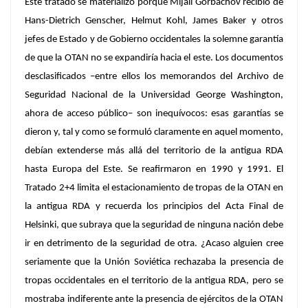
Este tratado se materializó porque Mijaíl Gorbachov recibió de
Hans-Dietrich Genscher, Helmut Kohl, James Baker y otros
jefes de Estado y de Gobierno occidentales la solemne garantía
de que la OTAN no se expandiría hacia el este. Los documentos
desclasificados –entre ellos los memorandos del Archivo de
Seguridad Nacional de la Universidad George Washington,
ahora de acceso público– son inequívocos: esas garantías se
dieron y, tal y como se formuló claramente en aquel momento,
debían extenderse más allá del territorio de la antigua RDA
hasta Europa del Este. Se reafirmaron en 1990 y 1991. El
Tratado 2+4 limita el estacionamiento de tropas de la OTAN en
la antigua RDA y recuerda los principios del Acta Final de
Helsinki, que subraya que la seguridad de ninguna nación debe
ir en detrimento de la seguridad de otra. ¿Acaso alguien cree
seriamente que la Unión Soviética rechazaba la presencia de
tropas occidentales en el territorio de la antigua RDA, pero se
mostraba indiferente ante la presencia de ejércitos de la OTAN