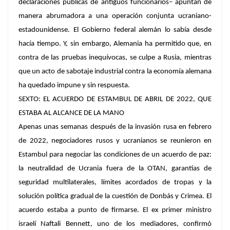
declaraciones públicas de antiguos funcionarios– apuntan de
manera abrumadora a una operación conjunta ucraniano-
estadounidense. El Gobierno federal alemán lo sabía desde
hacía tiempo. Y, sin embargo, Alemania ha permitido que, en
contra de las pruebas inequívocas, se culpe a Rusia, mientras
que un acto de sabotaje industrial contra la economía alemana
ha quedado impune y sin respuesta.
SEXTO: EL ACUERDO DE ESTAMBUL DE ABRIL DE 2022, QUE
ESTABA AL ALCANCE DE LA MANO
Apenas unas semanas después de la invasión rusa en febrero
de 2022, negociadores rusos y ucranianos se reunieron en
Estambul para negociar las condiciones de un acuerdo de paz:
la neutralidad de Ucrania fuera de la OTAN, garantías de
seguridad multilaterales, límites acordados de tropas y la
solución política gradual de la cuestión de Donbás y Crimea. El
acuerdo estaba a punto de firmarse. El ex primer ministro
israelí Naftali Bennett, uno de los mediadores, confirmó