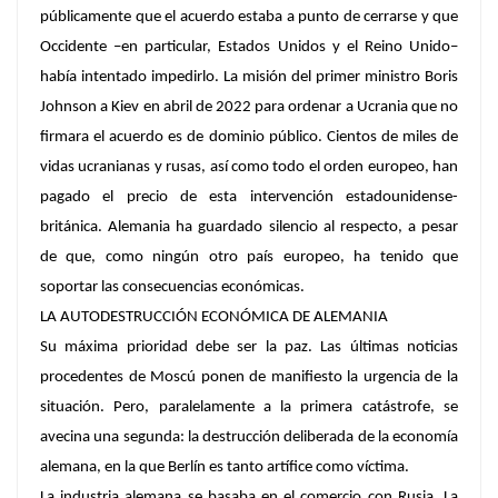
públicamente que el acuerdo estaba a punto de cerrarse y que
Occidente –en particular, Estados Unidos y el Reino Unido–
había intentado impedirlo. La misión del primer ministro Boris
Johnson a Kiev en abril de 2022 para ordenar a Ucrania que no
firmara el acuerdo es de dominio público. Cientos de miles de
vidas ucranianas y rusas, así como todo el orden europeo, han
pagado el precio de esta intervención estadounidense-
británica. Alemania ha guardado silencio al respecto, a pesar
de que, como ningún otro país europeo, ha tenido que
soportar las consecuencias económicas.
LA AUTODESTRUCCIÓN ECONÓMICA DE ALEMANIA
Su máxima prioridad debe ser la paz. Las últimas noticias
procedentes de Moscú ponen de manifiesto la urgencia de la
situación. Pero, paralelamente a la primera catástrofe, se
avecina una segunda: la destrucción deliberada de la economía
alemana, en la que Berlín es tanto artífice como víctima.
La industria alemana se basaba en el comercio con Rusia. La