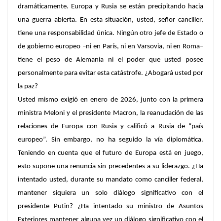
dramáticamente. Europa y Rusia se están precipitando hacia
una guerra abierta. En esta situación, usted, señor canciller,
tiene una responsabilidad única. Ningún otro jefe de Estado o
de gobierno europeo –ni en París, ni en Varsovia, ni en Roma–
tiene el peso de Alemania ni el poder que usted posee
personalmente para evitar esta catástrofe. ¿Abogará usted por
la paz?
Usted mismo exigió en enero de 2026, junto con la primera
ministra Meloni y el presidente Macron, la reanudación de las
relaciones de Europa con Rusia y calificó a Rusia de “país
europeo”. Sin embargo, no ha seguido la vía diplomática.
Teniendo en cuenta que el futuro de Europa está en juego,
esto supone una renuncia sin precedentes a su liderazgo. ¿Ha
intentado usted, durante su mandato como canciller federal,
mantener siquiera un solo diálogo significativo con el
presidente Putin? ¿Ha intentado su ministro de Asuntos
Exteriores mantener alguna vez un diálogo significativo con el