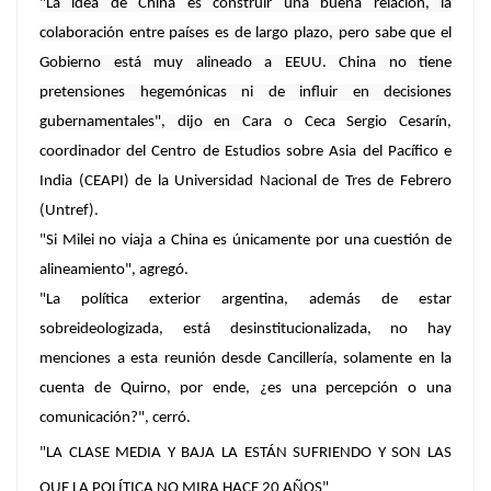
"La idea de China es construir una buena relación, la
colaboración entre países es de largo plazo, pero sabe que el
Gobierno está muy alineado a EEUU. China no tiene
pretensiones hegemónicas ni de influir en decisiones
gubernamentales", dijo en
Cara o Ceca
Sergio Cesarín
,
coordinador del Centro de Estudios sobre Asia del Pacífico e
India (CEAPI) de la Universidad Nacional de Tres de Febrero
(Untref).
"Si Milei no viaja a China es únicamente por una cuestión de
alineamiento", agregó.
"La política exterior argentina, además de estar
sobreideologizada, está desinstitucionalizada, no hay
menciones a esta reunión desde Cancillería, solamente en la
cuenta de Quirno, por ende, ¿es una percepción o una
comunicación?", cerró.
"LA CLASE MEDIA Y BAJA LA ESTÁN SUFRIENDO Y SON LAS
QUE LA POLÍTICA NO MIRA HACE 20 AÑOS"