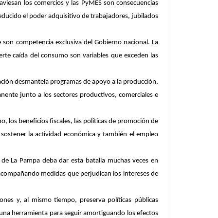
traviesan los comercios y las PyMES son consecuencias
ducido el poder adquisitivo de trabajadores, jubilados
e son competencia exclusiva del Gobierno nacional. La
a fuerte caída del consumo son variables que exceden las
Nación desmantela programas de apoyo a la producción,
nente junto a los sectores productivos, comerciales e
 los beneficios fiscales, las políticas de promoción de
a sostener la actividad económica y también el empleo
o de La Pampa deba dar esta batalla muchas veces en
n acompañando medidas que perjudican los intereses de
ones y, al mismo tiempo, preserva políticas públicas
o una herramienta para seguir amortiguando los efectos