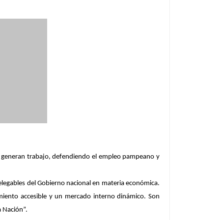
y generan trabajo, defendiendo el empleo pampeano y
delegables del Gobierno nacional en materia económica.
amiento accesible y un mercado interno dinámico. Son
 Nación”.