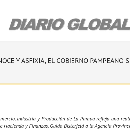
OCE Y ASFIXIA, EL GOBIERNO PAMPEANO 
mercio, Industria y Producción de La Pampa refleja una real
de Hacienda y Finanzas, Guido Bisterfeld a la Agencia Provinci