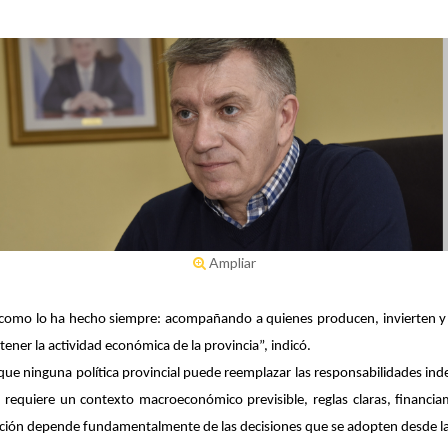
Ampliar
, como lo ha hecho siempre: acompañando a quienes producen, invierten 
tener la actividad económica de la provincia”, indicó.
 que ninguna política provincial puede reemplazar las responsabilidades in
 requiere un contexto macroeconómico previsible, reglas claras, financi
cción depende fundamentalmente de las decisiones que se adopten desde la