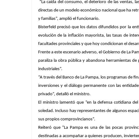
“La caída del consumo, el deterioro de las ventas, l
directas de un modelo económico nacional que ha retra
y familias”, amplió el funcionario.
Bisterfeld precisó que los datos difundidos por la e
evolución de la inflación mayorista, las tasas de inter
facultades provinciales y que hoy condicionan el desa
Frente a este escenario adverso, el Gobierno de La P
paraliza la obra pública y abandona herramientas de 
industriales”.
“A través del Banco de La Pampa, los programas de fina
inversiones y el diálogo permanente con las entidade
privado”, detalló el ministro.
El ministro lamentó que “en la defensa cotidiana d
soledad. Incluso hay representantes de algunos espac
sus propios comprovincianos”.
Reiteró que “La Pampa es una de las pocas provincia
destinadas a acompañar a quienes producen, invierten 