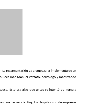
do. La reglamentación va a empezar a implementarse en
ra o Ceca Joan Manuel Vezzato, politólogo y maestrando
causa. Esto era algo que antes se intentó de manera
nes con frecuencia. Hoy, los despidos son de empresas