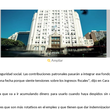
Ampliar
seguridad social. Las contribuciones patronales pasarán a integrar ese fon
una fecha porque siente tensiones sobre los ingresos fiscales", dijo en Ca
a que va a ir acumulando dinero para usarlo cuando haya despidos sin 
ores que son más rotativos en el empleo y que tienen que dar indemnizacio