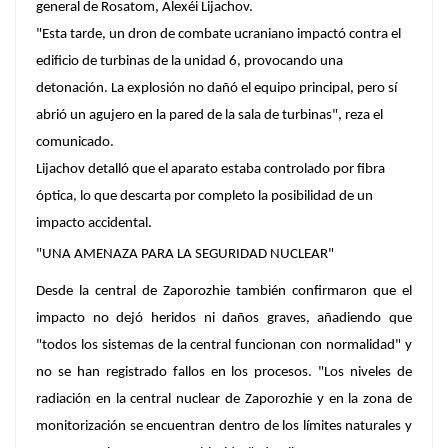
general de Rosatom, Alexéi Lijachov.
"Esta tarde, un dron de combate ucraniano impactó contra el
edificio de turbinas de la unidad 6, provocando una
detonación.
La explosión no dañó el equipo principal
, pero sí
abrió un agujero en la pared de la sala de turbinas", reza el
comunicado.
Lijachov detalló que el aparato estaba controlado por fibra
óptica, lo que
descarta por completo la posibilidad de un
impacto accidental
.
"UNA AMENAZA PARA LA SEGURIDAD NUCLEAR"
Desde la central de Zaporozhie también confirmaron que el
impacto no dejó heridos ni daños graves, añadiendo que
"todos los sistemas de la central funcionan con normalidad" y
no se han registrado fallos en los procesos. "Los niveles de
radiación en la central nuclear de Zaporozhie y en la zona de
monitorización se encuentran dentro de los límites naturales y