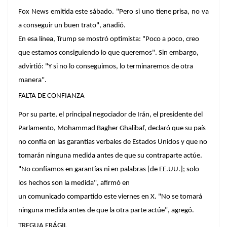
Fox News emitida este sábado. "Pero si uno tiene prisa, no va
a conseguir un buen trato", añadió.
En esa línea, Trump se mostró optimista: "Poco a poco, creo
que estamos consiguiendo lo que queremos". Sin embargo,
advirtió: "
Y si no lo conseguimos, lo terminaremos de otra
manera
".
FALTA DE CONFIANZA
Por su parte, el principal negociador de Irán, el presidente del
Parlamento, Mohammad Bagher Ghalibaf, declaró que su país
no confía en las garantías verbales de Estados Unidos y que no
tomarán ninguna medida antes de que su contraparte actúe.
"No confiamos en garantías ni en palabras [de EE.UU.]; solo
los hechos son la medida"
, afirmó en
un comunicado compartido este viernes en X. "No se tomará
ninguna medida antes de que la otra parte actúe", agregó.
TREGUA FRÁGIL