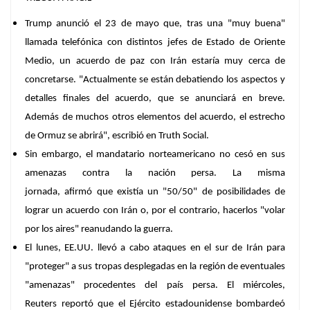
Trump anunció el 23 de mayo que, tras una "
muy buena
"
llamada telefónica con distintos jefes de Estado de Oriente
Medio, un acuerdo de paz con Irán estaría muy cerca de
concretarse. "Actualmente se están debatiendo los aspectos y
detalles finales del acuerdo, que se anunciará en breve.
Además de muchos otros elementos del acuerdo,
el estrecho
de Ormuz se abrirá
", escribió en Truth Social.
Sin embargo, el mandatario norteamericano no cesó en sus
amenazas contra la nación persa. La misma
jornada, afirmó que
existía un "50/50" de posibilidades
de
lograr un acuerdo con Irán o, por el contrario, hacerlos "volar
por los aires" reanudando la guerra.
El lunes, EE.UU. llevó a cabo ataques en el sur de Irán para
"proteger" a sus tropas desplegadas en la región de eventuales
"amenazas" procedentes del país persa. El miércoles,
Reuters reportó que el Ejército estadounidense
bombardeó