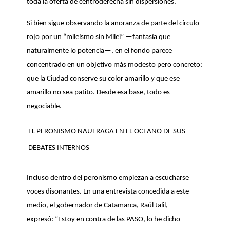
toda la oferta de centroderecha sin dispersiones.
Si bien sigue observando la añoranza de parte del círculo
rojo por un
“mileísmo sin Milei”
—fantasía que
naturalmente lo potencia—, en el fondo parece
concentrado en un objetivo más modesto pero concreto:
que la Ciudad conserve su color amarillo y que ese
amarillo no sea patito. Desde esa base, todo es
negociable.
EL PERONISMO NAUFRAGA EN EL OCEANO DE SUS
DEBATES INTERNOS
Incluso dentro del peronismo empiezan a escucharse
voces disonantes. En una entrevista concedida a este
medio, el gobernador de Catamarca, Raúl Jalil,
expresó:
“Estoy en contra de las PASO, lo he dicho