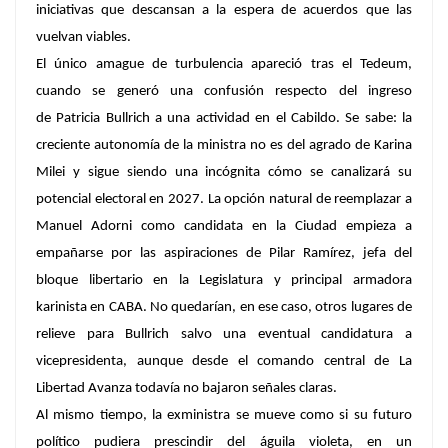
iniciativas que descansan a la espera de acuerdos que las
vuelvan viables.
El único amague de turbulencia apareció tras el Tedeum,
cuando se generó una confusión respecto del ingreso
de
Patricia Bullrich
a una actividad en el Cabildo. Se sabe:
la
creciente autonomía de la ministra no es del agrado de Karina
Milei y sigue siendo una incógnita cómo se canalizará su
potencial electoral en 2027.
La opción natural de reemplazar a
Manuel Adorni como candidata en la Ciudad empieza a
empañarse por las aspiraciones de
Pilar Ramírez
, jefa del
bloque libertario en la Legislatura y principal armadora
karinista en CABA. No quedarían, en ese caso, otros lugares de
relieve para Bullrich salvo una eventual candidatura a
vicepresidenta, aunque desde el comando central de La
Libertad Avanza todavía no bajaron señales claras.
Al mismo tiempo, la exministra se mueve como si su futuro
político pudiera prescindir del águila violeta, en un