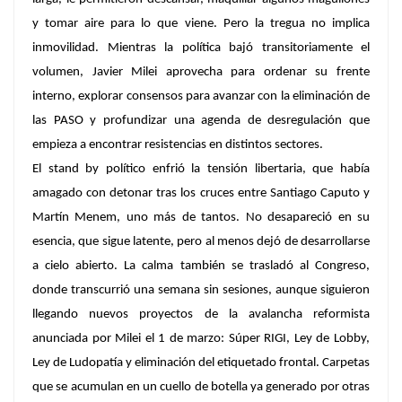
y tomar aire para lo que viene. Pero la tregua no implica
inmovilidad. Mientras la política bajó transitoriamente el
volumen
, Javier Milei aprovecha para ordenar su frente
interno, explorar consensos para avanzar con la eliminación de
las PASO y profundizar una agenda de desregulación
que
empieza a encontrar resistencias en distintos sectores.
El stand by político enfrió la tensión libertaria, que había
amagado con detonar tras los
cruces entre Santiago Caputo y
Martín Menem
, uno más de tantos. No desapareció en su
esencia, que sigue latente, pero al menos dejó de desarrollarse
a cielo abierto.
La calma también se trasladó al Congreso
,
donde transcurrió una semana sin sesiones, aunque siguieron
llegando nuevos proyectos de la avalancha reformista
anunciada por Milei el 1 de marzo:
Súper RIGI, Ley de Lobby,
Ley de Ludopatía y eliminación del etiquetado frontal.
Carpetas
que se acumulan en un cuello de botella ya generado por otras