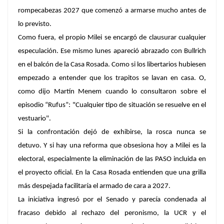
rompecabezas 2027 que comenzó a armarse mucho antes de
lo previsto.
Como fuera, el propio Milei se encargó de clausurar cualquier
especulación. Ese mismo lunes apareció abrazado con Bullrich
en el balcón de la Casa Rosada. Como si los libertarios hubiesen
empezado a entender que los trapitos se lavan en casa. O,
como dijo Martín Menem cuando lo consultaron sobre el
episodio “Rufus”:
"Cualquier tipo de situación se resuelve en el
vestuario"
.
Si la confrontación dejó de exhibirse, la rosca nunca se
detuvo.
Y si hay una reforma que obsesiona hoy a Milei es la
electoral,
especialmente la eliminación de las PASO incluida en
el proyecto oficial. En la Casa Rosada entienden que una grilla
más despejada facilitaría el armado de cara a 2027.
La iniciativa ingresó por el Senado y parecía condenada al
fracaso debido al rechazo del peronismo, la UCR y el