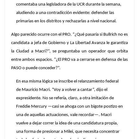
comentaba una legisladora de la UCR durante la semana,
aludiendo a una contradicción evidente: defender las
primarias en los distritos y rechazarlas a nivel nacional.
Algo parecido ocurre con el PRO. “
¿Qué pasaría si Bullrich no es
candidata a jefa de Gobierno y La Libertad Avanza le garantiza
la Ciudad a Macri?”
, se preguntaba un operador que orbita
entre ambos espacios. “¿El PRO va a cerrarse en defensa de las
PASO o puede conceder?”.
En esa misma lógica se inscribe el relanzamiento federal
de Mauricio Macri. “Voy a volver a cantar”, dijo el
expresidente. No se refería, claro, a otra imitación de
Freddie Mercury —casi se ahoga con un bigote postizo en
una de aquellas actuaciones, vale recordar—. Macri
vuelve a dejar correr la idea de una candidatura propia,
una forma de presionar a Milei, que necesita concentrar