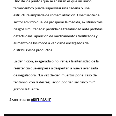
Uno de los puntos que se analizan es que un único
farmacéutico pueda supervisar una cadena o una
estructura ampliada de comercialización. Una fuente del
sector advirtió que, de prosperar la medida, existirían tres
riesgos simultáneos: pérdida de trazabilidad ante partidas
defectuosas, aparición de medicamentos falsificados y
aumento de los robos a vehículos encargados de
distribuir esos productos.
La definición, exagerada o no, refleja la intensidad de la
resistencia que empieza a despertar la nueva avanzada
desreguladora.
“En vez de cien muertos por el caso del
fentanilo, con la desregulación podrían ser cinco mil”
,
graficó la fuente.
ÁMBITO
POR
ARIEL BASILE