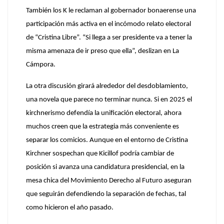
También los K le reclaman al gobernador bonaerense una
participación más activa en el incómodo relato electoral
de
“Cristina Libre”
. “Si llega a ser presidente va a tener la
misma amenaza de ir preso que ella”, deslizan en La
Cámpora.
La otra discusión girará alrededor del desdoblamiento,
una novela que parece no terminar nunca.
Si en 2025 el
kirchnerismo defendía la unificación electoral, ahora
muchos creen que la estrategia más conveniente es
separar los comicios. Aunque en el entorno de Cristina
Kirchner sospechan que Kicillof podría cambiar de
posición si avanza una candidatura presidencial, en la
mesa chica del Movimiento Derecho al Futuro aseguran
que seguirán defendiendo la separación de fechas, tal
como hicieron el año pasado.