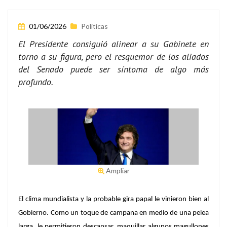
01/06/2026
Políticas
El Presidente consiguió alinear a su Gabinete en
torno a su figura, pero el resquemor de los aliados
del Senado puede ser síntoma de algo más
profundo.
Ampliar
El clima mundialista y la probable gira papal le vinieron bien al
Gobierno.
Como un toque de campana en medio de una pelea
larga, le permitieron descansar, maquillar algunos magullones