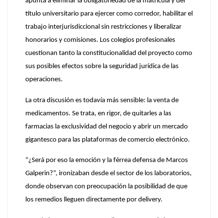
apunta a eliminar la obligatoriedad de la matrícula y del
título universitario para ejercer como corredor, habilitar el
trabajo interjurisdiccional sin restricciones y liberalizar
honorarios y comisiones. Los colegios profesionales
cuestionan tanto la constitucionalidad del proyecto como
sus posibles efectos sobre la seguridad jurídica de las
operaciones.
La otra discusión es todavía más sensible:
la venta de
medicamentos
. Se trata, en rigor, de quitarles a las
farmacias la exclusividad del negocio y abrir un mercado
gigantesco para las plataformas de comercio electrónico.
“¿Será por eso la emoción y la férrea defensa de Marcos
Galperin?”, ironizaban desde el sector de los laboratorios,
donde observan con preocupación la
posibilidad de que
los remedios lleguen directamente por delivery.