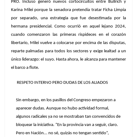
PRO.
Incluso generó nuevos cortocircuitos entre Bullrich y
Karina Milei porque la senadora pretendía tratar Ficha Limpia
por separado, una estrategia que fue desestimada por la
hermana presidencial. Como ocurrió en aquel lejano 2024,
cuando comenzaron las primeras rispideces en el corazón
libertario,
Milei vuelve a colocarse por encima de las disputas,
reparte palmadas para todos los sectores y exige lealtad a un
único liderazgo
: el suyo. Hasta ahora, le alcanza para mantener
el barco a flote.
RESPETO INTERNO PERO DUDAS DE LOS ALIADOS
Sin embargo, en los pasillos del Congreso empezaron a
aparecer dudas. Aunque no hubo actividad formal,
algunos radicales ya no se mostraban tan convencidos de
bloquear la iniciativa. “En la provincia van a seguir, claro.
Pero en Nación... no sé, quizás no tengan sentido”,