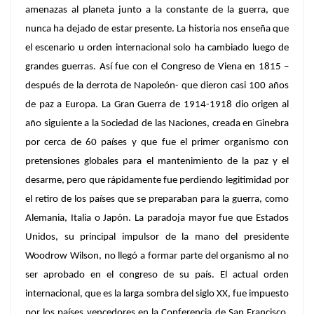
amenazas al planeta junto a la constante de la guerra, que
nunca ha dejado de estar presente. La historia nos enseña que
el escenario u orden internacional solo ha cambiado luego de
grandes guerras. Así fue con el Congreso de Viena en 1815 –
después de la derrota de Napoleón- que dieron casi 100 años
de paz a Europa. La Gran Guerra de 1914-1918 dio origen al
año siguiente a la Sociedad de las Naciones, creada en Ginebra
por cerca de 60 países y que fue el primer organismo con
pretensiones globales para el mantenimiento de la paz y el
desarme, pero que rápidamente fue perdiendo legitimidad por
el retiro de los países que se preparaban para la guerra, como
Alemania, Italia o Japón. La paradoja mayor fue que Estados
Unidos, su principal impulsor de la mano del presidente
Woodrow Wilson, no llegó a formar parte del organismo al no
ser aprobado en el congreso de su país. El actual orden
internacional, que es la larga sombra del siglo XX, fue impuesto
por los países vencedores en la Conferencia de San Francisco,