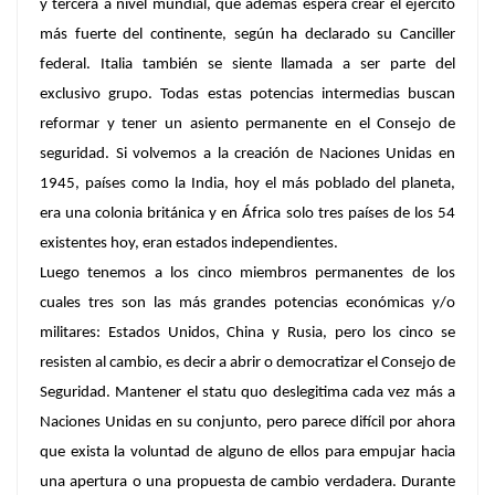
y tercera a nivel mundial, que además espera crear el ejército
más fuerte del continente, según ha declarado su Canciller
federal. Italia también se siente llamada a ser parte del
exclusivo grupo. Todas estas potencias intermedias buscan
reformar y tener un asiento permanente en el Consejo de
seguridad. Si volvemos a la creación de Naciones Unidas en
1945, países como la India, hoy el más poblado del planeta,
era una colonia británica y en África solo tres países de los 54
existentes hoy, eran estados independientes.
Luego tenemos a los cinco miembros permanentes de los
cuales tres son las más grandes potencias económicas y/o
militares: Estados Unidos, China y Rusia, pero los cinco se
resisten al cambio, es decir a abrir o democratizar el Consejo de
Seguridad. Mantener el statu quo deslegitima cada vez más a
Naciones Unidas en su conjunto, pero parece difícil por ahora
que exista la voluntad de alguno de ellos para empujar hacia
una apertura o una propuesta de cambio verdadera. Durante