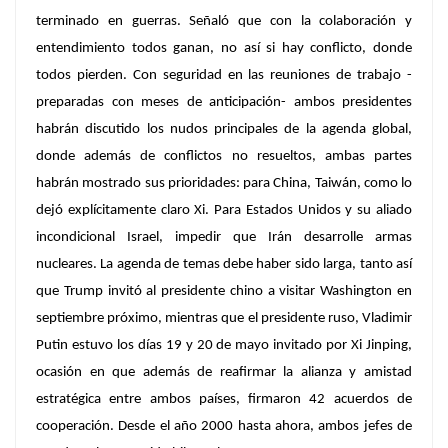
terminado en guerras. Señaló que con la colaboración y
entendimiento todos ganan, no así si hay conflicto, donde
todos pierden. Con seguridad en las reuniones de trabajo -
preparadas con meses de anticipación- ambos presidentes
habrán discutido los nudos principales de la agenda global,
donde además de conflictos no resueltos, ambas partes
habrán mostrado sus prioridades: para China, Taiwán, como lo
dejó explícitamente claro Xi. Para Estados Unidos y su aliado
incondicional Israel, impedir que Irán desarrolle armas
nucleares. La agenda de temas debe haber sido larga, tanto así
que Trump invitó al presidente chino a visitar Washington en
septiembre próximo, mientras que el presidente ruso, Vladimir
Putin estuvo los días 19 y 20 de mayo invitado por Xi Jinping,
ocasión en que además de reafirmar la alianza y amistad
estratégica entre ambos países, firmaron 42 acuerdos de
cooperación. Desde el año 2000 hasta ahora, ambos jefes de