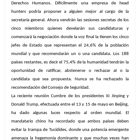
Derechos Humanos. Difícilmente una empresa de head
hunters podría proponer a alguien mejor al cargo de la
secretaría general. Ahora vendrán las sesiones secretas de los
cinco miembros quienes develarán sus candidaturas y
comenzará la negociación donde la voz final la tienen los cinco
jefes de Estado que representan el 24,6% de la población
mundial y que recomendarán un o una candidata. Los 188
países restantes, es decir el 75,4% de la humanidad tendrán la
oportunidad de ratificar, abstenerse o rechazar al o la
candidata que sea propuesta. Nunca se ha rechazado la
recomendación del Consejo de Seguridad.
La reciente reunión Cumbre de los presidentes Xi Jinping y
Donald Trump, efectuada entre el 13 y 15 de mayo en Beijing,
ha dado algunas luces respecto al orden mundial. El
mandatario chino ha recordado que ambos países deben
evitar la trampa de Tucídides, donde una potencia emergente
amenaza la hegemonía dominante y que muchas veces han