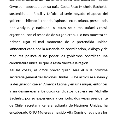
Grynspan apoyada por su país, Costa Rica; Michelle Bachelet,
sostenida por Brasil y México al serle negado el apoyo del
gobierno chileno; Fernanda Espinosa, ecuatoriana, presentada
por Antigua y Barbuda. A estas se suma Rafael Grossi,
argentino, con el respaldo de su gobierno. Ello nos muestra en
primer lugar el mal momento de la pretendida unidad
latinoamericana por la ausencia de coordinación, diálogo y de
madurez política al no poder los gobiernos coordinar una
candidatura única, lo que le resta fuerza a la región.
Así las cosas, es difícil prever quién será el o la próxima
secretaria general de Naciones Unidas. Si los astros se alinean y
la designación cae en América Latina y en una mujer, entonces
y sin desmerecer a los otros candidatos, debiera ser Michelle
Bachelet, por su experiencia y currículo: dos veces presidente
de Chile, secretaria general adjunta de Naciones Unidas, ha
encabezado ONU Mujeres y ha sido Alta Comisionada para los