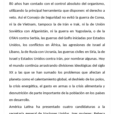
80 años han contado con el control absoluto del organismo,
utilizando la principal herramienta que disponen: el derecho a
veto. Así el Consejo de Seguridad no evitó la guerra de Corea,
ni la de Vietnam, tampoco la de Irán e Irak, ni la de Unión
Soviética con Afganistán, ni la guerra en Yugoslavia, o de la
OTAN contra Serbia, las guerras del Golfo iniciadas por Estados
Unidos, los conflictos en África, las agresiones de Israel al
Líbano, la de Rusia con Ucrania, las guerras civiles en Siria, la de
Israel y Estados Unidos contra Irán, por nombrar algunas. Hoy
el mundo continúa arrastrando divisiones ideológicas del siglo
XX a las que se han sumado los problemas que afectan al
planeta como el calentamiento global, el deshielo de los polos,
la crisis energética, el gasto en armas o la crisis alimentaria y
desnutrición de parte importante de la población en los países
en desarrollo.
América Latina ha presentado cuatro candidaturas a la
secretaría general de Naciones Unidas, tres mujeres: Rebeca