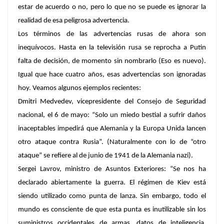
estar de acuerdo o no, pero lo que no se puede es ignorar la
realidad de esa peligrosa advertencia.
Los términos de las advertencias rusas de ahora son
inequívocos. Hasta en la televisión rusa se reprocha a Putin
falta de decisión, de momento sin nombrarlo (Eso es nuevo).
Igual que hace cuatro años, esas advertencias son ignoradas
hoy. Veamos algunos ejemplos recientes:
Dmitri Medvedev,
vicepresidente del Consejo de Seguridad
nacional, el 6 de mayo: “Solo un miedo bestial a sufrir daños
inaceptables impedirá que Alemania y la Europa Unida lancen
otro ataque contra Rusia”. (Naturalmente con lo de “otro
ataque” se refiere al de junio de 1941 de la Alemania nazi).
Sergei Lavrov
, ministro de Asuntos Exteriores: “Se nos ha
declarado abiertamente la guerra. El régimen de Kiev está
siendo utilizado como punta de lanza. Sin embargo, todo el
mundo es consciente de que esta punta es inutilizable sin los
suministros occidentales de armas, datos de inteligencia,