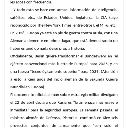
les acosa con frecuencia.
– Y todo esto se hace con armas, información de inteligencia,
satélites, etc., de Estados Unidos, Inglaterra, la CIA (algo
reconocido por
The New York Times
, entre otros), el MI-6, etc.
En 2026, Europa ya está en pie de guerra contra Rusia, con una
Alemania demente en primer lugar, que está demostrando no
haber entendido nada de su propia historia.
Oficialmente, Berlín quiere transformar el
Bundeswehr
en “el
ejército convencional más fuerte de Europa” para 2035, y en
una fuerza “tecnológicamente superior” para 2039. (Atención
a esto: a cien años del inicio alemán de la Segunda Guerra
Mundial en Europa).
El documento oficial alemán sobre estrategia militar divulgado
el 22 de abril declara que Rusia es “la amenaza más grave e
inmediata” para la seguridad europea. La semana pasada, el
ministro alemán de Defensa, Pistorius, confirmó en Kiev seis
proyectos conjuntos de armamento que “son solo el