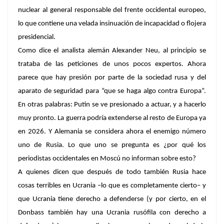
nuclear al general responsable del frente occidental europeo,
lo que contiene una velada insinuación de incapacidad o flojera
presidencial.
Como dice el analista alemán Alexander Neu, al principio se
trataba de las peticiones de unos pocos expertos. Ahora
parece que hay presión por parte de la sociedad rusa y del
aparato de seguridad para “que se haga algo contra Europa”.
En otras palabras: Putin se ve presionado a actuar, y a hacerlo
muy pronto. La guerra podría extenderse al resto de Europa ya
en 2026. Y Alemania se considera ahora el enemigo número
uno de Rusia. Lo que uno se pregunta es ¿por qué los
periodistas occidentales en Moscú no informan sobre esto?
A quienes dicen que después de todo también Rusia hace
cosas terribles en Ucrania –lo que es completamente cierto– y
que Ucrania tiene derecho a defenderse (y por cierto, en el
Donbass también hay una Ucrania rusófila con derecho a