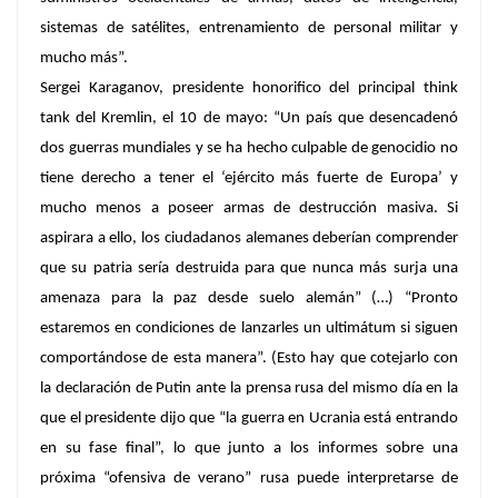
sistemas de satélites, entrenamiento de personal militar y
mucho más”.
Sergei Karaganov
, presidente honorifico del principal
think
tank
del Kremlin, el 10 de mayo: “Un país que desencadenó
dos guerras mundiales y se ha hecho culpable de genocidio no
tiene derecho a tener el ‘ejército más fuerte de Europa’ y
mucho menos a poseer armas de destrucción masiva. Si
aspirara a ello, los ciudadanos alemanes deberían comprender
que su patria sería destruida para que nunca más surja una
amenaza para la paz desde suelo alemán” (…) “Pronto
estaremos en condiciones de lanzarles un ultimátum si siguen
comportándose de esta manera”. (Esto hay que cotejarlo con
la declaración de Putin ante la prensa rusa del mismo día en la
que el presidente dijo que “la guerra en Ucrania está entrando
en su fase final”, lo que junto a los informes sobre una
próxima “ofensiva de verano” rusa puede interpretarse de