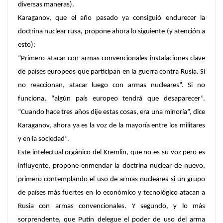
diversas maneras).
Karaganov, que el año pasado ya consiguió endurecer la
doctrina nuclear rusa, propone ahora lo siguiente (y atención a
esto):
“Primero atacar con armas convencionales instalaciones clave
de países europeos que participan en la guerra contra Rusia. Si
no reaccionan, atacar luego con armas nucleares”. Si no
funciona, “algún país europeo tendrá que desaparecer”.
“Cuando hace tres años dije estas cosas, era una minoría”, dice
Karaganov, ahora ya es la voz de la mayoría entre los militares
y en la sociedad”.
Este intelectual orgánico del Kremlin, que no es su voz pero es
influyente, propone enmendar la doctrina nuclear de nuevo,
primero contemplando el uso de armas nucleares si un grupo
de países más fuertes en lo económico y tecnológico atacan a
Rusia con armas convencionales. Y segundo, y lo más
sorprendente, que Putin delegue el poder de uso del arma