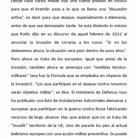
Desde hace varios meses hay una fuerte presión en Moscú
para que el Kremlin pase a lo que se llama una “disuasión
activa”, es decir para que ataque, especialmente a Alemania,
antes de que sea demasiado tarde. Se está diciendo lo mismo
que Putin dijo en su discurso de aquel febrero de 2022 al
anunciar la invasión de Ucrania a los rusos: “Si no los
detenemos ahora, la situación será peor dentro de unos años”.
Pero ahora se trata de los europeos. Igual que antes de la
invasión, también ahora se amenaza con “medidas técnico-
militares” (esa fue la fórmula que se empleaba en vísperas de
la invasión). “Los que participan en el ataque contra nosotros
serán objetivo militar”, se dice. El ministerio de Defensa ruso
ha publicado una lista de instalaciones industriales alemanas y
europeas que participan en la guerra contra Rusia fabricando
recursos de largo alcance. Hay que aclarar que no se trata de
“invadir” territorio de la UE, sino de pararle los pies al actual
belicismo europeo con una acción militar preventiva. Se puede