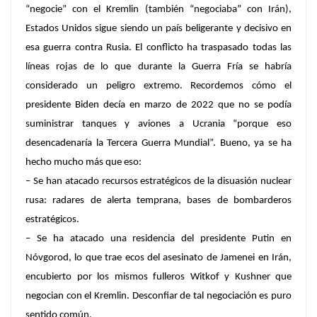
“negocie” con el Kremlin (también “negociaba” con Irán),
Estados Unidos sigue siendo un país beligerante y decisivo en
esa guerra contra Rusia. El conflicto ha traspasado todas las
líneas rojas de lo que durante la Guerra Fría se habría
considerado un peligro extremo. Recordemos cómo el
presidente Biden decía en marzo de 2022 que no se podía
suministrar tanques y aviones a Ucrania “porque eso
desencadenaría la Tercera Guerra Mundial”. Bueno, ya se ha
hecho mucho más que eso:
– Se han atacado recursos estratégicos de la disuasión nuclear
rusa: radares de alerta temprana, bases de bombarderos
estratégicos.
– Se ha atacado una residencia del presidente Putin en
Nóvgorod, lo que trae ecos del asesinato de Jamenei en Irán,
encubierto por los mismos fulleros Witkof y Kushner que
negocian con el Kremlin. Desconfiar de tal negociación es puro
sentido común.