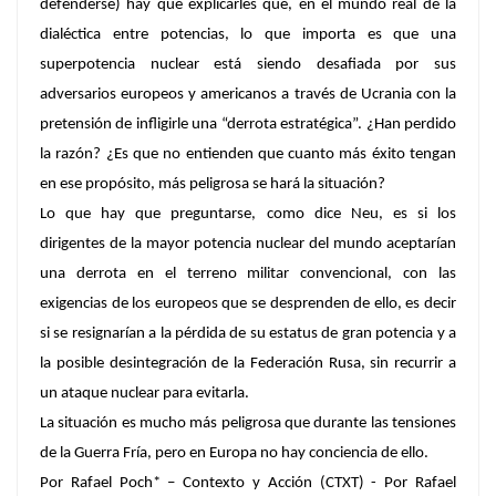
defenderse) hay que explicarles que, en el mundo real de la
dialéctica entre potencias, lo que importa es que una
superpotencia nuclear está siendo desafiada por sus
adversarios europeos y americanos a través de Ucrania con la
pretensión de infligirle una “derrota estratégica”. ¿Han perdido
la razón? ¿Es que no entienden que cuanto más éxito tengan
en ese propósito, más peligrosa se hará la situación?
Lo que hay que preguntarse, como dice Neu, es si los
dirigentes de la mayor potencia nuclear del mundo aceptarían
una derrota en el terreno militar convencional, con las
exigencias de los europeos que se desprenden de ello, es decir
si se resignarían a la pérdida de su estatus de gran potencia y a
la posible desintegración de la Federación Rusa, sin recurrir a
un ataque nuclear para evitarla.
La situación es mucho más peligrosa que durante las tensiones
de la Guerra Fría, pero en Europa no hay conciencia de ello.
Por
Rafael Poch
* –
Contexto y Acción (CTXT) - Por
Rafael