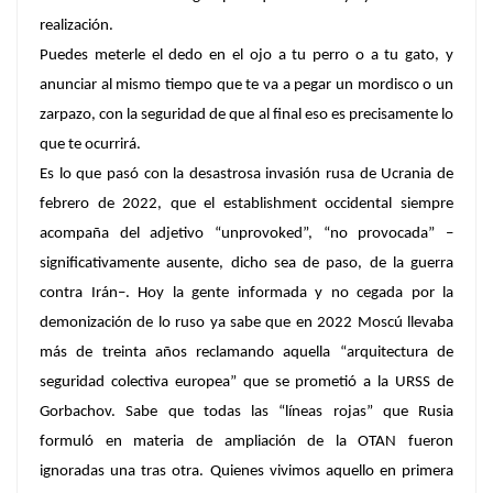
realización.
Puedes meterle el dedo en el ojo a tu perro o a tu gato, y
anunciar al mismo tiempo que te va a pegar un mordisco o un
zarpazo, con la seguridad de que al final eso es precisamente lo
que te ocurrirá.
Es lo que pasó con la desastrosa invasión rusa de Ucrania de
febrero de 2022, que el
establishment
occidental siempre
acompaña del adjetivo “
unprovoked
”, “no provocada” –
significativamente ausente, dicho sea de paso, de la guerra
contra Irán–. Hoy la gente informada y no cegada por la
demonización de lo ruso ya sabe que en 2022 Moscú llevaba
más de treinta años reclamando aquella “arquitectura de
seguridad colectiva europea” que se prometió a la URSS de
Gorbachov. Sabe que todas las “líneas rojas” que Rusia
formuló en materia de ampliación de la OTAN fueron
ignoradas una tras otra. Quienes vivimos aquello en primera