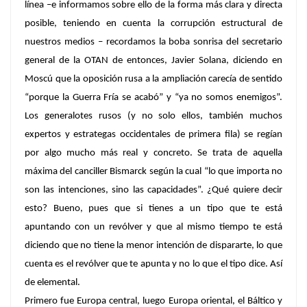
línea –e informamos sobre ello de la forma más clara y directa
posible, teniendo en cuenta la corrupción estructural de
nuestros medios – recordamos la boba sonrisa del secretario
general de la OTAN de entonces, Javier Solana, diciendo en
Moscú que la oposición rusa a la ampliación carecía de sentido
“porque la Guerra Fría se acabó” y “ya no somos enemigos”.
Los generalotes rusos (y no solo ellos, también muchos
expertos y estrategas occidentales de primera fila) se regían
por algo mucho más real y concreto. Se trata de aquella
máxima del canciller Bismarck según la cual “lo que importa no
son las intenciones, sino las capacidades”. ¿Qué quiere decir
esto? Bueno, pues que si tienes a un tipo que te está
apuntando con un revólver y que al mismo tiempo te está
diciendo que no tiene la menor intención de dispararte, lo que
cuenta es el revólver que te apunta y no lo que el tipo dice. Así
de elemental.
Primero fue Europa central, luego Europa oriental, el Báltico y