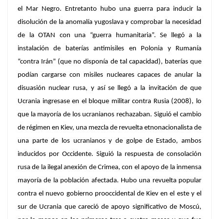
el Mar Negro. Entretanto hubo una guerra para inducir la
disolución de la anomalía yugoslava y comprobar la necesidad
de la OTAN con una “guerra humanitaria”. Se llegó a la
instalación de baterías antimisiles en Polonia y Rumanía
“contra Irán” (que no disponía de tal capacidad), baterías que
podían cargarse con misiles nucleares capaces de anular la
disuasión nuclear rusa, y así se llegó a la invitación de que
Ucrania ingresase en el bloque militar contra Rusia (2008), lo
que la mayoría de los ucranianos rechazaban. Siguió el cambio
de régimen en Kiev, una mezcla de revuelta etnonacionalista de
una parte de los ucranianos y de golpe de Estado, ambos
inducidos por Occidente. Siguió la respuesta de consolación
rusa de la ilegal anexión de Crimea, con el apoyo de la inmensa
mayoría de la población afectada. Hubo una revuelta popular
contra el nuevo gobierno prooccidental de Kiev en el este y el
sur de Ucrania que careció de apoyo significativo de Moscú,