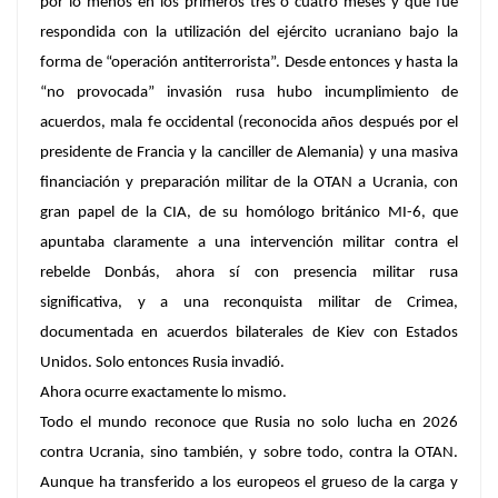
por lo menos en los primeros tres o cuatro meses y que fue
respondida con la utilización del ejército ucraniano bajo la
forma de “operación antiterrorista”. Desde entonces y hasta la
“no provocada” invasión rusa hubo incumplimiento de
acuerdos, mala fe occidental (reconocida años después por el
presidente de Francia y la canciller de Alemania) y una masiva
financiación y preparación militar de la OTAN a Ucrania, con
gran papel de la CIA, de su homólogo británico MI-6, que
apuntaba claramente a una intervención militar contra el
rebelde Donbás, ahora sí con presencia militar rusa
significativa, y a una reconquista militar de Crimea,
documentada en acuerdos bilaterales de Kiev con Estados
Unidos. Solo entonces Rusia invadió.
Ahora ocurre exactamente lo mismo.
Todo el mundo reconoce que Rusia no solo lucha en 2026
contra Ucrania, sino también, y sobre todo, contra la OTAN.
Aunque ha transferido a los europeos el grueso de la carga y