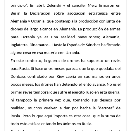
principio”. En abril, Zelenski y el canciller Merz firmaron en
Berlín la Declaración sobre asociación estratégica entre
Alemania y Ucrania, que contempla la producción conjunta de
drones de largo alcance en Alemania. La producción de armas
para Ucrania ya es una realidad paneuropea; Alemania,
Inglaterra, Dinamarca… Hasta la España de Sánchez ha firmado
alguna cosa en esa materia con Ucrania.
En este contexto, la guerra de drones ha supuesto un revés
para Rusia. Si hace unos meses parecía que lo que quedaba del
Donbass controlado por Kiev caería en sus manos en unos
pocos meses, los drones han detenido el lento avance. No es el
primer revés temporal que sufre el ejército ruso en esta guerra,
ni tampoco la primera vez que, tomando sus deseos por
realidad, muchos vuelven a dar por hecha la “derrota” de
Rusia. Pero lo que aquí importa es otra cosa: que la suma de
todo esto está calentando los ánimos en Rusia.