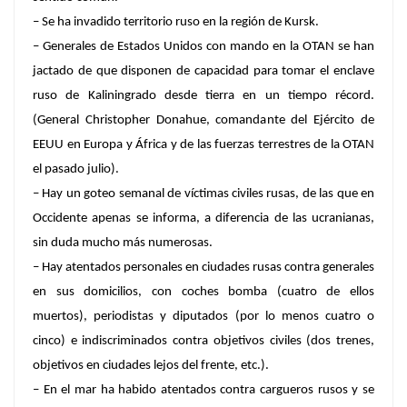
– Se ha invadido territorio ruso en la región de Kursk.
– Generales de Estados Unidos con mando en la OTAN se han
jactado de que disponen de capacidad para tomar el enclave
ruso de Kaliningrado desde tierra en un tiempo récord.
(General Christopher Donahue, comandante del Ejército de
EEUU en Europa y África y de las fuerzas terrestres de la OTAN
el pasado julio).
– Hay un goteo semanal de víctimas civiles rusas, de las que en
Occidente apenas se informa, a diferencia de las ucranianas,
sin duda mucho más numerosas.
– Hay atentados personales en ciudades rusas contra generales
en sus domicilios, con coches bomba (cuatro de ellos
muertos), periodistas y diputados (por lo menos cuatro o
cinco) e indiscriminados contra objetivos civiles (dos trenes,
objetivos en ciudades lejos del frente, etc.).
– En el mar ha habido atentados contra cargueros rusos y se