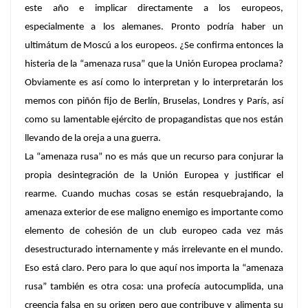
este año e implicar directamente a los europeos,
especialmente a los alemanes. Pronto podría haber un
ultimátum de Moscú a los europeos. ¿Se confirma entonces la
histeria de la “amenaza rusa” que la Unión Europea proclama?
Obviamente es así como lo interpretan y lo interpretarán los
memos con piñón fijo de Berlín, Bruselas, Londres y París, así
como su lamentable ejército de propagandistas que nos están
llevando de la oreja a una guerra.
La “amenaza rusa” no es más que un recurso para conjurar la
propia desintegración de la Unión Europea y justificar el
rearme. Cuando muchas cosas se están resquebrajando, la
amenaza exterior de ese maligno enemigo es importante como
elemento de cohesión de un club europeo cada vez más
desestructurado internamente y más irrelevante en el mundo.
Eso está claro. Pero para lo que aquí nos importa la “amenaza
rusa” también es otra cosa: una profecía autocumplida, una
creencia falsa en su origen pero que contribuye y alimenta su