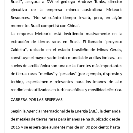
Brasil", asegura a DW el geólogo Andrew Tunks, director
ejecutivo de la empresa minera australiana Meteoric
Resources. "No sé cuánto tiempo llevará, pero, en algún
momento, Brasil competirá con China".
La empresa Meteoric está invirtiendo masivamente en la
extracción de tierras raras en Brasil. El llamado "proyecto
Caldeira", ubicado en el estado brasileño de Minas Gerais,
constituye el mayor yacimiento mundial de arcillas iónicas. Los
suelos de arcilla iónica son una de las fuentes más importantes
de tierras raras "medias" y "pesadas" (por ejemplo, disprosio y
terbio), especialmente relevantes para los imanes de alto
rendimiento utilizados en turbinas eólicas y movilidad eléctrica.
CARRERA POR LAS RESERVAS
Según la Agencia Internacional de la Energía (AIE), la demanda
de metales de tierras raras para imanes se ha duplicado desde
2015 y se espera que aumente más de un 30 por ciento hasta