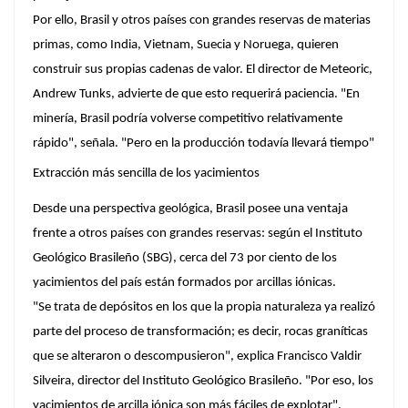
Por ello, Brasil y otros países con grandes reservas de materias
primas, como India, Vietnam, Suecia y Noruega, quieren
construir sus propias cadenas de valor. El director de Meteoric,
Andrew Tunks, advierte de que esto requerirá paciencia. "En
minería, Brasil podría volverse competitivo relativamente
rápido", señala. "Pero en la producción todavía llevará tiempo"
Extracción más sencilla de los yacimientos
Desde una perspectiva geológica, Brasil posee una ventaja
frente a otros países con grandes reservas: según el Instituto
Geológico Brasileño (SBG), cerca del 73 por ciento de los
yacimientos del país están formados por arcillas iónicas.
"Se trata de depósitos en los que la propia naturaleza ya realizó
parte del proceso de transformación; es decir, rocas graníticas
que se alteraron o descompusieron", explica Francisco Valdir
Silveira, director del Instituto Geológico Brasileño. "Por eso, los
yacimientos de arcilla iónica son más fáciles de explotar".