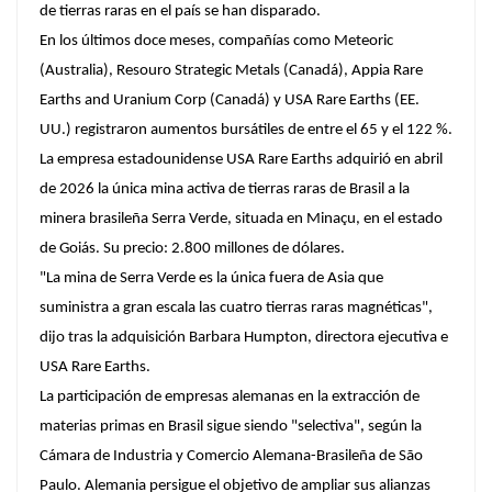
de tierras raras en el país se han disparado.
En los últimos doce meses, compañías como Meteoric
(Australia), Resouro Strategic Metals (Canadá), Appia Rare
Earths and Uranium Corp (Canadá) y USA Rare Earths (EE.
UU.) registraron aumentos bursátiles de entre el 65 y el 122 %.
La empresa estadounidense USA Rare Earths adquirió en abril
de 2026 la única mina activa de tierras raras de Brasil a la
minera brasileña Serra Verde, situada en Minaçu, en el estado
de Goiás. Su precio: 2.800 millones de dólares.
"La mina de Serra Verde es la única fuera de Asia que
suministra a gran escala las cuatro tierras raras magnéticas",
dijo tras la adquisición Barbara Humpton, directora ejecutiva e
USA Rare Earths.
La participación de empresas alemanas en la extracción de
materias primas en Brasil sigue siendo "selectiva", según la
Cámara de Industria y Comercio Alemana-Brasileña de São
Paulo. Alemania persigue el objetivo de ampliar sus alianzas