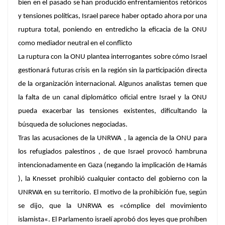
bien en el pasado se han producido enfrentamientos retóricos
y tensiones políticas, Israel parece haber optado ahora por una
ruptura total, poniendo en entredicho la eficacia de la ONU
como mediador neutral en el conflicto
La ruptura con la ONU plantea interrogantes sobre cómo Israel
gestionará futuras crisis en la región sin la participación directa
de la organización internacional. Algunos analistas temen que
la falta de un canal diplomático oficial entre Israel y la ONU
pueda exacerbar las tensiones existentes, dificultando la
búsqueda de soluciones negociadas.
Tras las acusaciones de la UNRWA
,
la agencia de la ONU para
los refugiados palestinos , de que Israel provocó hambruna
intencionadamente en Gaza (negando la implicación de Hamás
), la Knesset prohibió cualquier contacto del gobierno con la
UNRWA en su territorio. El motivo de la prohibición fue, según
se dijo, que la UNRWA es «cómplice
del movimiento
islamista
«. El Parlamento israelí aprobó dos leyes que prohíben