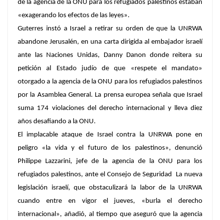
de la agencia de la ONU para los refugiados palestinos estaban
«exagerando los efectos de las leyes».
Guterres instó a Israel a retirar su orden de que la UNRWA
abandone Jerusalén, en una carta dirigida al embajador israelí
ante las Naciones Unidas, Danny Danon donde reitera su
petición al Estado judío de que «respete el mandato»
otorgado a la agencia de la ONU para los refugiados palestinos
por la Asamblea General. La prensa europea señala que Israel
suma 174 violaciones del derecho internacional y lleva diez
años desafiando a la ONU.
El implacable ataque de Israel contra la UNRWA pone en
peligro «la vida y el futuro de los palestinos», denunció
Philippe Lazzarini, jefe de la agencia de la ONU para los
refugiados palestinos, ante el Consejo de Seguridad La nueva
legislación israelí, que obstaculizará la labor de la UNRWA
cuando entre en vigor el jueves, «burla el derecho
internacional», añadió, al tiempo que aseguró que la agencia