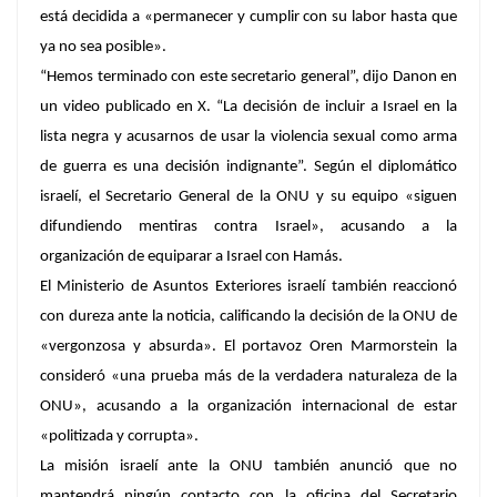
está decidida a «permanecer y cumplir con su labor hasta que
ya no sea posible».
“Hemos terminado con este secretario general”, dijo Danon en
un video publicado en X. “La decisión de incluir a Israel en la
lista negra y acusarnos de usar la violencia sexual como arma
de guerra es una decisión indignante”. Según el diplomático
israelí,
e
l Secretario General de la ONU y su equipo «siguen
difundiendo mentiras contra Israel», acusando a la
organización de equiparar a Israel con Hamás.
El Ministerio de Asuntos Exteriores israelí también reaccionó
con dureza ante la noticia, calificando la decisión de la ONU de
«vergonzosa y absurda». El portavoz Oren Marmorstein la
consideró «una prueba más de la verdadera naturaleza de la
ONU», acusando a la organización internacional de estar
«politizada y corrupta».
La misión israelí ante la ONU también anunció que no
mantendrá ningún contacto con la oficina del Secretario